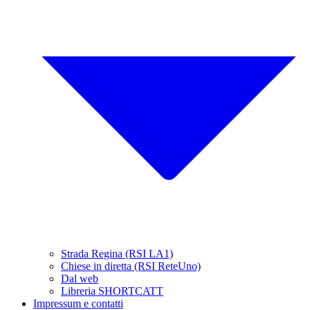
Strada Regina (RSI LA1)
Chiese in diretta (RSI ReteUno)
Dal web
Libreria SHORTCATT
Impressum e contatti