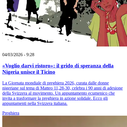
04/03/2026 - 9:28
«Voglio darvi ristoro»: il grido di speranza della
Nigeria unisce il Ticino
La Giornata mondiale di preghiera 2026, curata dalle donne
nigeriane sul tema di Matteo 11,28-30, celebra i 90 anni di adesione
della Svizzera al movimento. Un appuntamento ecumenico che
invita a trasformare la preghiera in azione solidale. Ecco gli
appuntamenti nella Svizzera italiana.
Preghiera