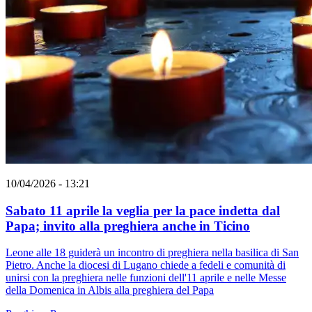
10/04/2026 - 13:21
Sabato 11 aprile la veglia per la pace indetta dal
Papa; invito alla preghiera anche in Ticino
Leone alle 18 guiderà un incontro di preghiera nella basilica di San
Pietro. Anche la diocesi di Lugano chiede a fedeli e comunità di
unirsi con la preghiera nelle funzioni dell'11 aprile e nelle Messe
della Domenica in Albis alla preghiera del Papa