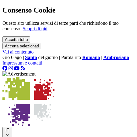
Consenso Cookie
Questo sito utilizza servizi di terze parti che richiedono il tuo
consenso.
Scopri di più
Accetta tutto
Accetta selezionati
Vai al contenuto
Gio 6 ago
|
Santo
del giorno
|
Parola rito
Romano
|
Ambrosiano
Impressum e contatti
|
IT