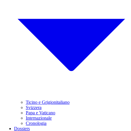
Ticino e Grigionitaliano
Svizzera
Papa e Vaticano
Internazionale
Cronologia
Dossiers