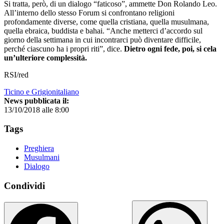
Si tratta, però, di un dialogo “faticoso”, ammette Don Rolando Leo.
All’interno dello stesso Forum si confrontano religioni
profondamente diverse, come quella cristiana, quella musulmana,
quella ebraica, buddista e bahai. “Anche metterci d’accordo sul
giorno della settimana in cui incontrarci può diventare difficile,
perché ciascuno ha i propri riti”, dice.
Dietro ogni fede, poi, si cela
un’ulteriore complessità.
RSI/red
Ticino e Grigionitaliano
News pubblicata il:
13/10/2018 alle 8:00
Tags
Preghiera
Musulmani
Dialogo
Condividi