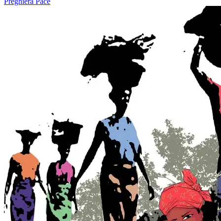
Preghiera
Pace