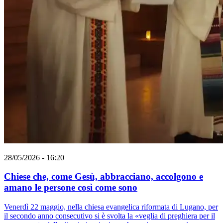
28/05/2026 - 16:20
Chiese che, come Gesù, abbracciano, accolgono e
amano le persone così come sono
Venerdì 22 maggio, nella chiesa evangelica riformata di Lugano, per
il secondo anno consecutivo si è svolta la «veglia di preghiera per il