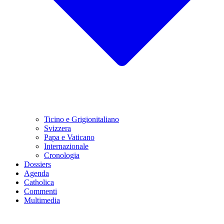
Ticino e Grigionitaliano
Svizzera
Papa e Vaticano
Internazionale
Cronologia
Dossiers
Agenda
Catholica
Commenti
Multimedia