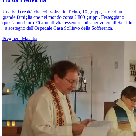
Una bella realtà che coinvolge, in Ticino, 10 gruppi, parte di una
grande famiglia che nel mondo conta 2'800 gruppi. Festeggiano
quest'anno i loro 70 anni di vita, essendo nati - per volere di San Pio
- a sostegno dell'Ospedale Casa Sollievo della Sofferenza.
Preghiera
Malattia