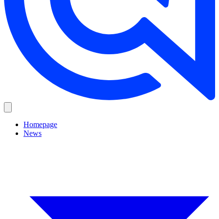
Homepage
News