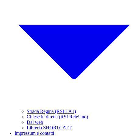
Strada Regina (RSI LA1)
Chiese in diretta (RSI ReteUno)
Dal web
Libreria SHORTCATT
Impressum e contatti