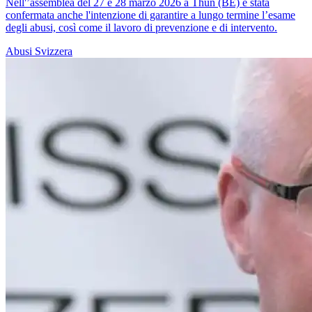
Nell'’assemblea del 27 e 28 marzo 2026 a Thun (BE) è stata
confermata anche l'intenzione di garantire a lungo termine l’esame
degli abusi, così come il lavoro di prevenzione e di intervento.
Abusi
Svizzera