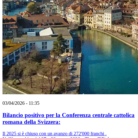
03/04/2026 - 11:35
Bilancio positivo per la Conferenza centrale cattolica
romana della Svizzera:
Il 2025 si è chiuso con un avanzo di 272'000 franchi .