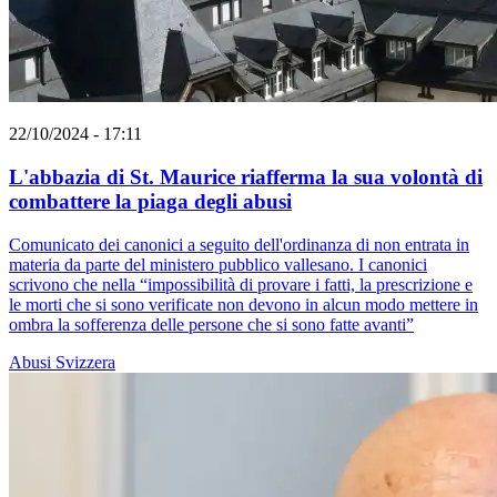
22/10/2024 - 17:11
L'abbazia di St. Maurice riafferma la sua volontà di
combattere la piaga degli abusi
Comunicato dei canonici a seguito dell'ordinanza di non entrata in
materia da parte del ministero pubblico vallesano. I canonici
scrivono che nella “impossibilità di provare i fatti, la prescrizione e
le morti che si sono verificate non devono in alcun modo mettere in
ombra la sofferenza delle persone che si sono fatte avanti”
Abusi
Svizzera