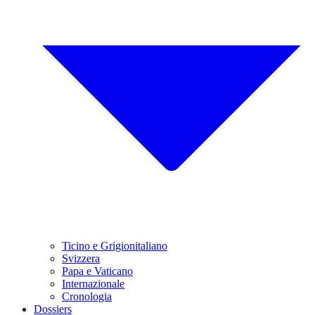
Ticino e Grigionitaliano
Svizzera
Papa e Vaticano
Internazionale
Cronologia
Dossiers