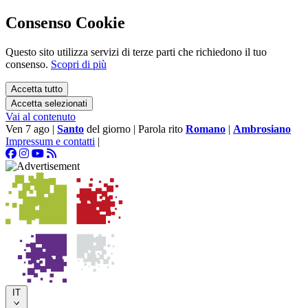
Consenso Cookie
Questo sito utilizza servizi di terze parti che richiedono il tuo
consenso.
Scopri di più
Accetta tutto
Accetta selezionati
Vai al contenuto
Ven 7 ago
|
Santo
del giorno
|
Parola rito
Romano
|
Ambrosiano
Impressum e contatti
|
IT