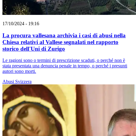
17/10/2024 - 19:16
La procura vallesana archivia i casi di abusi nella
Chiesa relativi al Vallese segnalati nel rapporto
storico dell'Uni di Zurigo
Le ragioni sono o termini di prescrizione scaduti, o perché non è
stata presentata una denuncia penale in tempo, o perché i presunti
autori sono morti.
Abusi
Svizzera