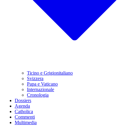
Ticino e Grigionitaliano
Svizzera
Papa e Vaticano
Internazionale
Cronologia
Dossiers
Agenda
Catholica
Commenti
Multimedia