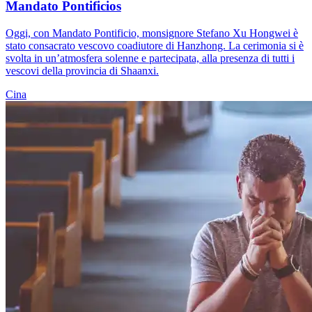
Mandato Pontificios
Oggi, con Mandato Pontificio, monsignore Stefano Xu Hongwei è
stato consacrato vescovo coadiutore di Hanzhong. La cerimonia si è
svolta in un’atmosfera solenne e partecipata, alla presenza di tutti i
vescovi della provincia di Shaanxi.
Cina