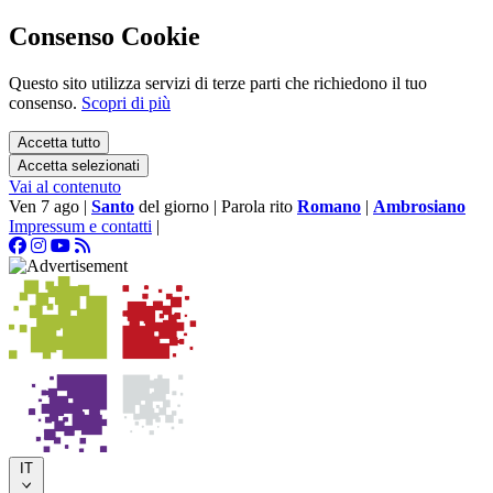
Consenso Cookie
Questo sito utilizza servizi di terze parti che richiedono il tuo
consenso.
Scopri di più
Accetta tutto
Accetta selezionati
Vai al contenuto
Ven 7 ago
|
Santo
del giorno
|
Parola rito
Romano
|
Ambrosiano
Impressum e contatti
|
IT