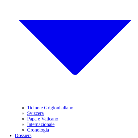
Ticino e Grigionitaliano
Svizzera
Papa e Vaticano
Internazionale
Cronologia
Dossiers