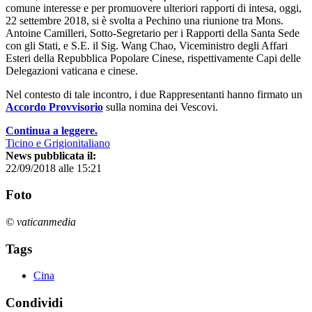
comune interesse e per promuovere ulteriori rapporti di intesa, oggi,
22 settembre 2018, si è svolta a Pechino una riunione tra Mons.
Antoine Camilleri, Sotto-Segretario per i Rapporti della Santa Sede
con gli Stati, e S.E. il Sig. Wang Chao, Viceministro degli Affari
Esteri della Repubblica Popolare Cinese, rispettivamente Capi delle
Delegazioni vaticana e cinese.
Nel contesto di tale incontro, i due Rappresentanti hanno firmato un
Accordo Provvisorio
sulla nomina dei Vescovi.
Continua a leggere.
Ticino e Grigionitaliano
News pubblicata il:
22/09/2018 alle 15:21
Foto
© vaticanmedia
Tags
Cina
Condividi