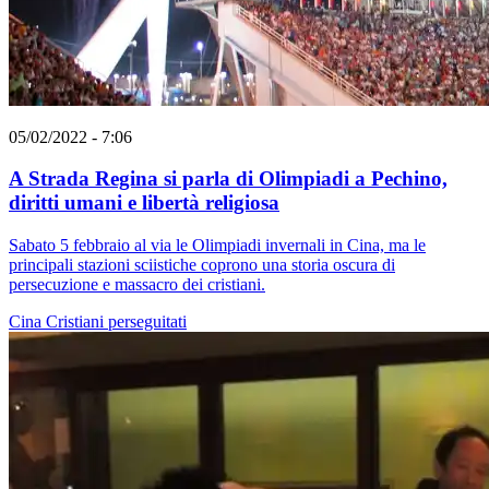
05/02/2022 - 7:06
A Strada Regina si parla di Olimpiadi a Pechino,
diritti umani e libertà religiosa
Sabato 5 febbraio al via le Olimpiadi invernali in Cina, ma le
principali stazioni sciistiche coprono una storia oscura di
persecuzione e massacro dei cristiani.
Cina
Cristiani perseguitati