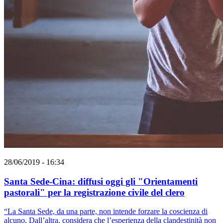
28/06/2019 - 16:34
Santa Sede-Cina: diffusi oggi gli "Orientamenti
pastorali" per la registrazione civile del clero
“La Santa Sede, da una parte, non intende forzare la coscienza di
alcuno. Dall’altra, considera che l’esperienza della clandestinità non