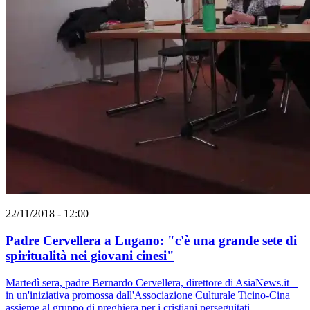
22/11/2018 - 12:00
Padre Cervellera a Lugano: "c'è una grande sete di
spiritualità nei giovani cinesi"
Martedì sera, padre Bernardo Cervellera, direttore di AsiaNews.it –
in un'iniziativa promossa dall'Associazione Culturale Ticino-Cina
assieme al gruppo di preghiera per i cristiani perseguitati