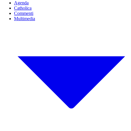
Agenda
Catholica
Commenti
Multimedia