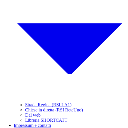
Strada Regina (RSI LA1)
Chiese in diretta (RSI ReteUno)
Dal web
Libreria SHORTCATT
Impressum e contatti