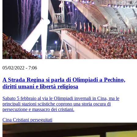
05/02/2022 - 7:06
A Strada Regina si parla di Olimpiadi a Pechino,
diritti umani e libertà religiosa
Sabato 5 febbraio al via le Olimpiadi invernali in Cina, ma le
principali stazioni sciistiche coprono una storia oscura di
persecuzione e massacro dei cristiani.
Cina
Cristiani perseguitati