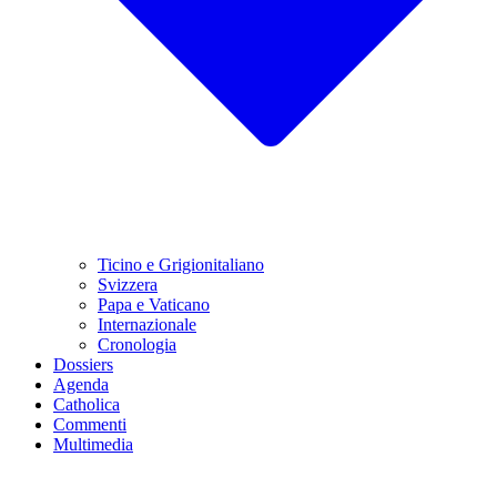
Ticino e Grigionitaliano
Svizzera
Papa e Vaticano
Internazionale
Cronologia
Dossiers
Agenda
Catholica
Commenti
Multimedia