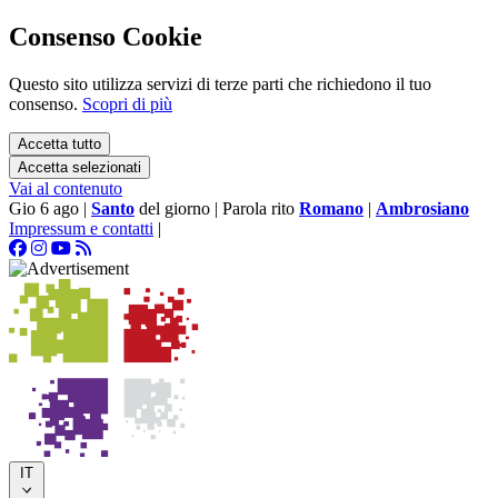
Consenso Cookie
Questo sito utilizza servizi di terze parti che richiedono il tuo
consenso.
Scopri di più
Accetta tutto
Accetta selezionati
Vai al contenuto
Gio 6 ago
|
Santo
del giorno
|
Parola rito
Romano
|
Ambrosiano
Impressum e contatti
|
IT