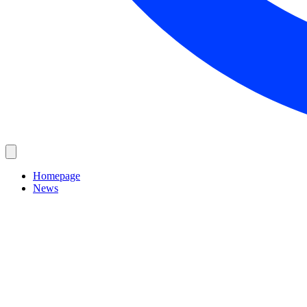
Homepage
News