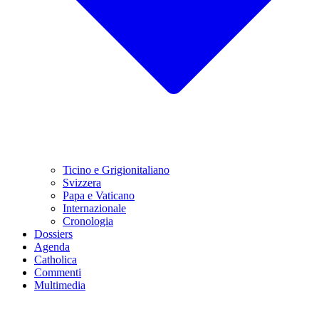
Ticino e Grigionitaliano
Svizzera
Papa e Vaticano
Internazionale
Cronologia
Dossiers
Agenda
Catholica
Commenti
Multimedia