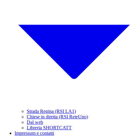
Strada Regina (RSI LA1)
Chiese in diretta (RSI ReteUno)
Dal web
Libreria SHORTCATT
Impressum e contatti