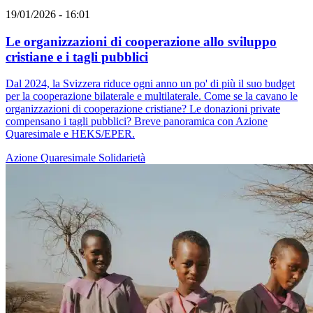
19/01/2026 - 16:01
Le organizzazioni di cooperazione allo sviluppo
cristiane e i tagli pubblici
Dal 2024, la Svizzera riduce ogni anno un po' di più il suo budget
per la cooperazione bilaterale e multilaterale. Come se la cavano le
organizzazioni di cooperazione cristiane? Le donazioni private
compensano i tagli pubblici? Breve panoramica con Azione
Quaresimale e HEKS/EPER.
Azione Quaresimale
Solidarietà