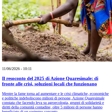
11/06/2026 - 10:11
Il resoconto del 2025 di Azione Quaresimale: di
fronte alle crisi, soluzioni locali che funzionano
Mentre la fame torna ad aumentare e le crisi climatiche, economiche
e politiche indeboliscono milioni di persone, Azione Quaresimale
constata che facendo leva su agroecologia, gruppi di solidarietà e
diritti della comunità contadine, oltre 5 milioni di persone hanno
beneficiato di un sostegno concreto.