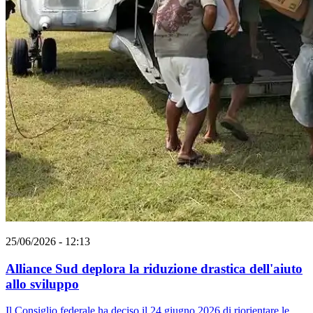
25/06/2026 - 12:13
Alliance Sud deplora la riduzione drastica dell'aiuto
allo sviluppo
Il Consiglio federale ha deciso il 24 giugno 2026 di riorientare le