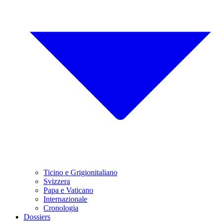
Ticino e Grigionitaliano
Svizzera
Papa e Vaticano
Internazionale
Cronologia
Dossiers