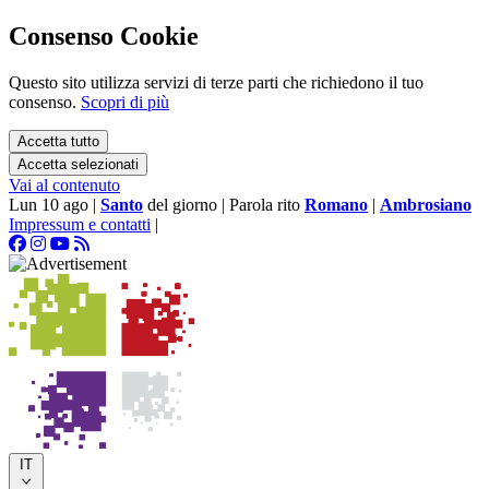
Consenso Cookie
Questo sito utilizza servizi di terze parti che richiedono il tuo
consenso.
Scopri di più
Accetta tutto
Accetta selezionati
Vai al contenuto
Lun 10 ago
|
Santo
del giorno
|
Parola rito
Romano
|
Ambrosiano
Impressum e contatti
|
IT