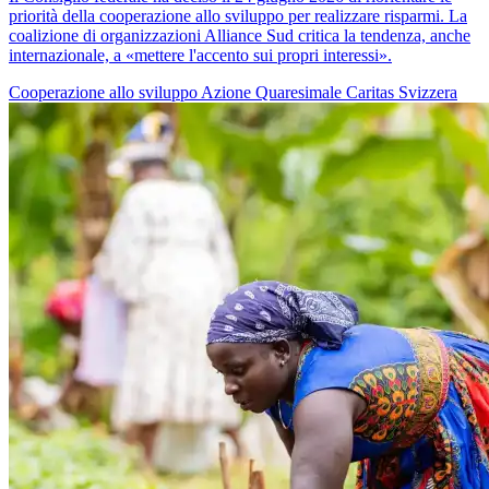
priorità della cooperazione allo sviluppo per realizzare risparmi. La
coalizione di organizzazioni Alliance Sud critica la tendenza, anche
internazionale, a «mettere l'accento sui propri interessi».
Cooperazione allo sviluppo
Azione Quaresimale
Caritas Svizzera