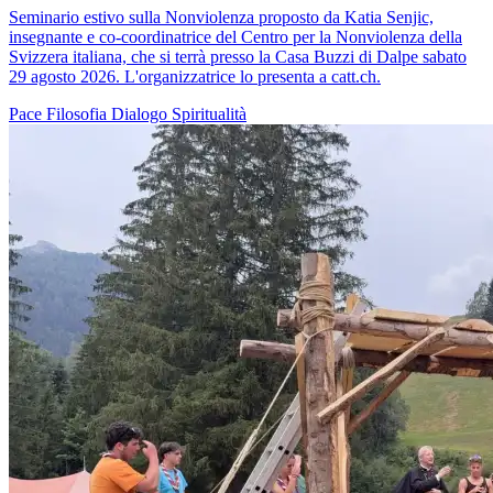
Seminario estivo sulla Nonviolenza proposto da Katia Senjic,
insegnante e co-coordinatrice del Centro per la Nonviolenza della
Svizzera italiana, che si terrà presso la Casa Buzzi di Dalpe sabato
29 agosto 2026. L'organizzatrice lo presenta a catt.ch.
Pace
Filosofia
Dialogo
Spiritualità