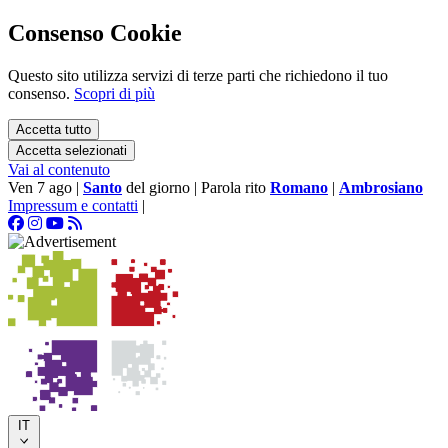
Consenso Cookie
Questo sito utilizza servizi di terze parti che richiedono il tuo
consenso.
Scopri di più
Accetta tutto
Accetta selezionati
Vai al contenuto
Ven 7 ago
|
Santo
del giorno
|
Parola rito
Romano
|
Ambrosiano
Impressum e contatti
|
IT