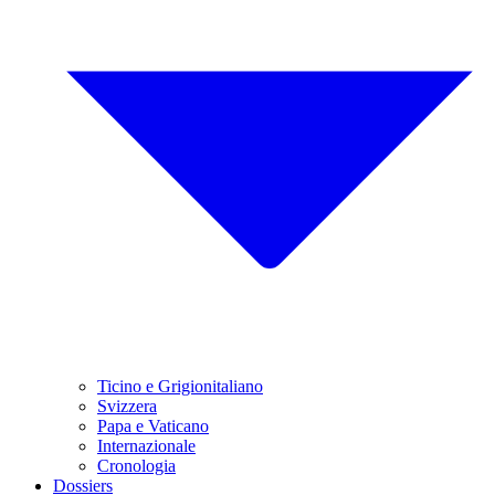
Ticino e Grigionitaliano
Svizzera
Papa e Vaticano
Internazionale
Cronologia
Dossiers