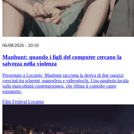
06/08/2026 - 20:10
Manhunt: quando i figli del computer cercano la
salvezza nella violenza
Presentato a Locarno, Manhunt racconta la deriva di due ragazzi
cresciuti tra schermi, manosfera e videogiochi. Una parabola lucida
sulla mascolinità contemporanea, che rifiuta il comodo capro
espiatorio.
Film
Festival
Locarno