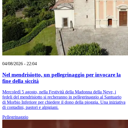
04/08/2026 - 22:04
Nel mendrisiotto, un pellegrinaggio per invocare la
fine della siccità
Mercoledì 5 agosto, nella Festività della Madonna della Neve, i
fedeli del mendrisiotto si recheranno in pellegrinaggio al Santuario
di Morbio Inferiore per chiedere il dono della pioggia. Una iniziativa
di contadini, pastori e alpigiani.
Pellegrinaggio