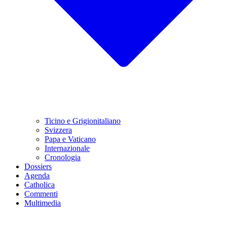
Ticino e Grigionitaliano
Svizzera
Papa e Vaticano
Internazionale
Cronologia
Dossiers
Agenda
Catholica
Commenti
Multimedia