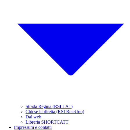
Strada Regina (RSI LA1)
Chiese in diretta (RSI ReteUno)
Dal web
Libreria SHORTCATT
Impressum e contatti