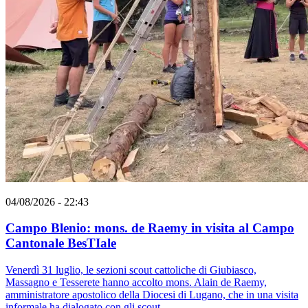
04/08/2026 - 22:43
Campo Blenio: mons. de Raemy in visita al Campo
Cantonale BesTIale
Venerdì 31 luglio, le sezioni scout cattoliche di Giubiasco,
Massagno e Tesserete hanno accolto mons. Alain de Raemy,
amministratore apostolico della Diocesi di Lugano, che in una visita
informale ha dialogato con gli scout.