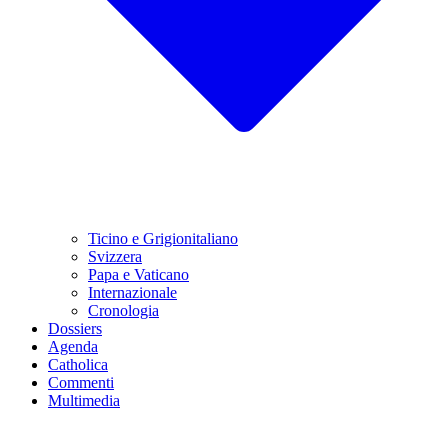
Ticino e Grigionitaliano
Svizzera
Papa e Vaticano
Internazionale
Cronologia
Dossiers
Agenda
Catholica
Commenti
Multimedia