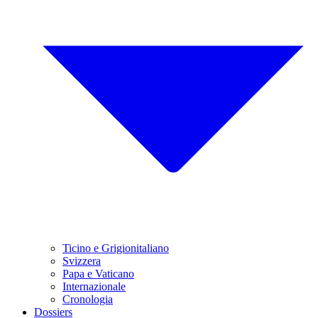
Ticino e Grigionitaliano
Svizzera
Papa e Vaticano
Internazionale
Cronologia
Dossiers