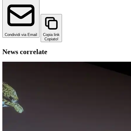
Condividi via Email
Copia link
Copiato!
News correlate