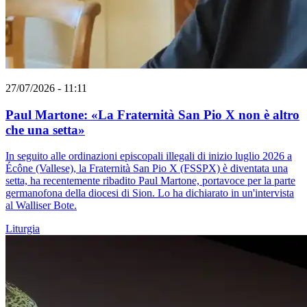
27/07/2026 - 11:11
Paul Martone: «La Fraternità San Pio X non è altro
che una setta»
In seguito alle ordinazioni episcopali illegali di inizio luglio 2026 a
Écône (Vallese), la Fraternità San Pio X (FSSPX) è diventata una
setta, ha recentemente ribadito Paul Martone, portavoce per la parte
germanofona della diocesi di Sion. Lo ha dichiarato in un'intervista
al Walliser Bote.
Liturgia