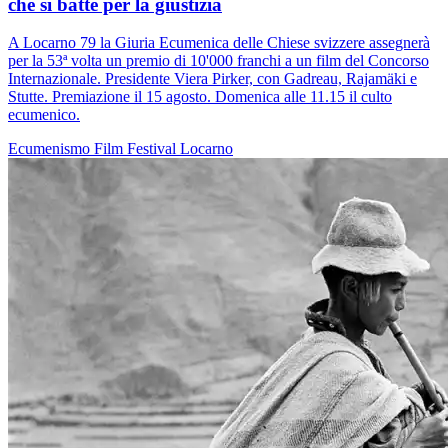
che si batte per la giustizia
A Locarno 79 la Giuria Ecumenica delle Chiese svizzere assegnerà
per la 53ª volta un premio di 10'000 franchi a un film del Concorso
Internazionale. Presidente Viera Pirker, con Gadreau, Rajamäki e
Stutte. Premiazione il 15 agosto. Domenica alle 11.15 il culto
ecumenico.
Ecumenismo
Film
Festival
Locarno