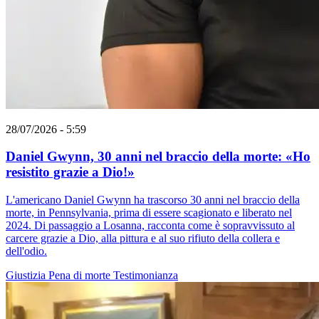
28/07/2026 - 5:59
Daniel Gwynn, 30 anni nel braccio della morte: «Ho
resistito grazie a Dio!»
L'americano Daniel Gwynn ha trascorso 30 anni nel braccio della
morte, in Pennsylvania, prima di essere scagionato e liberato nel
2024. Di passaggio a Losanna, racconta come è sopravvissuto al
carcere grazie a Dio, alla pittura e al suo rifiuto della collera e
dell'odio.
Giustizia
Pena di morte
Testimonianza