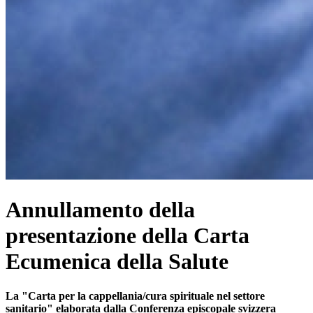
Annullamento della
presentazione della Carta
Ecumenica della Salute
La "Carta per la cappellania/cura spirituale nel settore
sanitario" elaborata dalla Conferenza episcopale svizzera