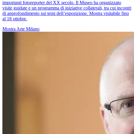
importanti fotoreporter del XX secolo. Il Museo ha organizzato
visite guidate e un programma di iniziative collaterali, tra cui incontri
di approfondimento sui temi dell’esposizione. Mostra visitabile fino
al 18 ottobre.
Mostra
Arte
Milano