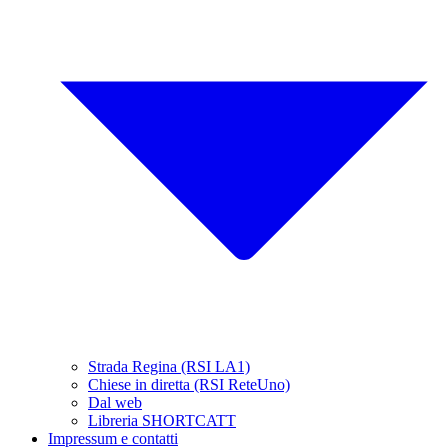
Strada Regina (RSI LA1)
Chiese in diretta (RSI ReteUno)
Dal web
Libreria SHORTCATT
Impressum e contatti