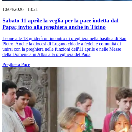
10/04/2026 - 13:21
Sabato 11 aprile la veglia per la pace indetta dal
Papa; invito alla preghiera anche in Ticino
Leone alle 18 guiderà un incontro di preghiera nella basilica di San
Pietro. Anche la diocesi di Lugano chiede a fedeli e comunità di
unirsi con la preghiera nelle funzioni dell'11 aprile e nelle Messe
della Domenica in Albis alla preghiera del Papa
Preghiera
Pace