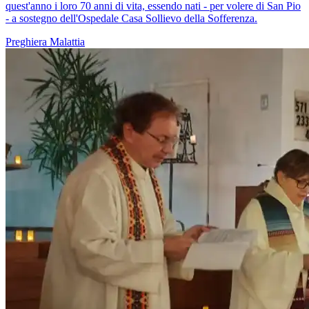
quest'anno i loro 70 anni di vita, essendo nati - per volere di San Pio
- a sostegno dell'Ospedale Casa Sollievo della Sofferenza.
Preghiera
Malattia