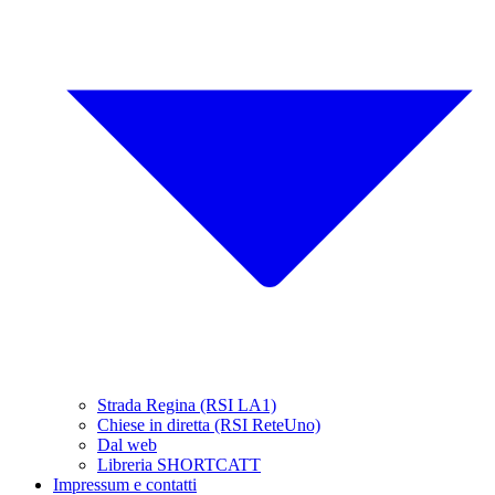
Strada Regina (RSI LA1)
Chiese in diretta (RSI ReteUno)
Dal web
Libreria SHORTCATT
Impressum e contatti