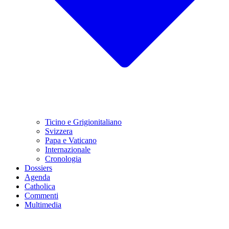
Ticino e Grigionitaliano
Svizzera
Papa e Vaticano
Internazionale
Cronologia
Dossiers
Agenda
Catholica
Commenti
Multimedia