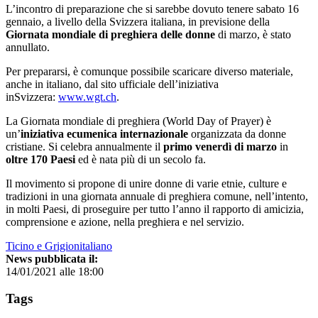
L’incontro di preparazione che si sarebbe dovuto tenere sabato 16
gennaio, a livello della Svizzera italiana, in previsione della
Giornata mondiale di preghiera delle donne
di marzo, è stato
annullato.
Per prepararsi, è comunque possibile scaricare diverso materiale,
anche in italiano, dal sito ufficiale dell’iniziativa
inSvizzera:
www.wgt.ch
.
La Giornata mondiale di preghiera (World Day of Prayer) è
un’
iniziativa ecumenica internazionale
organizzata da donne
cristiane. Si celebra annualmente il
primo venerdì di marzo
in
oltre 170 Paesi
ed è nata più di un secolo fa.
Il movimento si propone di unire donne di varie etnie, culture e
tradizioni in una giornata annuale di preghiera comune, nell’intento,
in molti Paesi, di proseguire per tutto l’anno il rapporto di amicizia,
comprensione e azione, nella preghiera e nel servizio.
Ticino e Grigionitaliano
News pubblicata il:
14/01/2021 alle 18:00
Tags