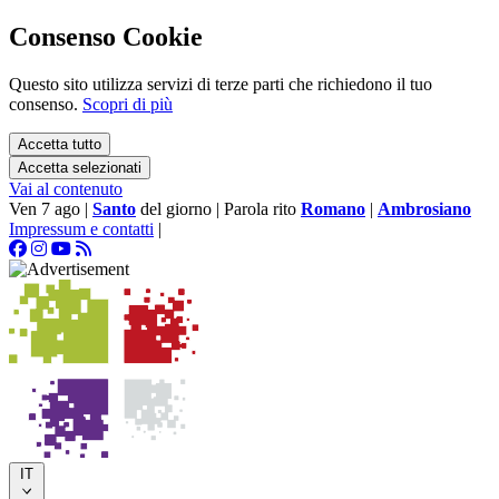
Consenso Cookie
Questo sito utilizza servizi di terze parti che richiedono il tuo
consenso.
Scopri di più
Accetta tutto
Accetta selezionati
Vai al contenuto
Ven 7 ago
|
Santo
del giorno
|
Parola rito
Romano
|
Ambrosiano
Impressum e contatti
|
IT