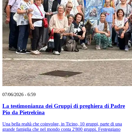
07/06/2026 - 6:59
La testimonianza dei Gruppi di preghiera di Padre
Pio da Pietrelcina
Una bella realtà che coinvolge, in Ticino, 10 gruppi, parte di una
grande famiglia che nel mondo conta 2'800 gruppi. Festeggiano