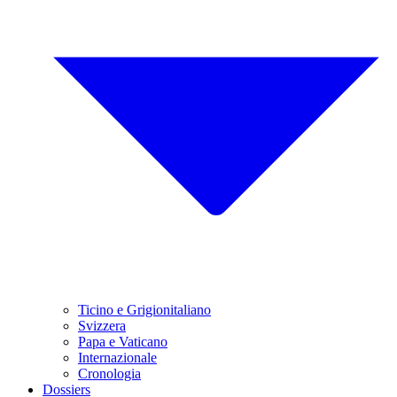
Ticino e Grigionitaliano
Svizzera
Papa e Vaticano
Internazionale
Cronologia
Dossiers