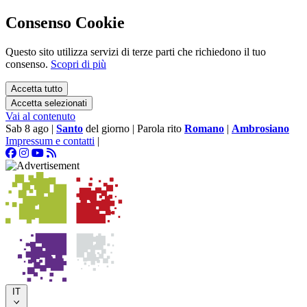
Consenso Cookie
Questo sito utilizza servizi di terze parti che richiedono il tuo
consenso.
Scopri di più
Accetta tutto
Accetta selezionati
Vai al contenuto
Sab 8 ago
|
Santo
del giorno
|
Parola rito
Romano
|
Ambrosiano
Impressum e contatti
|
IT