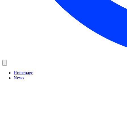
Homepage
News