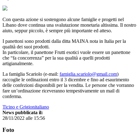
Con questa azione si sostengono alcune famiglie e progetti nel
Libano dove continua una svalutazione monetaria altissima. Il nostro
aiuto, seppur piccolo, è sempre più importante ed atteso.
I panettoni sono prodotti dalla ditta MAINA nota in Italia per la
qualità dei suoi prodotti.
In particolare, il panettone Frutti esotici vuole essere un panettone
che “fa concorrenza” per la sua qualità a quelli prodotti
artigianalmente.
La famiglia Scariolo (e-mail:
famiglia.scariolo@gmail.com
)
raccoglie le ordinazioni entro il 3 dicembre e fino ad esaurimento
delle confezioni disponibili per la vendita. Le persone che vorranno
fare un’ordinazione riceveranno tempestivamente un mail di
conferma.
Ticino e Grigionitaliano
News pubblicata il:
28/11/2022 alle 15:56
Foto