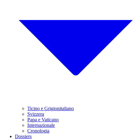
Ticino e Grigionitaliano
Svizzera
Papa e Vaticano
Internazionale
Cronologia
Dossiers