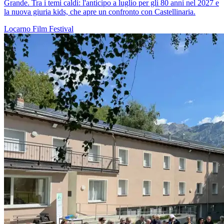
Grande. Tra i temi caldi: l'anticipo a luglio per gli 80 anni nel 2027 e
la nuova giuria kids, che apre un confronto con Castellinaria.
Locarno
Film
Festival