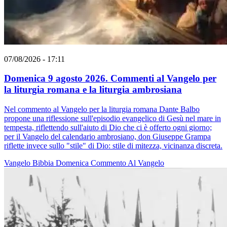
07/08/2026 - 17:11
Domenica 9 agosto 2026. Commenti al Vangelo per
la liturgia romana e la liturgia ambrosiana
Nel commento al Vangelo per la liturgia romana Dante Balbo
propone una riflessione sull'episodio evangelico di Gesù nel mare in
tempesta, riflettendo sull'aiuto di Dio che ci è offerto ogni giorno;
per il Vangelo del calendario ambrosiano, don Giuseppe Grampa
riflette invece sullo "stile" di Dio: stile di mitezza, vicinanza discreta.
Vangelo
Bibbia
Domenica
Commento Al Vangelo