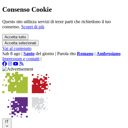
Consenso Cookie
Questo sito utilizza servizi di terze parti che richiedono il tuo
consenso.
Scopri di più
Accetta tutto
Accetta selezionati
Vai al contenuto
Sab 8 ago
|
Santo
del giorno
|
Parola rito
Romano
|
Ambrosiano
Impressum e contatti
|
IT