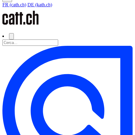
FR (cath.ch)
DE (kath.ch)