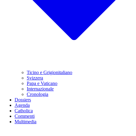
Ticino e Grigionitaliano
Svizzera
Papa e Vaticano
Internazionale
Cronologia
Dossiers
Agenda
Catholica
Commenti
Multimedia