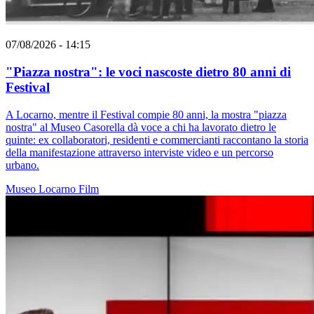
07/08/2026 - 14:15
"Piazza nostra": le voci nascoste dietro 80 anni di
Festival
A Locarno, mentre il Festival compie 80 anni, la mostra "piazza
nostra" al Museo Casorella dà voce a chi ha lavorato dietro le
quinte: ex collaboratori, residenti e commercianti raccontano la storia
della manifestazione attraverso interviste video e un percorso
urbano.
Museo
Locarno
Film