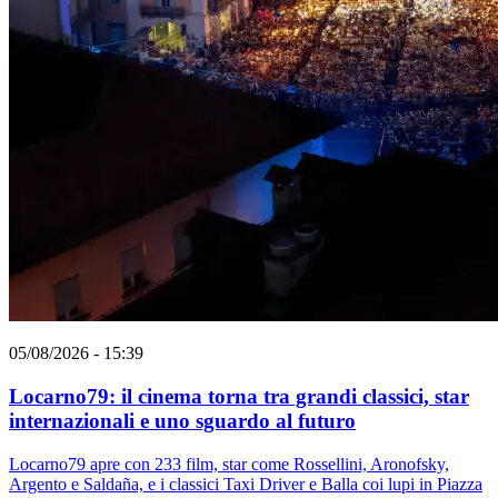
05/08/2026 - 15:39
Locarno79: il cinema torna tra grandi classici, star
internazionali e uno sguardo al futuro
Locarno79 apre con 233 film, star come Rossellini, Aronofsky,
Argento e Saldaña, e i classici Taxi Driver e Balla coi lupi in Piazza