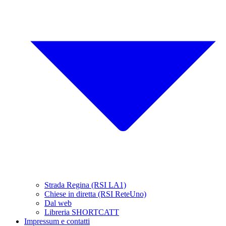
Strada Regina (RSI LA1)
Chiese in diretta (RSI ReteUno)
Dal web
Libreria SHORTCATT
Impressum e contatti