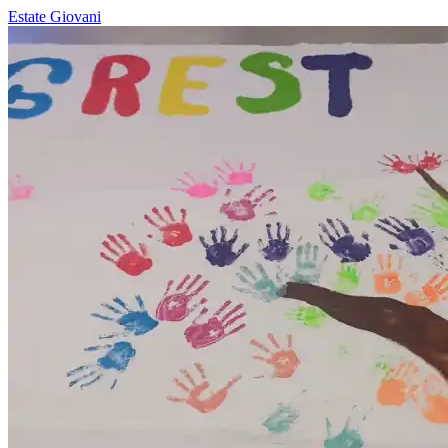
Estate
Giovani