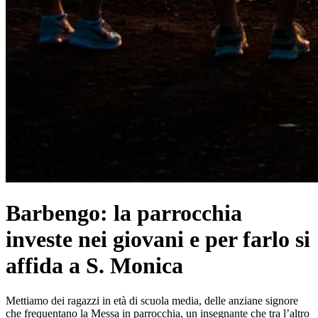
Barbengo: la parrocchia
investe nei giovani e per farlo si
affida a S. Monica
Mettiamo dei ragazzi in età di scuola media, delle anziane signore
che frequentano la Messa in parrocchia, un insegnante che tra l’altro