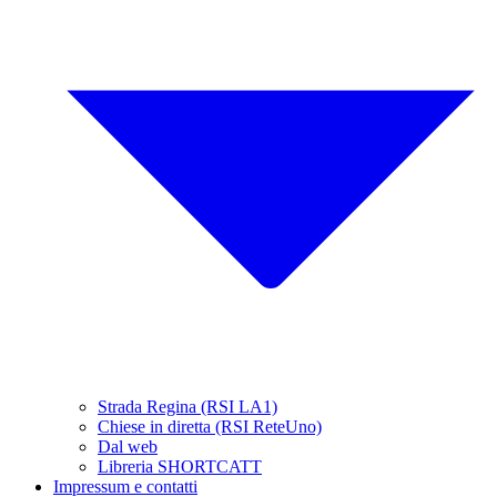
Strada Regina (RSI LA1)
Chiese in diretta (RSI ReteUno)
Dal web
Libreria SHORTCATT
Impressum e contatti