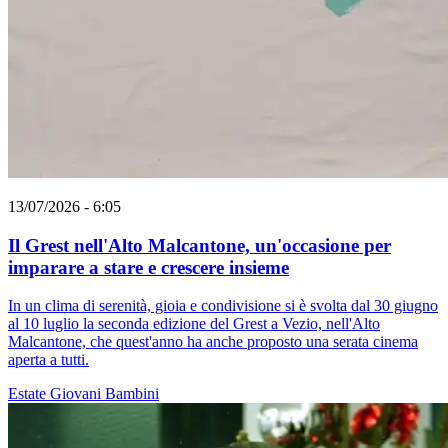
13/07/2026 - 6:05
Il Grest nell'Alto Malcantone, un'occasione per
imparare a stare e crescere insieme
In un clima di serenità, gioia e condivisione si è svolta dal 30 giugno
al 10 luglio la seconda edizione del Grest a Vezio, nell'Alto
Malcantone, che quest'anno ha anche proposto una serata cinema
aperta a tutti.
Estate
Giovani
Bambini