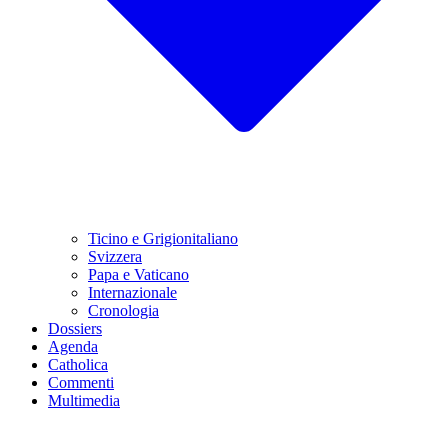
Ticino e Grigionitaliano
Svizzera
Papa e Vaticano
Internazionale
Cronologia
Dossiers
Agenda
Catholica
Commenti
Multimedia