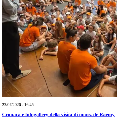
23/07/2026 - 16:45
Cronaca e fotogallery della visita di mons. de Raemy