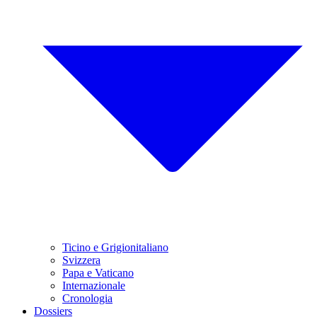
Ticino e Grigionitaliano
Svizzera
Papa e Vaticano
Internazionale
Cronologia
Dossiers