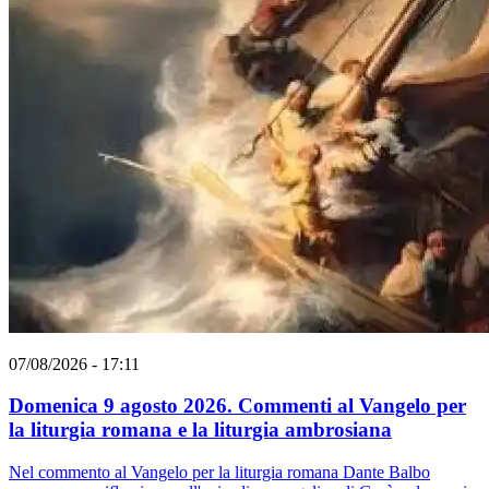
07/08/2026 - 17:11
Domenica 9 agosto 2026. Commenti al Vangelo per
la liturgia romana e la liturgia ambrosiana
Nel commento al Vangelo per la liturgia romana Dante Balbo