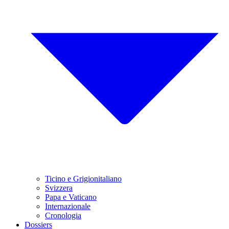
Ticino e Grigionitaliano
Svizzera
Papa e Vaticano
Internazionale
Cronologia
Dossiers