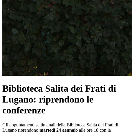
Biblioteca Salita dei Frati di
Lugano: riprendono le
conferenze
Gli appuntamenti settimanali della Biblioteca Salita dei Frati di
Lugano riprendono
martedì 24 gennaio
alle ore 18 con la