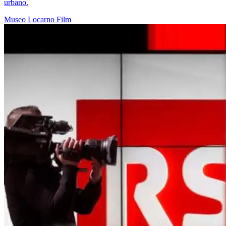
urbano.
Museo
Locarno
Film