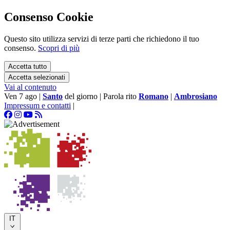
Consenso Cookie
Questo sito utilizza servizi di terze parti che richiedono il tuo
consenso.
Scopri di più
Accetta tutto
Accetta selezionati
Vai al contenuto
Ven 7 ago
|
Santo
del giorno
|
Parola rito
Romano
|
Ambrosiano
Impressum e contatti
|
IT