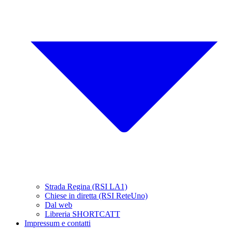
Strada Regina (RSI LA1)
Chiese in diretta (RSI ReteUno)
Dal web
Libreria SHORTCATT
Impressum e contatti