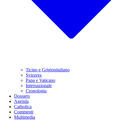
Ticino e Grigionitaliano
Svizzera
Papa e Vaticano
Internazionale
Cronologia
Dossiers
Agenda
Catholica
Commenti
Multimedia