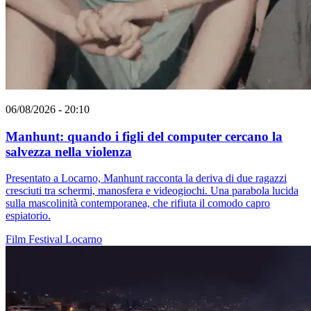
06/08/2026 - 20:10
Manhunt: quando i figli del computer cercano la
salvezza nella violenza
Presentato a Locarno, Manhunt racconta la deriva di due ragazzi
cresciuti tra schermi, manosfera e videogiochi. Una parabola lucida
sulla mascolinità contemporanea, che rifiuta il comodo capro
espiatorio.
Film
Festival
Locarno