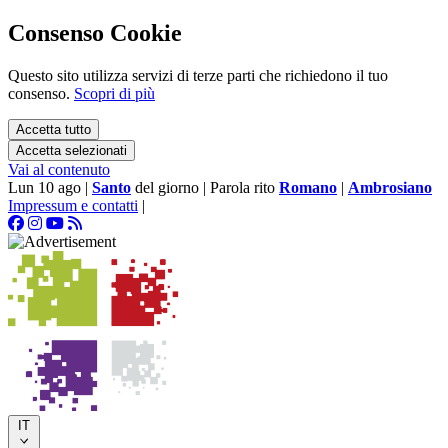
Consenso Cookie
Questo sito utilizza servizi di terze parti che richiedono il tuo
consenso.
Scopri di più
Accetta tutto
Accetta selezionati
Vai al contenuto
Lun 10 ago
|
Santo
del giorno
|
Parola rito
Romano
|
Ambrosiano
Impressum e contatti
|
IT