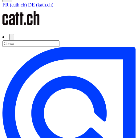
FR (cath.ch)
DE (kath.ch)