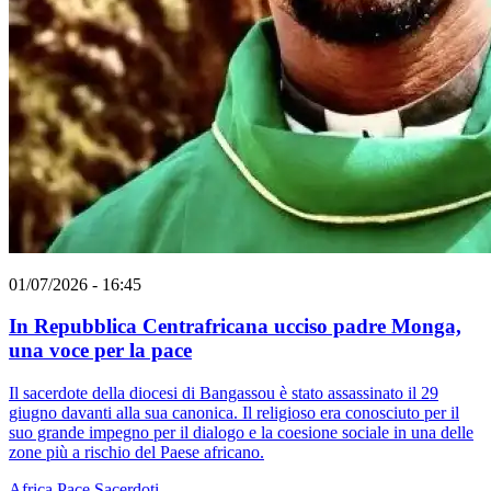
01/07/2026 - 16:45
In Repubblica Centrafricana ucciso padre Monga,
una voce per la pace
Il sacerdote della diocesi di Bangassou è stato assassinato il 29
giugno davanti alla sua canonica. Il religioso era conosciuto per il
suo grande impegno per il dialogo e la coesione sociale in una delle
zone più a rischio del Paese africano.
Africa
Pace
Sacerdoti