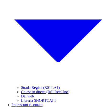
Strada Regina (RSI LA1)
Chiese in diretta (RSI ReteUno)
Dal web
Libreria SHORTCATT
Impressum e contatti