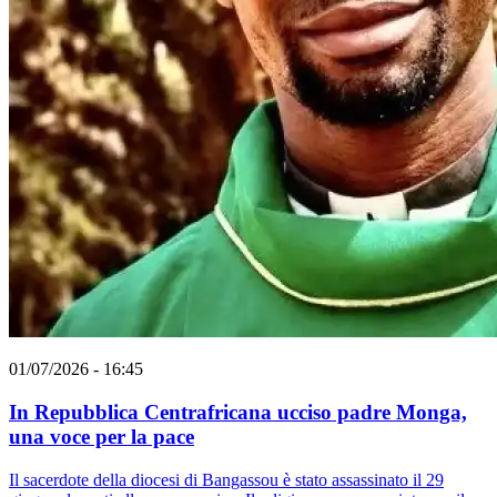
01/07/2026 - 16:45
In Repubblica Centrafricana ucciso padre Monga,
una voce per la pace
Il sacerdote della diocesi di Bangassou è stato assassinato il 29