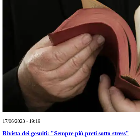
17/06/2023 - 19:19
Rivista dei gesuiti: "Sempre più preti sotto stress"