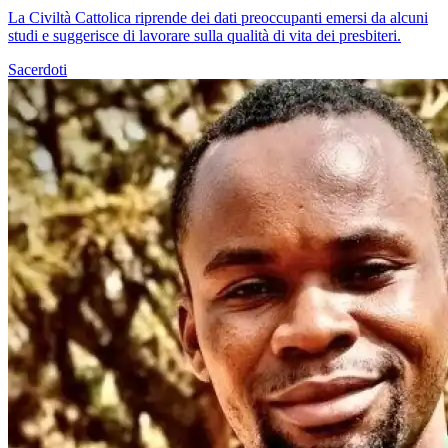
La Civiltà Cattolica riprende dei dati preoccupanti emersi da alcuni
studi e suggerisce di lavorare sulla qualità di vita dei presbiteri.
Sacerdoti