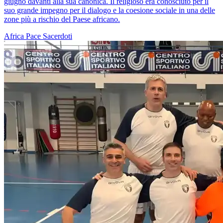
giugno davanti alla sua canonica. Il religioso era conosciuto per il
suo grande impegno per il dialogo e la coesione sociale in una delle
zone più a rischio del Paese africano.
Africa
Pace
Sacerdoti