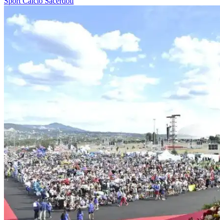
Sport
Calcio
Sacerdoti