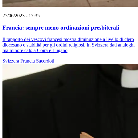
27/06/2023 - 17:35
Francia: sempre meno ordinazioni presbiterali
Il rapporto dei vescovi francesi mostra diminuzione a livello di clero
diocesano e stabilità per gli ordini religiosi. In Svizzera dati analoghi
ma minore calo a Coira e Lugano
Svizzera
Francia
Sacerdoti