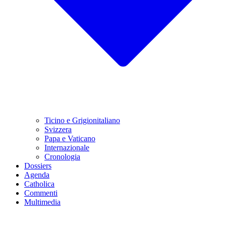
Ticino e Grigionitaliano
Svizzera
Papa e Vaticano
Internazionale
Cronologia
Dossiers
Agenda
Catholica
Commenti
Multimedia