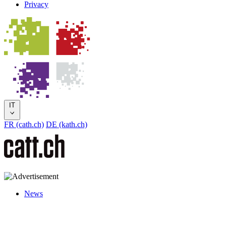
Privacy
IT
FR (cath.ch)
DE (kath.ch)
News