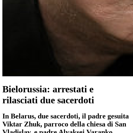
Bielorussia: arrestati e
rilasciati due sacerdoti
In Belarus, due sacerdoti, il padre gesuita
Viktar Zhuk, parroco della chiesa di San
Vladislav, e padre Alyaksei Varanko,