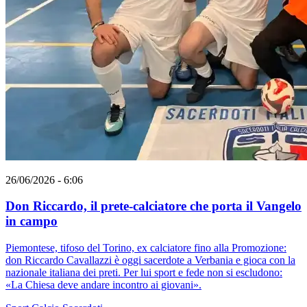
26/06/2026 - 6:06
Don Riccardo, il prete-calciatore che porta il Vangelo
in campo
Piemontese, tifoso del Torino, ex calciatore fino alla Promozione:
don Riccardo Cavallazzi è oggi sacerdote a Verbania e gioca con la
nazionale italiana dei preti. Per lui sport e fede non si escludono:
«La Chiesa deve andare incontro ai giovani».