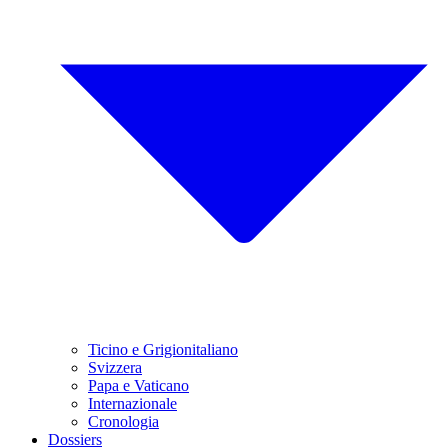
Ticino e Grigionitaliano
Svizzera
Papa e Vaticano
Internazionale
Cronologia
Dossiers