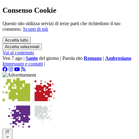
Consenso Cookie
Questo sito utilizza servizi di terze parti che richiedono il tuo
consenso.
Scopri di più
Accetta tutto
Accetta selezionati
Vai al contenuto
Ven 7 ago
|
Santo
del giorno
|
Parola rito
Romano
|
Ambrosiano
Impressum e contatti
|
IT