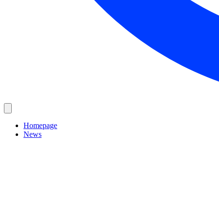
Homepage
News