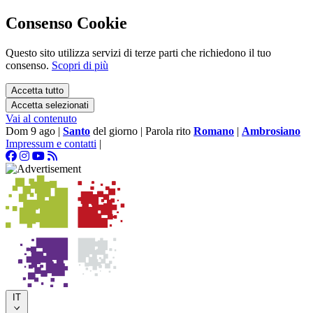
Consenso Cookie
Questo sito utilizza servizi di terze parti che richiedono il tuo
consenso.
Scopri di più
Accetta tutto
Accetta selezionati
Vai al contenuto
Dom 9 ago
|
Santo
del giorno
|
Parola rito
Romano
|
Ambrosiano
Impressum e contatti
|
IT