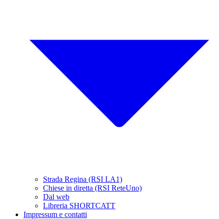
Strada Regina (RSI LA1)
Chiese in diretta (RSI ReteUno)
Dal web
Libreria SHORTCATT
Impressum e contatti