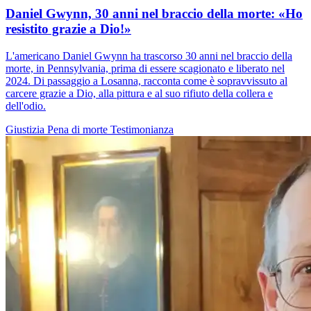
Daniel Gwynn, 30 anni nel braccio della morte: «Ho
resistito grazie a Dio!»
L'americano Daniel Gwynn ha trascorso 30 anni nel braccio della
morte, in Pennsylvania, prima di essere scagionato e liberato nel
2024. Di passaggio a Losanna, racconta come è sopravvissuto al
carcere grazie a Dio, alla pittura e al suo rifiuto della collera e
dell'odio.
Giustizia
Pena di morte
Testimonianza