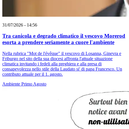
31/07/2026 - 14:56
Tra canicola e degrado climatico il vescovo Morerod
esorta a prendere seriamente a cuore l'ambiente
Nella rubrica "Mot de l'évêque" il vescovo di Losanna, Ginevra e
Friburgo nel sito della sua diocesi affronta l'attuale situazione
climatica invitando i fedeli alla preghiera e alla presa di
consapevolezza nello stile della Laudato si' di papa Francesco. Un
contributo attuale per il 1. agosto.
Ambiente
Primo Agosto