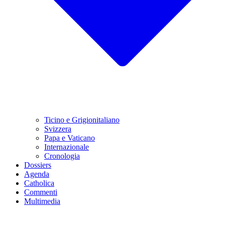
Ticino e Grigionitaliano
Svizzera
Papa e Vaticano
Internazionale
Cronologia
Dossiers
Agenda
Catholica
Commenti
Multimedia