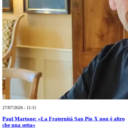
27/07/2026 - 11:11
Paul Martone: «La Fraternità San Pio X non è altro
che una setta»