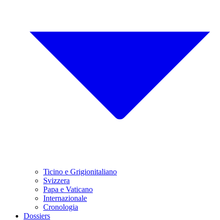
Ticino e Grigionitaliano
Svizzera
Papa e Vaticano
Internazionale
Cronologia
Dossiers