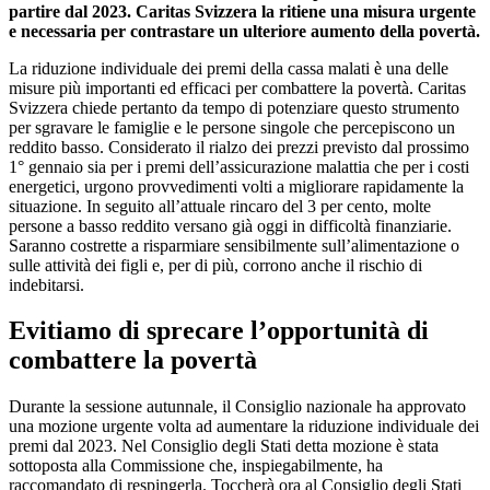
partire dal 2023. Caritas Svizzera la ritiene una misura urgente
e necessaria per contrastare un ulteriore aumento della povertà.
La riduzione individuale dei premi della cassa malati è una delle
misure più importanti ed efficaci per combattere la povertà. Caritas
Svizzera chiede pertanto da tempo di potenziare questo strumento
per sgravare le famiglie e le persone singole che percepiscono un
reddito basso. Considerato il rialzo dei prezzi previsto dal prossimo
1° gennaio sia per i premi dell’assicurazione malattia che per i costi
energetici, urgono provvedimenti volti a migliorare rapidamente la
situazione. In seguito all’attuale rincaro del 3 per cento, molte
persone a basso reddito versano già oggi in difficoltà finanziarie.
Saranno costrette a risparmiare sensibilmente sull’alimentazione o
sulle attività dei figli e, per di più, corrono anche il rischio di
indebitarsi.
Evitiamo di sprecare l’opportunità di
combattere la povertà
Durante la sessione autunnale, il Consiglio nazionale ha approvato
una mozione urgente volta ad aumentare la riduzione individuale dei
premi dal 2023. Nel Consiglio degli Stati detta mozione è stata
sottoposta alla Commissione che, inspiegabilmente, ha
raccomandato di respingerla. Toccherà ora al Consiglio degli Stati