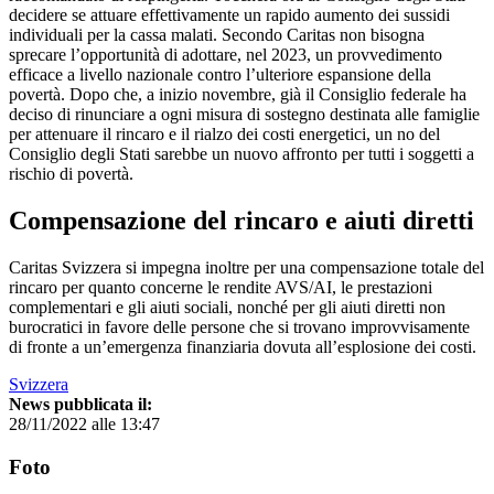
decidere se attuare effettivamente un rapido aumento dei sussidi
individuali per la cassa malati. Secondo Caritas non bisogna
sprecare l’opportunità di adottare, nel 2023, un provvedimento
efficace a livello nazionale contro l’ulteriore espansione della
povertà. Dopo che, a inizio novembre, già il Consiglio federale ha
deciso di rinunciare a ogni misura di sostegno destinata alle famiglie
per attenuare il rincaro e il rialzo dei costi energetici, un no del
Consiglio degli Stati sarebbe un nuovo affronto per tutti i soggetti a
rischio di povertà.
Compensazione del rincaro e aiuti diretti
Caritas Svizzera si impegna inoltre per una compensazione totale del
rincaro per quanto concerne le rendite AVS/AI, le prestazioni
complementari e gli aiuti sociali, nonché per gli aiuti diretti non
burocratici in favore delle persone che si trovano improvvisamente
di fronte a un’emergenza finanziaria dovuta all’esplosione dei costi.
Svizzera
News pubblicata il:
28/11/2022 alle 13:47
Foto