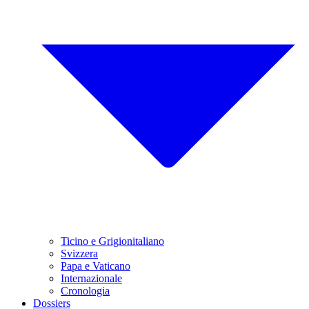
Ticino e Grigionitaliano
Svizzera
Papa e Vaticano
Internazionale
Cronologia
Dossiers