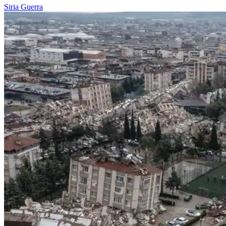
Siria
Guerra