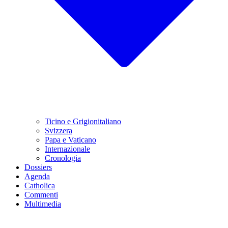
Ticino e Grigionitaliano
Svizzera
Papa e Vaticano
Internazionale
Cronologia
Dossiers
Agenda
Catholica
Commenti
Multimedia