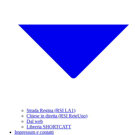
Strada Regina (RSI LA1)
Chiese in diretta (RSI ReteUno)
Dal web
Libreria SHORTCATT
Impressum e contatti