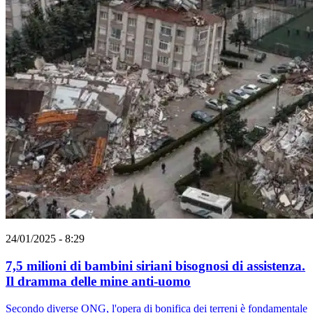
24/01/2025 - 8:29
7,5 milioni di bambini siriani bisognosi di assistenza.
Il dramma delle mine anti-uomo
Secondo diverse ONG, l'opera di bonifica dei terreni è fondamentale