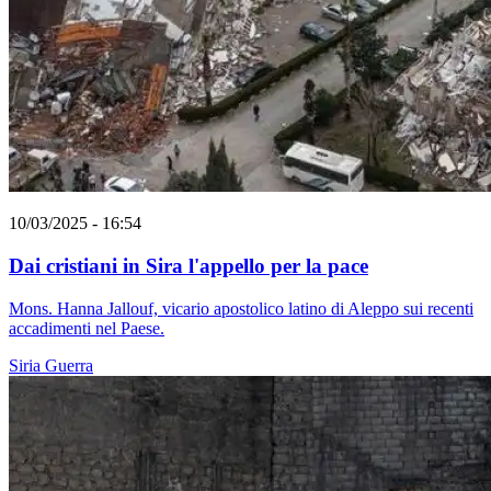
10/03/2025 - 16:54
Dai cristiani in Sira l'appello per la pace
Mons. Hanna Jallouf, vicario apostolico latino di Aleppo sui recenti
accadimenti nel Paese.
Siria
Guerra