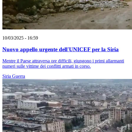
10/03/2025 - 16:59
Nuovo appello urgente dell'UNICEF per la Siria
Mentre il Paese attraversa ore difficili, giungono i primi allarmanti
numeri sulle vittime dei conflitti armati in corso.
Siria
Guerra