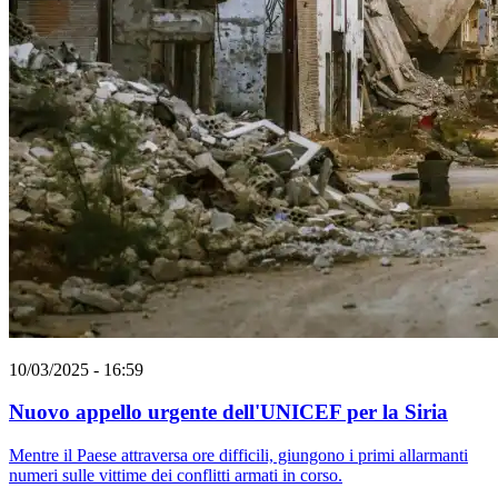
10/03/2025 - 16:59
Nuovo appello urgente dell'UNICEF per la Siria
Mentre il Paese attraversa ore difficili, giungono i primi allarmanti
numeri sulle vittime dei conflitti armati in corso.