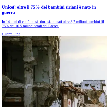
Unicef: oltre il 75% dei bambini siriani è nato in
guerra
In 14 anni di conflitto si stima siano nati oltre 8,7 milioni bambini (il
75% dei 10.5 milioni totali del Paese).
Guerra
Siria