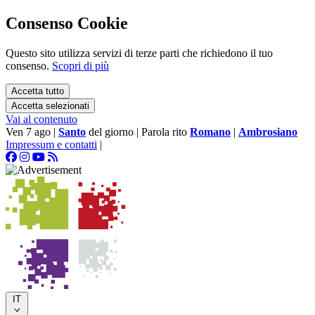
Consenso Cookie
Questo sito utilizza servizi di terze parti che richiedono il tuo
consenso.
Scopri di più
Accetta tutto
Accetta selezionati
Vai al contenuto
Ven 7 ago
|
Santo
del giorno
|
Parola rito
Romano
|
Ambrosiano
Impressum e contatti
|
IT