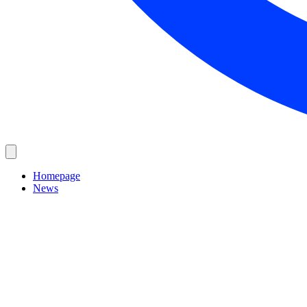
Homepage
News