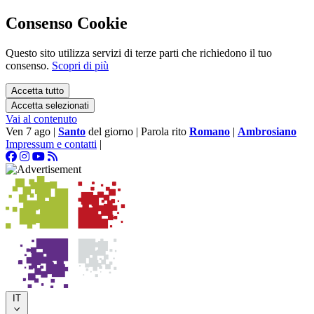
Consenso Cookie
Questo sito utilizza servizi di terze parti che richiedono il tuo
consenso.
Scopri di più
Accetta tutto
Accetta selezionati
Vai al contenuto
Ven 7 ago
|
Santo
del giorno
|
Parola rito
Romano
|
Ambrosiano
Impressum e contatti
|
IT