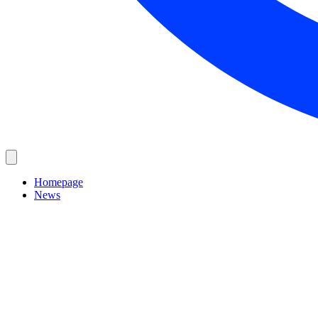
Homepage
News