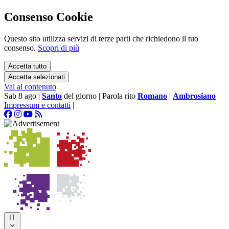
Consenso Cookie
Questo sito utilizza servizi di terze parti che richiedono il tuo
consenso.
Scopri di più
Accetta tutto
Accetta selezionati
Vai al contenuto
Sab 8 ago
|
Santo
del giorno
|
Parola rito
Romano
|
Ambrosiano
Impressum e contatti
|
IT