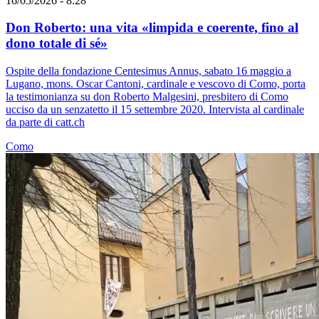
16/05/2026 - 8:28
Don Roberto: una vita «limpida e coerente, fino al
dono totale di sé»
Ospite della fondazione Centesimus Annus, sabato 16 maggio a
Lugano, mons. Oscar Cantoni, cardinale e vescovo di Como, porta
la testimonianza su don Roberto Malgesini, presbitero di Como
ucciso da un senzatetto il 15 settembre 2020. Intervista al cardinale
da parte di catt.ch
Como