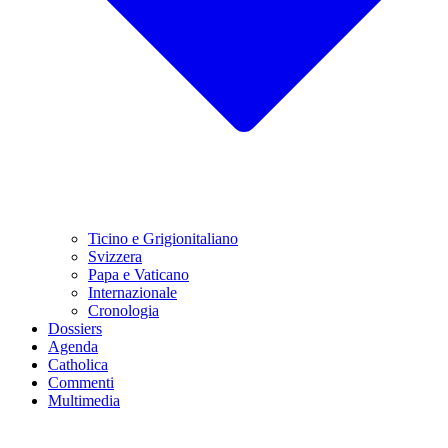
Ticino e Grigionitaliano
Svizzera
Papa e Vaticano
Internazionale
Cronologia
Dossiers
Agenda
Catholica
Commenti
Multimedia