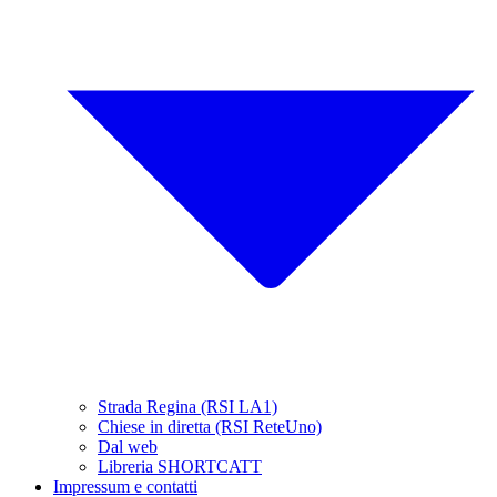
Strada Regina (RSI LA1)
Chiese in diretta (RSI ReteUno)
Dal web
Libreria SHORTCATT
Impressum e contatti