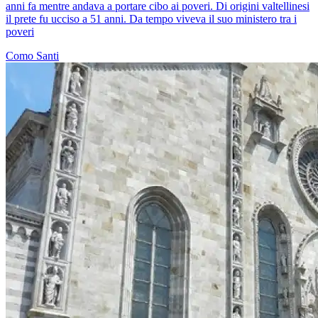
anni fa mentre andava a portare cibo ai poveri. Di origini valtellinesi
il prete fu ucciso a 51 anni. Da tempo viveva il suo ministero tra i
poveri
Como
Santi