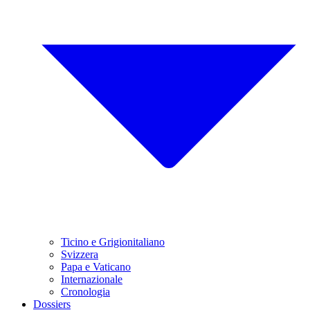
Ticino e Grigionitaliano
Svizzera
Papa e Vaticano
Internazionale
Cronologia
Dossiers