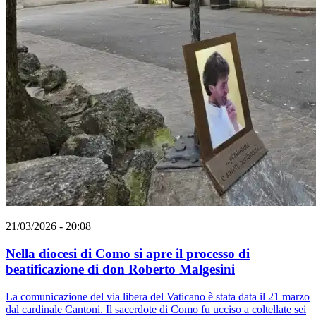
21/03/2026 - 20:08
Nella diocesi di Como si apre il processo di
beatificazione di don Roberto Malgesini
La comunicazione del via libera del Vaticano è stata data il 21 marzo
dal cardinale Cantoni. Il sacerdote di Como fu ucciso a coltellate sei