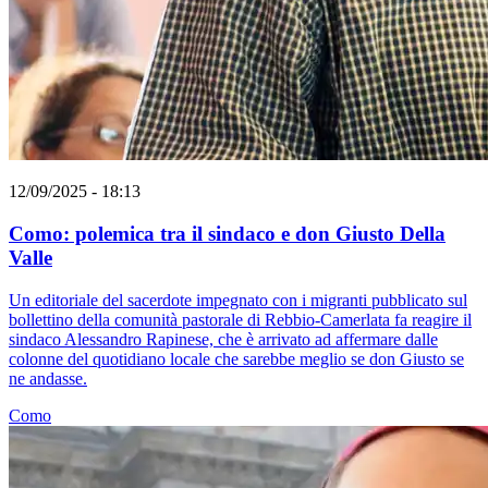
12/09/2025 - 18:13
Como: polemica tra il sindaco e don Giusto Della
Valle
Un editoriale del sacerdote impegnato con i migranti pubblicato sul
bollettino della comunità pastorale di Rebbio-Camerlata fa reagire il
sindaco Alessandro Rapinese, che è arrivato ad affermare dalle
colonne del quotidiano locale che sarebbe meglio se don Giusto se
ne andasse.
Como