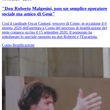
"Don Roberto Malgesini, non un semplice operatore
sociale ma amico di Gesù"
Così il cardinale Oscar Cantoni, vescovo di Como, in occasione il 6
giugno 2026 dell'apertura a Como del processo di beatificazione del
prete comasco ucciso il 15 settembre 2020. Il porporato ha
sottolineato lo speciale rapporto tra don Roberto e l'Eucaristia.
Como
Beatificazione