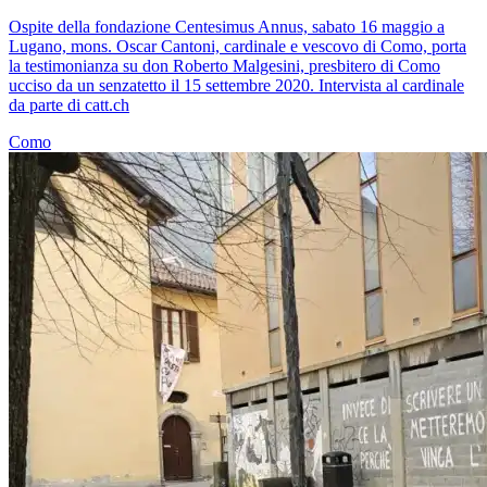
Ospite della fondazione Centesimus Annus, sabato 16 maggio a
Lugano, mons. Oscar Cantoni, cardinale e vescovo di Como, porta
la testimonianza su don Roberto Malgesini, presbitero di Como
ucciso da un senzatetto il 15 settembre 2020. Intervista al cardinale
da parte di catt.ch
Como