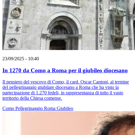
23/09/2025 - 10:40
In 1270 da Como a Roma per il giubileo diocesano
Il pensiero del vescovo di Como, il card. Oscar Cantoni, al termine
del pellegrinaggio giubilare diocesano a Roma che ha visto la
partecipazione di 1.270 fedeli, in rappresentanza di tutto il vasto
territorio della Chiesa comense.
Como
Pellegrinaggio
Roma
Giubileo