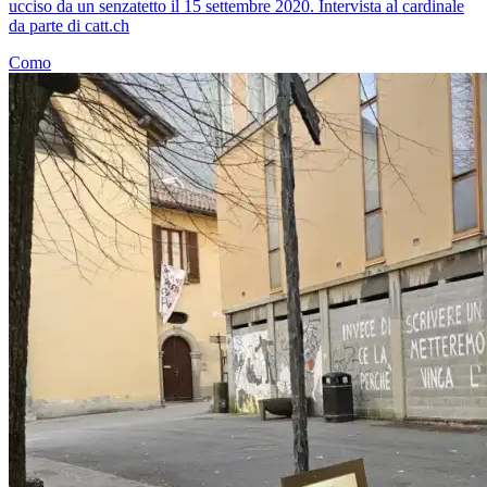
ucciso da un senzatetto il 15 settembre 2020. Intervista al cardinale
da parte di catt.ch
Como