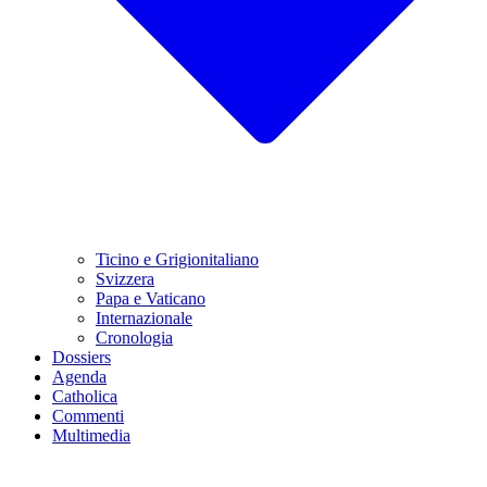
Ticino e Grigionitaliano
Svizzera
Papa e Vaticano
Internazionale
Cronologia
Dossiers
Agenda
Catholica
Commenti
Multimedia