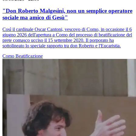
"Don Roberto Malgesini, non un semplice operatore
sociale ma amico di Gesù"
Così il cardinale Oscar Cantoni, vescovo di Como, in occasione il 6
giugno 2026 dell'apertura a Como del processo di beatificazione del
prete comasco ucciso il 15 settembre 2020. Il porporato ha
sottolineato lo speciale rapporto tra don Roberto e l'Eucaristia.
Como
Beatificazione