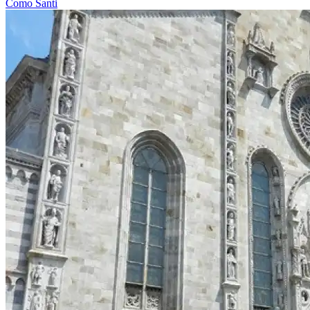
Como
Santi