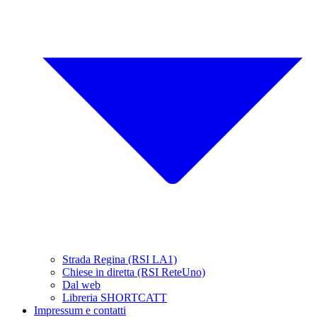
Strada Regina (RSI LA1)
Chiese in diretta (RSI ReteUno)
Dal web
Libreria SHORTCATT
Impressum e contatti