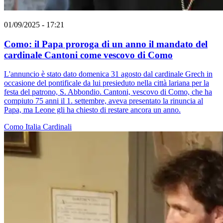
01/09/2025 - 17:21
Como: il Papa proroga di un anno il mandato del
cardinale Cantoni come vescovo di Como
L'annuncio è stato dato domenica 31 agosto dal cardinale Grech in
occasione del pontificale da lui presieduto nella città lariana per la
festa del patrono, S. Abbondio. Cantoni, vescovo di Como, che ha
compiuto 75 anni il 1. settembre, aveva presentato la rinuncia al
Papa, ma Leone gli ha chiesto di restare ancora un anno.
Como
Italia
Cardinali