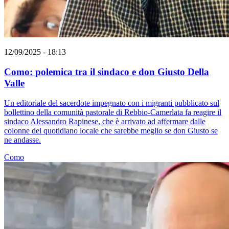
12/09/2025 - 18:13
Como: polemica tra il sindaco e don Giusto Della
Valle
Un editoriale del sacerdote impegnato con i migranti pubblicato sul
bollettino della comunità pastorale di Rebbio-Camerlata fa reagire il
sindaco Alessandro Rapinese, che è arrivato ad affermare dalle
colonne del quotidiano locale che sarebbe meglio se don Giusto se
ne andasse.
Como