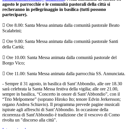
agosto le parrocchie e le comunità pastorali della città si
recheranno in pellegrinaggio in basilica (tutti possono
partecipare).
 Ore 8.00: Santa Messa animata dalla comunità pastorale Beato
Scalabrini;
 Ore 9.00: Santa Messa animata dalla comunità pastorale Santi
della Carità;
 Ore 10.00: Santa Messa animata dalla comunità pastorale del
Borgo Vico;
 Ore 11.00: Santa Messa animata dalla parrocchia SS. Annunciata.
- Sempre il 31 agosto, in basilica di Sant’Abbondio, alle ore 18.30
sarà celebrata la Santa Messa festiva della vigilia; alle ore 21.00,
sempre in basilica, “Concerto in onore di Sant’Abbondio”, con il
“Trio Melpomene” (soprano Hiroko Ito; tenore Edvin Jerkersson;
organo Andrea Schiavio). Il programma prevede pagine musicali
ispirate agli affreschi di Sant’Abbondio. In occasione della
ricorrenza di Sant'Abbondio è tradizione che il vescovo di Como
rivolta un "discorso alla città".