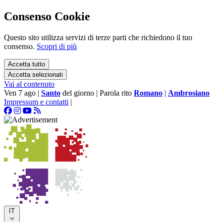
Consenso Cookie
Questo sito utilizza servizi di terze parti che richiedono il tuo
consenso.
Scopri di più
Accetta tutto
Accetta selezionati
Vai al contenuto
Ven 7 ago
|
Santo
del giorno
|
Parola rito
Romano
|
Ambrosiano
Impressum e contatti
|
IT