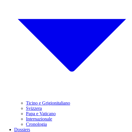
Ticino e Grigionitaliano
Svizzera
Papa e Vaticano
Internazionale
Cronologia
Dossiers