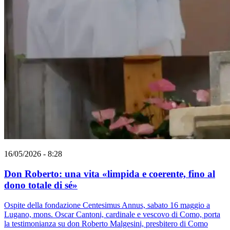
16/05/2026 - 8:28
Don Roberto: una vita «limpida e coerente, fino al
dono totale di sé»
Ospite della fondazione Centesimus Annus, sabato 16 maggio a
Lugano, mons. Oscar Cantoni, cardinale e vescovo di Como, porta
la testimonianza su don Roberto Malgesini, presbitero di Como