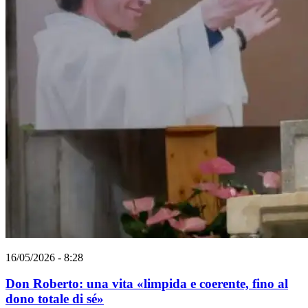
16/05/2026 - 8:28
Don Roberto: una vita «limpida e coerente, fino al
dono totale di sé»