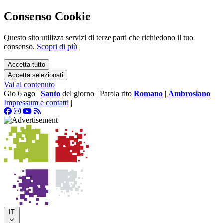
Consenso Cookie
Questo sito utilizza servizi di terze parti che richiedono il tuo
consenso.
Scopri di più
Accetta tutto
Accetta selezionati
Vai al contenuto
Gio 6 ago
|
Santo
del giorno
|
Parola rito
Romano
|
Ambrosiano
Impressum e contatti
|
IT