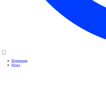
Homepage
News