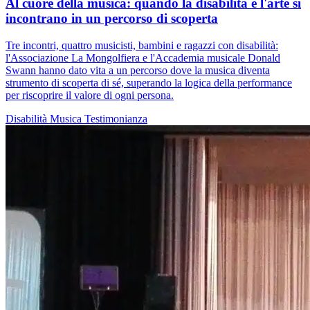
Al cuore della musica: quando la disabilità e l'arte si
incontrano in un percorso di scoperta
Tre incontri, quattro musicisti, bambini e ragazzi con disabilità:
l'Associazione La Mongolfiera e l'Accademia musicale Donald
Swann hanno dato vita a un percorso dove la musica diventa
strumento di scoperta di sé, superando la logica della performance
per riscoprire il valore di ogni persona.
Disabilità
Musica
Testimonianza