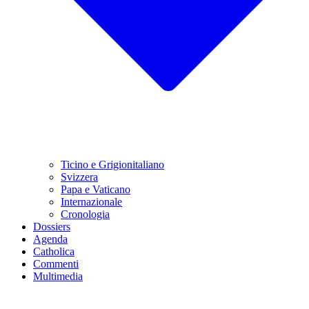
Ticino e Grigionitaliano
Svizzera
Papa e Vaticano
Internazionale
Cronologia
Dossiers
Agenda
Catholica
Commenti
Multimedia