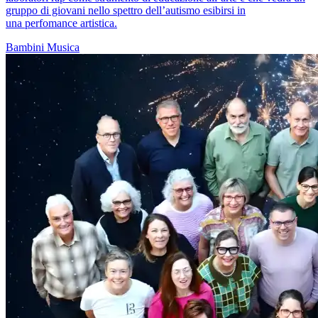
gruppo di giovani nello spettro dell’autismo esibirsi in
una perfomance artistica.
Bambini
Musica