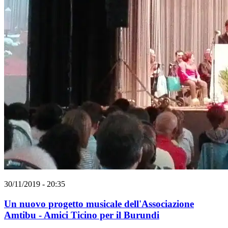
30/11/2019 - 20:35
Un nuovo progetto musicale dell'Associazione
Amtibu - Amici Ticino per il Burundi