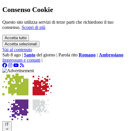
Consenso Cookie
Questo sito utilizza servizi di terze parti che richiedono il tuo
consenso.
Scopri di più
Accetta tutto
Accetta selezionati
Vai al contenuto
Sab 8 ago
|
Santo
del giorno
|
Parola rito
Romano
|
Ambrosiano
Impressum e contatti
|
IT