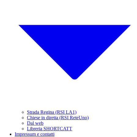
Strada Regina (RSI LA1)
Chiese in diretta (RSI ReteUno)
Dal web
Libreria SHORTCATT
Impressum e contatti