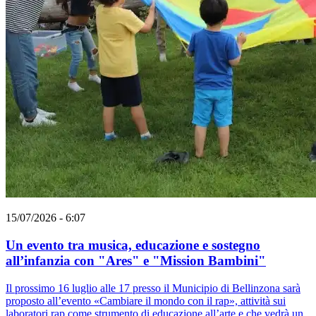
15/07/2026 - 6:07
Un evento tra musica, educazione e sostegno
all’infanzia con "Ares" e "Mission Bambini"
Il prossimo 16 luglio alle 17 presso il Municipio di Bellinzona sarà
proposto all’evento «Cambiare il mondo con il rap», attività sui
laboratori rap come strumento di educazione all’arte e che vedrà un