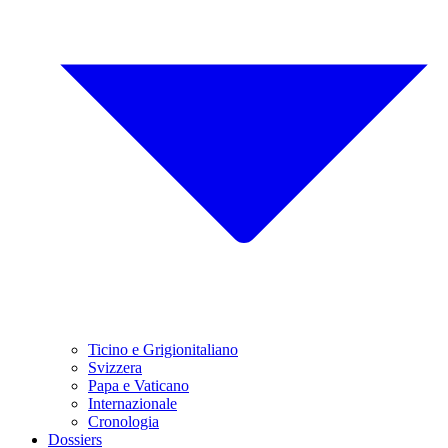
Ticino e Grigionitaliano
Svizzera
Papa e Vaticano
Internazionale
Cronologia
Dossiers