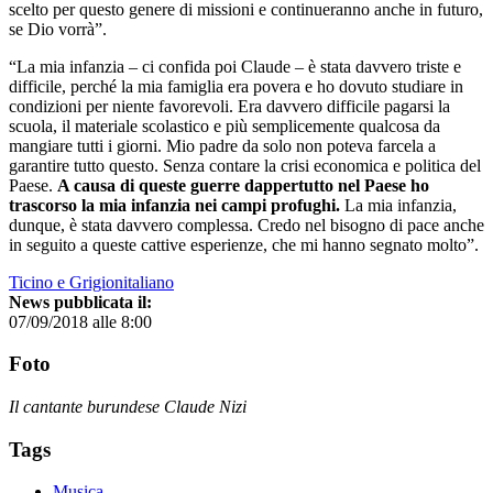
scelto per questo genere di missioni e continueranno anche in futuro,
se Dio vorrà”.
“La mia infanzia – ci confida poi Claude – è stata davvero triste e
difficile, perché la mia famiglia era povera e ho dovuto studiare in
condizioni per niente favorevoli. Era davvero difficile pagarsi la
scuola, il materiale scolastico e più semplicemente qualcosa da
mangiare tutti i giorni. Mio padre da solo non poteva farcela a
garantire tutto questo. Senza contare la crisi economica e politica del
Paese.
A causa di queste guerre dappertutto nel Paese ho
trascorso la mia infanzia nei campi profughi.
La mia infanzia,
dunque, è stata davvero complessa. Credo nel bisogno di pace anche
in seguito a queste cattive esperienze, che mi hanno segnato molto”.
Ticino e Grigionitaliano
News pubblicata il:
07/09/2018 alle 8:00
Foto
Il cantante burundese Claude Nizi
Tags
Musica