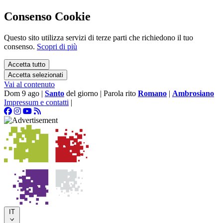
Consenso Cookie
Questo sito utilizza servizi di terze parti che richiedono il tuo
consenso.
Scopri di più
Accetta tutto
Accetta selezionati
Vai al contenuto
Dom 9 ago
|
Santo
del giorno
|
Parola rito
Romano
|
Ambrosiano
Impressum e contatti
|
IT