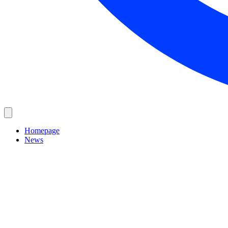
Homepage
News