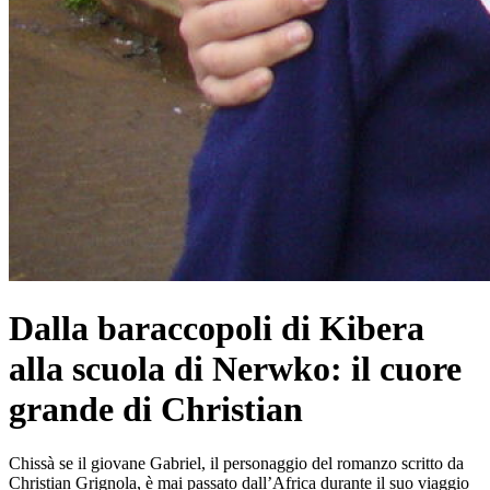
Dalla baraccopoli di Kibera
alla scuola di Nerwko: il cuore
grande di Christian
Chissà se il giovane Gabriel, il personaggio del romanzo scritto da
Christian Grignola, è mai passato dall’Africa durante il suo viaggio