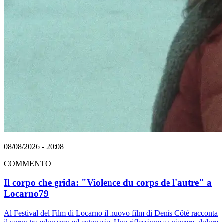
08/08/2026 - 20:08
COMMENTO
Il corpo che grida: "Violence du corps de l'autre" a
Locarno79
Al Festival del Film di Locarno il nuovo film di Denis Côté racconta
il corpo tra edonismo ed eutanasia. Una riflessione su piacere, dolore