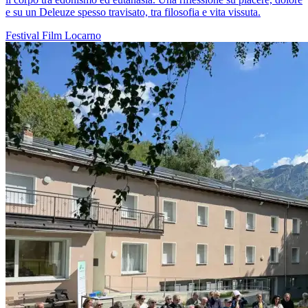
e su un Deleuze spesso travisato, tra filosofia e vita vissuta.
Festival
Film
Locarno