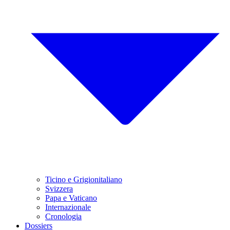
Ticino e Grigionitaliano
Svizzera
Papa e Vaticano
Internazionale
Cronologia
Dossiers