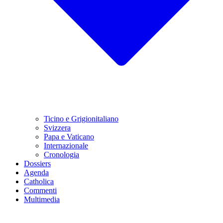
Ticino e Grigionitaliano
Svizzera
Papa e Vaticano
Internazionale
Cronologia
Dossiers
Agenda
Catholica
Commenti
Multimedia