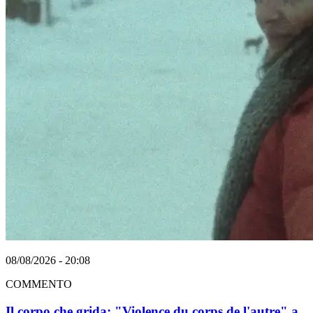
08/08/2026 - 20:08
COMMENTO
Il corpo che grida: "Violence du corps de l'autre" a