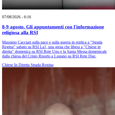
07/08/2026 - 6:16
8-9 agosto. Gli appuntamenti con l'informazione
religiosa alla RSI
Massimo Cacciari sulla pace e sulla guerra in replica a "Strada
Regina" sabato su RSI La1, una gioia che libera a "Chiese in
diretta" domenica su RSI Rete Uno e la Santa Messa domenicale
dalla chiesa del Cristo Risorto a Lugano su RSI Rete Due.
Chiese In Diretta
Strada Regina