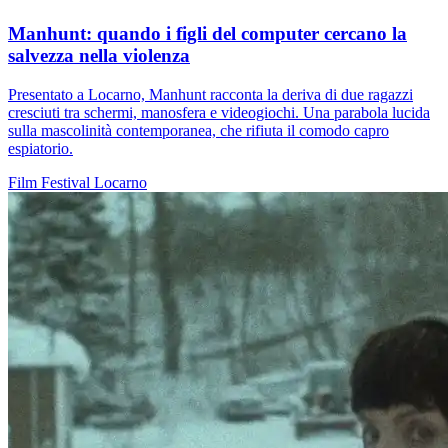
Manhunt: quando i figli del computer cercano la
salvezza nella violenza
Presentato a Locarno, Manhunt racconta la deriva di due ragazzi
cresciuti tra schermi, manosfera e videogiochi. Una parabola lucida
sulla mascolinità contemporanea, che rifiuta il comodo capro
espiatorio.
Film
Festival
Locarno