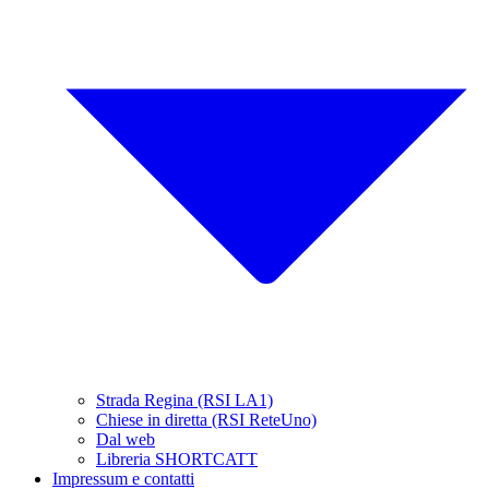
Strada Regina (RSI LA1)
Chiese in diretta (RSI ReteUno)
Dal web
Libreria SHORTCATT
Impressum e contatti