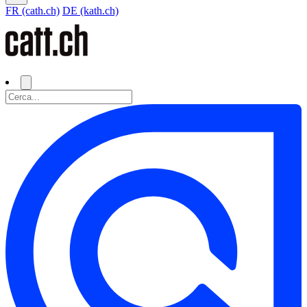
FR (cath.ch)
DE (kath.ch)