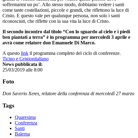
soffermarmi un po’. Allo stesso modo, dobbiamo vedere i santi
come tante costellazioni, piccole e grandi, che riflettono la luce di
Cristo. E questo vale per qualunque persona, non solo i santi
riconosciuti, che riflette con la sua vita la luce di Cristo.
Il secondo incontro dal titolo “Con lo sguardo al cielo e i piedi
ben piantati a terra” è in programma per mercoledì 3 aprile e
avrà come relatore don Emanuele Di Marco.
A questo
link
il programma completo del ciclo di conferenze.
Ticino e Grigionitaliano
News pubblicata il:
25/03/2019 alle 8:00
Foto
Don Saverio Xeres, relatore della conferenza di mercoledì 27 marzo
Tags
Quaresima
Conferenza
Santi
Balerna