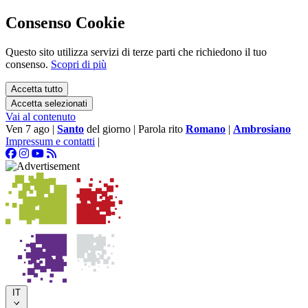
Consenso Cookie
Questo sito utilizza servizi di terze parti che richiedono il tuo
consenso.
Scopri di più
Accetta tutto
Accetta selezionati
Vai al contenuto
Ven 7 ago
|
Santo
del giorno
|
Parola rito
Romano
|
Ambrosiano
Impressum e contatti
|
IT