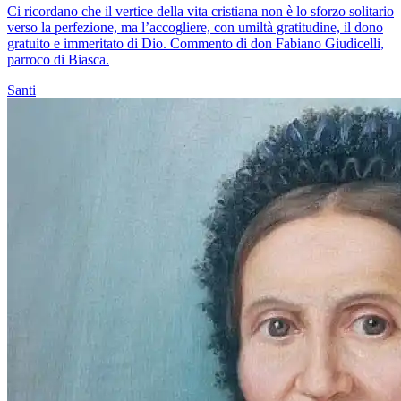
Ci ricordano che il vertice della vita cristiana non è lo sforzo solitario
verso la perfezione, ma l’accogliere, con umiltà gratitudine, il dono
gratuito e immeritato di Dio. Commento di don Fabiano Giudicelli,
parroco di Biasca.
Santi