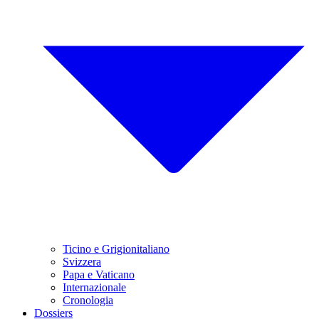
Ticino e Grigionitaliano
Svizzera
Papa e Vaticano
Internazionale
Cronologia
Dossiers