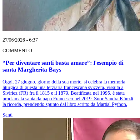
27/06/2026 - 6:37
COMMENTO
“Per diventare santi basta amare”: l'esempio di
santa Margherita Bays
Oggi, 27 giugno, giorno della sua morte, si celebra la memoria
liturgica di questa una terziaria francescana svizzera, vissuta a
Siviriez (FR) fra il 1815 e il 1879. Beatificata nel 1995, è stata
proclamata santa da papa Francesco nel 2019. Suor Sandra Künzli
la ricorda, prendendo spunto dal libro scritto da Martial Python.
Santi