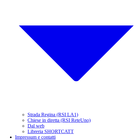
Strada Regina (RSI LA1)
Chiese in diretta (RSI ReteUno)
Dal web
Libreria SHORTCATT
Impressum e contatti