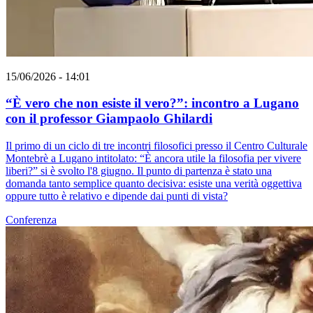
15/06/2026 - 14:01
“È vero che non esiste il vero?”: incontro a Lugano
con il professor Giampaolo Ghilardi
Il primo di un ciclo di tre incontri filosofici presso il Centro Culturale
Montebrè a Lugano intitolato: “È ancora utile la filosofia per vivere
liberi?” si è svolto l'8 giugno. Il punto di partenza è stato una
domanda tanto semplice quanto decisiva: esiste una verità oggettiva
oppure tutto è relativo e dipende dai punti di vista?
Conferenza