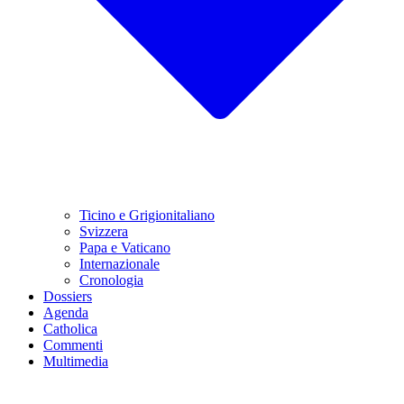
Ticino e Grigionitaliano
Svizzera
Papa e Vaticano
Internazionale
Cronologia
Dossiers
Agenda
Catholica
Commenti
Multimedia