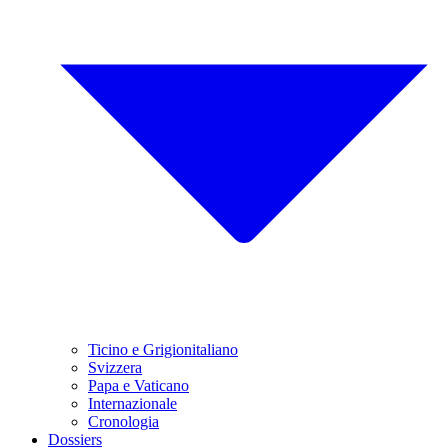
Ticino e Grigionitaliano
Svizzera
Papa e Vaticano
Internazionale
Cronologia
Dossiers