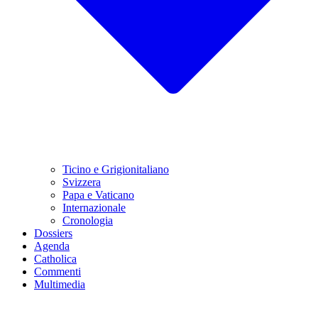
Ticino e Grigionitaliano
Svizzera
Papa e Vaticano
Internazionale
Cronologia
Dossiers
Agenda
Catholica
Commenti
Multimedia