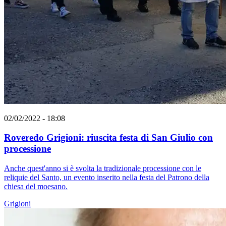
02/02/2022 - 18:08
Roveredo Grigioni: riuscita festa di San Giulio con
processione
Anche quest'anno si è svolta la tradizionale processione con le
reliquie del Santo, un evento inserito nella festa del Patrono della
chiesa del moesano.
Grigioni