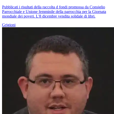
Pubblicati i risultati della raccolta d fondi promossa da Consiglio
Parrocchiale e Unione femminile della parrocchia per la Giornata
mondiale dei poveri. L'8 dicembre vendita solidale di libri.
Grigioni