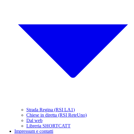
Strada Regina (RSI LA1)
Chiese in diretta (RSI ReteUno)
Dal web
Libreria SHORTCATT
Impressum e contatti