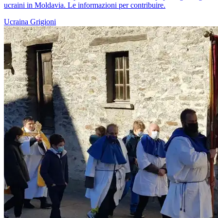
ucraini in Moldavia. Le informazioni per contribuire.
Ucraina
Grigioni