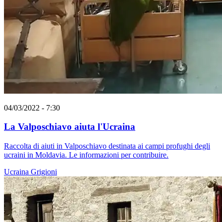
04/03/2022 - 7:30
La Valposchiavo aiuta l'Ucraina
Raccolta di aiuti in Valposchiavo destinata ai campi profughi degli
ucraini in Moldavia. Le informazioni per contribuire.
Ucraina
Grigioni