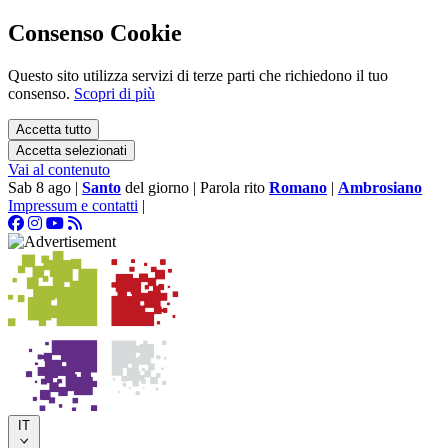
Consenso Cookie
Questo sito utilizza servizi di terze parti che richiedono il tuo
consenso.
Scopri di più
Accetta tutto
Accetta selezionati
Vai al contenuto
Sab 8 ago
|
Santo
del giorno
|
Parola rito
Romano
|
Ambrosiano
Impressum e contatti
|
IT