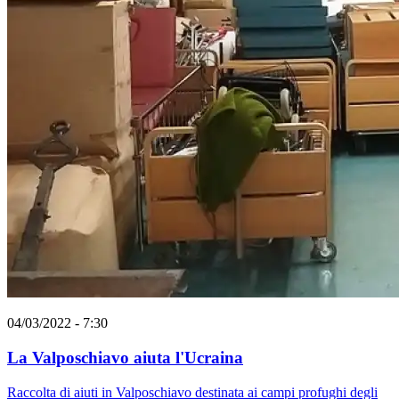
04/03/2022 - 7:30
La Valposchiavo aiuta l'Ucraina
Raccolta di aiuti in Valposchiavo destinata ai campi profughi degli