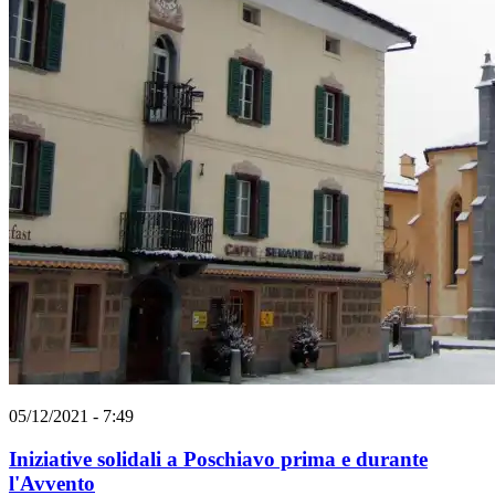
05/12/2021 - 7:49
Iniziative solidali a Poschiavo prima e durante
l'Avvento