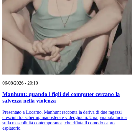
06/08/2026 - 20:10
Manhunt: quando i figli del computer cercano la
salvezza nella violenza
Presentato a Locarno, Manhunt racconta la deriva di due ragazzi
cresciuti tra schermi, manosfera e videogiochi. Una parabola lucida
sulla mascolinità contemporanea, che rifiuta il comodo capro
espiatorio.