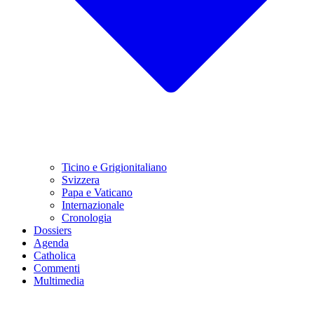
Ticino e Grigionitaliano
Svizzera
Papa e Vaticano
Internazionale
Cronologia
Dossiers
Agenda
Catholica
Commenti
Multimedia