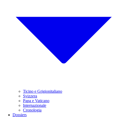
Ticino e Grigionitaliano
Svizzera
Papa e Vaticano
Internazionale
Cronologia
Dossiers