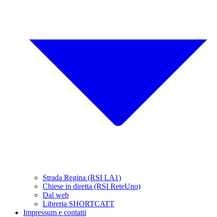
Strada Regina (RSI LA1)
Chiese in diretta (RSI ReteUno)
Dal web
Libreria SHORTCATT
Impressum e contatti