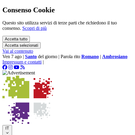
Consenso Cookie
Questo sito utilizza servizi di terze parti che richiedono il tuo
consenso.
Scopri di più
Accetta tutto
Accetta selezionati
Vai al contenuto
Ven 7 ago
|
Santo
del giorno
|
Parola rito
Romano
|
Ambrosiano
Impressum e contatti
|
IT