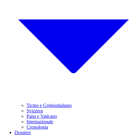
Ticino e Grigionitaliano
Svizzera
Papa e Vaticano
Internazionale
Cronologia
Dossiers