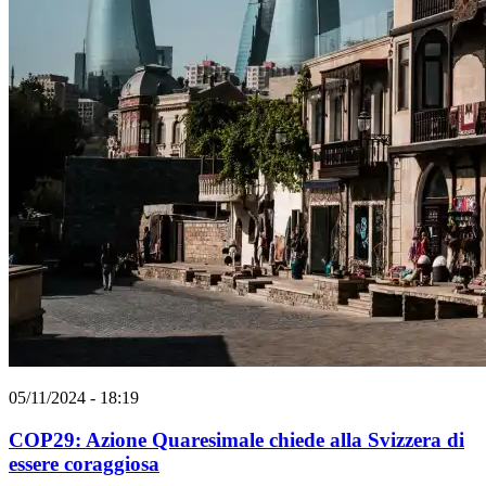
05/11/2024 - 18:19
COP29: Azione Quaresimale chiede alla Svizzera di
essere coraggiosa