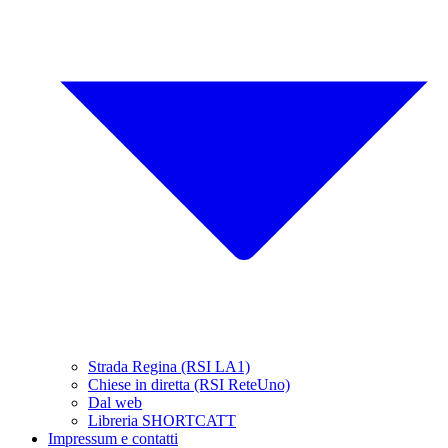
Strada Regina (RSI LA1)
Chiese in diretta (RSI ReteUno)
Dal web
Libreria SHORTCATT
Impressum e contatti