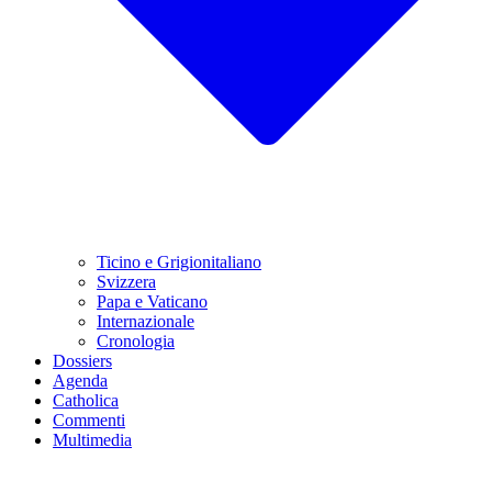
Ticino e Grigionitaliano
Svizzera
Papa e Vaticano
Internazionale
Cronologia
Dossiers
Agenda
Catholica
Commenti
Multimedia