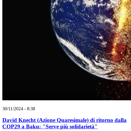
30/11/2024 - 8:38
David Knecht (Azione Quaresimale) di ritorno dalla
COP29 a Baku: "Serve più solidarietà"