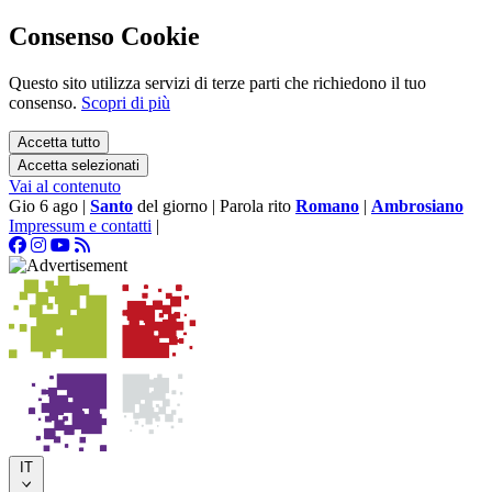
Consenso Cookie
Questo sito utilizza servizi di terze parti che richiedono il tuo
consenso.
Scopri di più
Accetta tutto
Accetta selezionati
Vai al contenuto
Gio 6 ago
|
Santo
del giorno
|
Parola rito
Romano
|
Ambrosiano
Impressum e contatti
|
IT