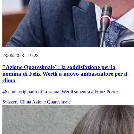
29/06/2023 - 19:28
"Azione Quaresimale": la soddisfazione per la
nomina di Felix Wertli a nuovo ambasciatore per il
clima
46 anni, originario di Losanna, Wertli subentra a Franz Perrez.
Svizzera
Clima
Azione Quaresimale