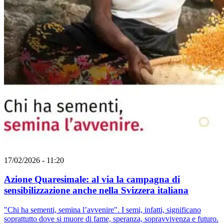
17/02/2026 - 11:20
Azione Quaresimale: al via la campagna di
sensibilizzazione anche nella Svizzera italiana
"Chi ha sementi, semina l’avvenire". I semi, infatti, significano
soprattutto dove si muore di fame, speranza, sopravvivenza e futuro.