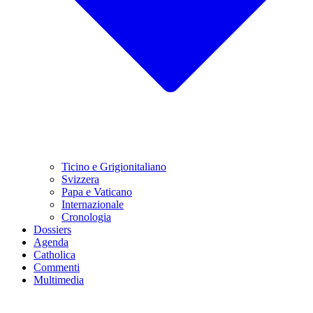
Ticino e Grigionitaliano
Svizzera
Papa e Vaticano
Internazionale
Cronologia
Dossiers
Agenda
Catholica
Commenti
Multimedia