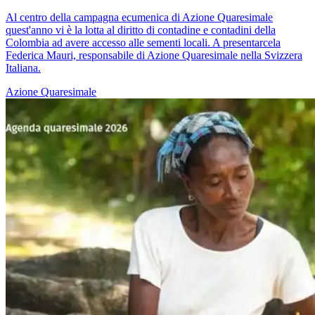
Al centro della campagna ecumenica di Azione Quaresimale
quest'anno vi è la lotta al diritto di contadine e contadini della
Colombia ad avere accesso alle sementi locali. A presentarcela
Federica Mauri, responsabile di Azione Quaresimale nella Svizzera
Italiana.
Azione Quaresimale