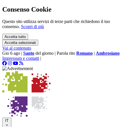
Consenso Cookie
Questo sito utilizza servizi di terze parti che richiedono il tuo
consenso.
Scopri di più
Accetta tutto
Accetta selezionati
Vai al contenuto
Gio 6 ago
|
Santo
del giorno
|
Parola rito
Romano
|
Ambrosiano
Impressum e contatti
|
IT