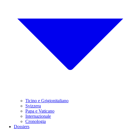
Ticino e Grigionitaliano
Svizzera
Papa e Vaticano
Internazionale
Cronologia
Dossiers