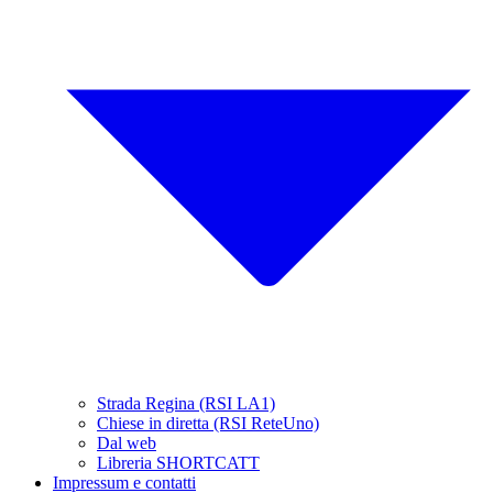
Strada Regina (RSI LA1)
Chiese in diretta (RSI ReteUno)
Dal web
Libreria SHORTCATT
Impressum e contatti