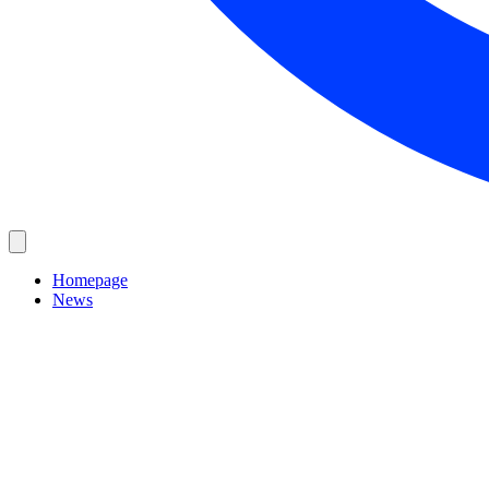
Homepage
News