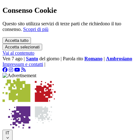
Consenso Cookie
Questo sito utilizza servizi di terze parti che richiedono il tuo
consenso.
Scopri di più
Accetta tutto
Accetta selezionati
Vai al contenuto
Ven 7 ago
|
Santo
del giorno
|
Parola rito
Romano
|
Ambrosiano
Impressum e contatti
|
IT