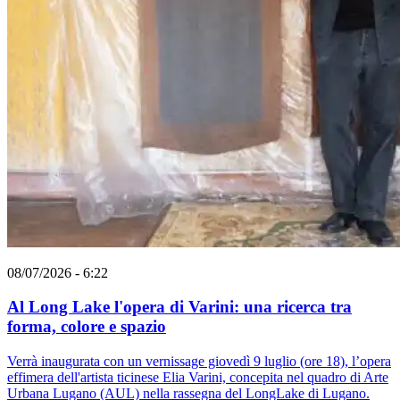
08/07/2026 - 6:22
Al Long Lake l'opera di Varini: una ricerca tra
forma, colore e spazio
Verrà inaugurata con un vernissage giovedì 9 luglio (ore 18), l’opera
effimera dell'artista ticinese Elia Varini, concepita nel quadro di Arte
Urbana Lugano (AUL) nella rassegna del LongLake di Lugano.