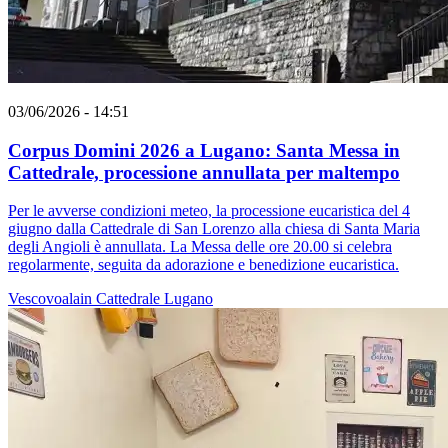
03/06/2026 - 14:51
Corpus Domini 2026 a Lugano: Santa Messa in
Cattedrale, processione annullata per maltempo
Per le avverse condizioni meteo, la processione eucaristica del 4
giugno dalla Cattedrale di San Lorenzo alla chiesa di Santa Maria
degli Angioli è annullata. La Messa delle ore 20.00 si celebra
regolarmente, seguita da adorazione e benedizione eucaristica.
Vescovoalain
Cattedrale
Lugano