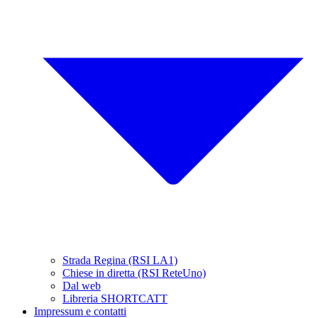
Strada Regina (RSI LA1)
Chiese in diretta (RSI ReteUno)
Dal web
Libreria SHORTCATT
Impressum e contatti