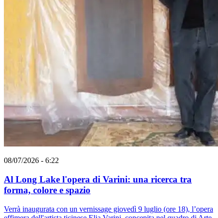
08/07/2026 - 6:22
Al Long Lake l'opera di Varini: una ricerca tra
forma, colore e spazio
Verrà inaugurata con un vernissage giovedì 9 luglio (ore 18), l’opera
effimera dell'artista ticinese Elia Varini, concepita nel quadro di Arte