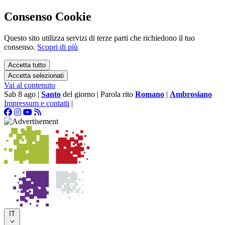
Consenso Cookie
Questo sito utilizza servizi di terze parti che richiedono il tuo
consenso.
Scopri di più
Accetta tutto
Accetta selezionati
Vai al contenuto
Sab 8 ago
|
Santo
del giorno
|
Parola rito
Romano
|
Ambrosiano
Impressum e contatti
|
IT