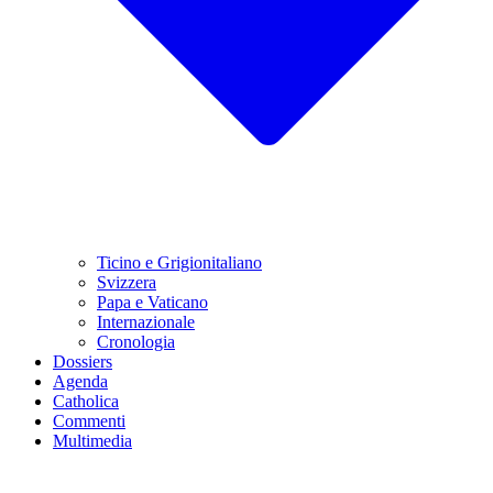
Ticino e Grigionitaliano
Svizzera
Papa e Vaticano
Internazionale
Cronologia
Dossiers
Agenda
Catholica
Commenti
Multimedia