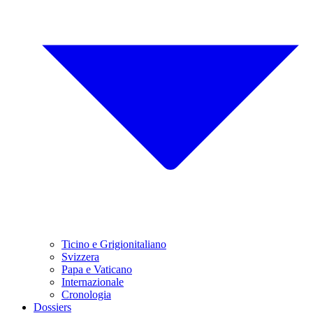
Ticino e Grigionitaliano
Svizzera
Papa e Vaticano
Internazionale
Cronologia
Dossiers