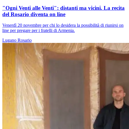
"Ogni Venti alle Venti": distanti ma vicini. La recita
del Rosario diventa on line
Venerdì 20 novembre per chi lo desidera la possibilità di riunirsi on
line per pregare per i fratelli di Armenia.
Lugano
Rosario