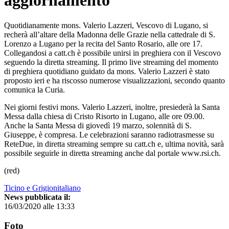
aggiornamento
Quotidianamente mons. Valerio Lazzeri, Vescovo di Lugano, si
recherà all’altare della Madonna delle Grazie nella cattedrale di S.
Lorenzo a Lugano per la recita del Santo Rosario, alle ore 17.
Collegandosi a catt.ch è possibile unirsi in preghiera con il Vescovo
seguendo la diretta streaming. Il primo live streaming del momento
di preghiera quotidiano guidato da mons. Valerio Lazzeri è stato
proposto ieri e ha riscosso numerose visualizzazioni, secondo quanto
comunica la Curia.
Nei giorni festivi mons. Valerio Lazzeri, inoltre, presiederà la Santa
Messa dalla chiesa di Cristo Risorto in Lugano, alle ore 09.00.
Anche la Santa Messa di giovedì 19 marzo, solennità di S.
Giuseppe, è compresa. Le celebrazioni saranno radiotrasmesse su
ReteDue, in diretta streaming sempre su catt.ch e, ultima novità, sarà
possibile seguirle in diretta streaming anche dal portale www.rsi.ch.
(red)
Ticino e Grigionitaliano
News pubblicata il:
16/03/2020 alle 13:33
Foto