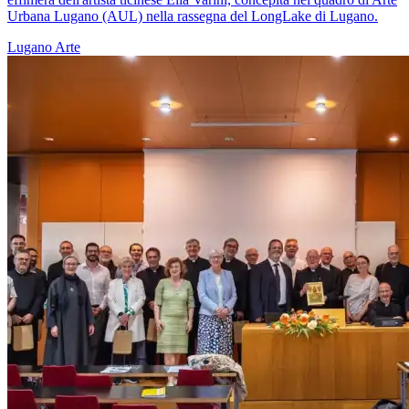
Urbana Lugano (AUL) nella rassegna del LongLake di Lugano.
Lugano
Arte