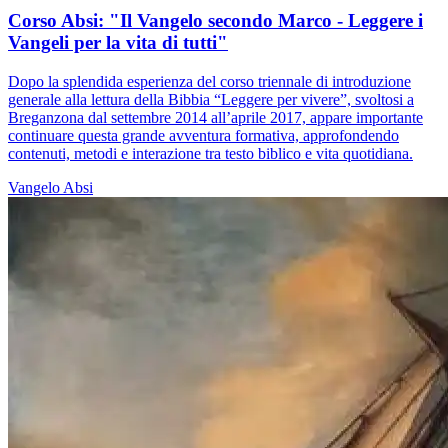
Corso Absi: "Il Vangelo secondo Marco - Leggere i
Vangeli per la vita di tutti"
Dopo la splendida esperienza del corso triennale di introduzione
generale alla lettura della Bibbia “Leggere per vivere”, svoltosi a
Breganzona dal settembre 2014 all’aprile 2017, appare importante
continuare questa grande avventura formativa, approfondendo
contenuti, metodi e interazione tra testo biblico e vita quotidiana.
Vangelo
Absi