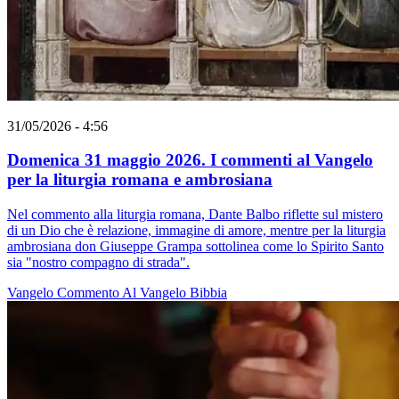
31/05/2026 - 4:56
Domenica 31 maggio 2026. I commenti al Vangelo
per la liturgia romana e ambrosiana
Nel commento alla liturgia romana, Dante Balbo riflette sul mistero
di un Dio che è relazione, immagine di amore, mentre per la liturgia
ambrosiana don Giuseppe Grampa sottolinea come lo Spirito Santo
sia "nostro compagno di strada".
Vangelo
Commento Al Vangelo
Bibbia