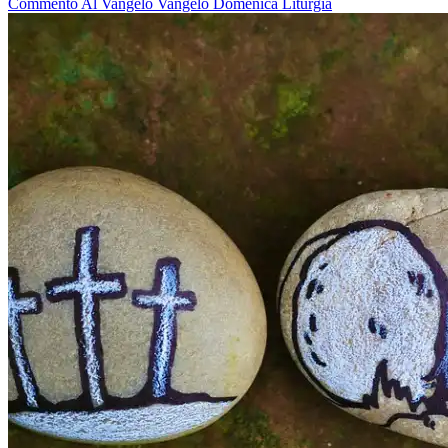
Commento Al Vangelo
Vangelo
Domenica
Liturgia