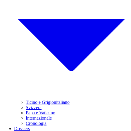
Ticino e Grigionitaliano
Svizzera
Papa e Vaticano
Internazionale
Cronologia
Dossiers