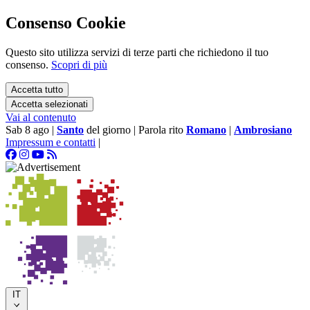
Consenso Cookie
Questo sito utilizza servizi di terze parti che richiedono il tuo
consenso.
Scopri di più
Accetta tutto
Accetta selezionati
Vai al contenuto
Sab 8 ago
|
Santo
del giorno
|
Parola rito
Romano
|
Ambrosiano
Impressum e contatti
|
IT