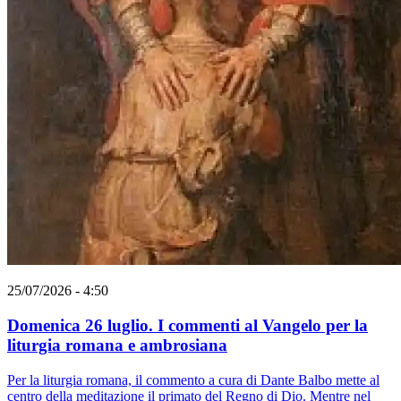
25/07/2026 - 4:50
Domenica 26 luglio. I commenti al Vangelo per la
liturgia romana e ambrosiana
Per la liturgia romana, il commento a cura di Dante Balbo mette al
centro della meditazione il primato del Regno di Dio. Mentre nel