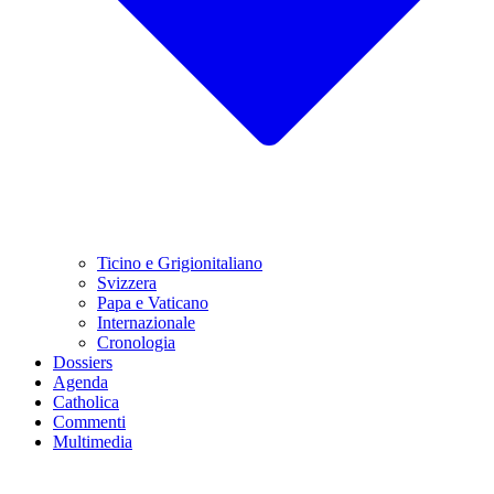
Ticino e Grigionitaliano
Svizzera
Papa e Vaticano
Internazionale
Cronologia
Dossiers
Agenda
Catholica
Commenti
Multimedia