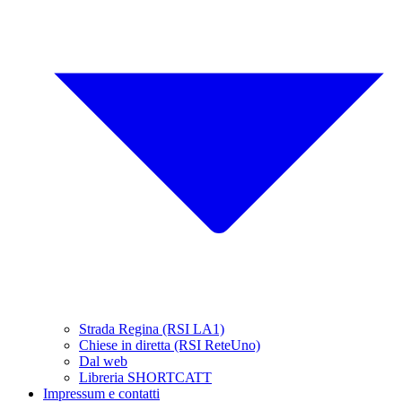
Strada Regina (RSI LA1)
Chiese in diretta (RSI ReteUno)
Dal web
Libreria SHORTCATT
Impressum e contatti