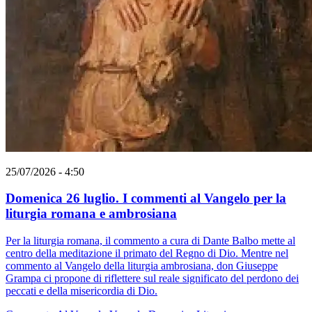
25/07/2026 - 4:50
Domenica 26 luglio. I commenti al Vangelo per la
liturgia romana e ambrosiana
Per la liturgia romana, il commento a cura di Dante Balbo mette al
centro della meditazione il primato del Regno di Dio. Mentre nel
commento al Vangelo della liturgia ambrosiana, don Giuseppe
Grampa ci propone di riflettere sul reale significato del perdono dei
peccati e della misericordia di Dio.