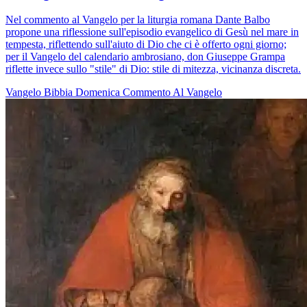
Nel commento al Vangelo per la liturgia romana Dante Balbo
propone una riflessione sull'episodio evangelico di Gesù nel mare in
tempesta, riflettendo sull'aiuto di Dio che ci è offerto ogni giorno;
per il Vangelo del calendario ambrosiano, don Giuseppe Grampa
riflette invece sullo "stile" di Dio: stile di mitezza, vicinanza discreta.
Vangelo
Bibbia
Domenica
Commento Al Vangelo