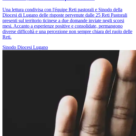
Una lettura condivisa con l'équipe Reti pastorali e Sinodo della
Diocesi di Lugano delle risposte pervenute dalle 25 Reti Pastorali
presenti sul territorio ticinese a due domande inviate negli scorsi
mesi. Accanto a esperienze positive e consolidate, permangono
diverse difficoltà e una percezione non sempre chiara del ruolo delle
Reti.
Sinodo
Diocesi Lugano