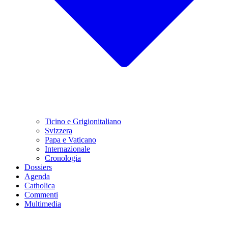
Ticino e Grigionitaliano
Svizzera
Papa e Vaticano
Internazionale
Cronologia
Dossiers
Agenda
Catholica
Commenti
Multimedia