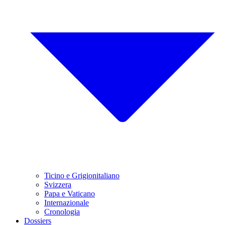
Ticino e Grigionitaliano
Svizzera
Papa e Vaticano
Internazionale
Cronologia
Dossiers