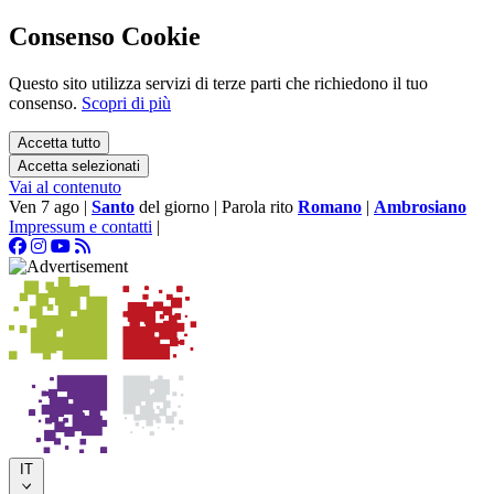
Consenso Cookie
Questo sito utilizza servizi di terze parti che richiedono il tuo
consenso.
Scopri di più
Accetta tutto
Accetta selezionati
Vai al contenuto
Ven 7 ago
|
Santo
del giorno
|
Parola rito
Romano
|
Ambrosiano
Impressum e contatti
|
IT