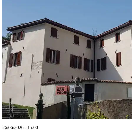
26/06/2026 - 15:00