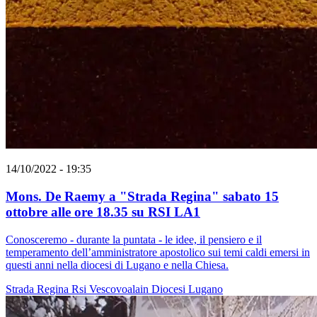
14/10/2022 - 19:35
Mons. De Raemy a "Strada Regina" sabato 15
ottobre alle ore 18.35 su RSI LA1
Conosceremo - durante la puntata - le idee, il pensiero e il
temperamento dell’amministratore apostolico sui temi caldi emersi in
questi anni nella diocesi di Lugano e nella Chiesa.
Strada Regina
Rsi
Vescovoalain
Diocesi Lugano