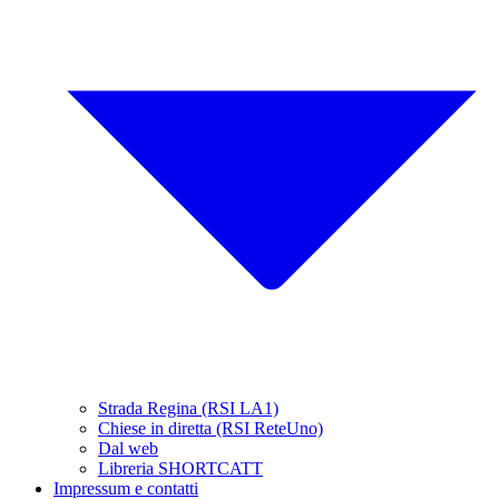
Strada Regina (RSI LA1)
Chiese in diretta (RSI ReteUno)
Dal web
Libreria SHORTCATT
Impressum e contatti