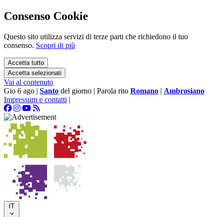
Consenso Cookie
Questo sito utilizza servizi di terze parti che richiedono il tuo
consenso.
Scopri di più
Accetta tutto
Accetta selezionati
Vai al contenuto
Gio 6 ago
|
Santo
del giorno
|
Parola rito
Romano
|
Ambrosiano
Impressum e contatti
|
IT