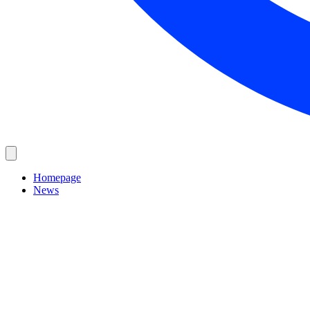
Homepage
News