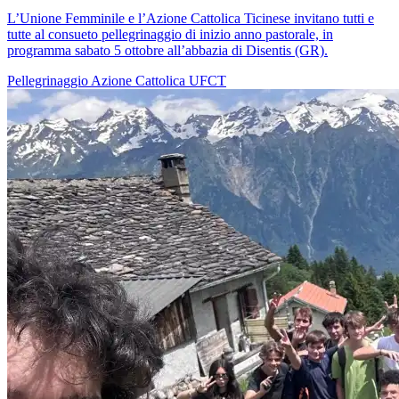
L’Unione Femminile e l’Azione Cattolica Ticinese invitano tutti e
tutte al consueto pellegrinaggio di inizio anno pastorale, in
programma sabato 5 ottobre all’abbazia di Disentis (GR).
Pellegrinaggio
Azione Cattolica
UFCT