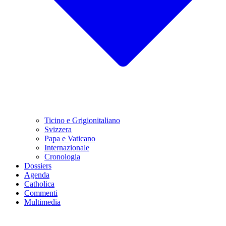
Ticino e Grigionitaliano
Svizzera
Papa e Vaticano
Internazionale
Cronologia
Dossiers
Agenda
Catholica
Commenti
Multimedia