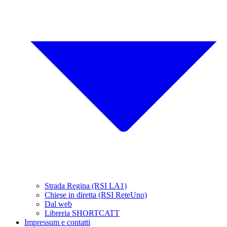
Strada Regina (RSI LA1)
Chiese in diretta (RSI ReteUno)
Dal web
Libreria SHORTCATT
Impressum e contatti