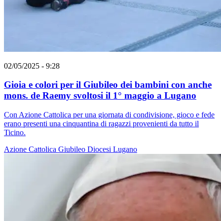
02/05/2025 - 9:28
Gioia e colori per il Giubileo dei bambini con anche
mons. de Raemy svoltosi il 1° maggio a Lugano
Con Azione Cattolica per una giornata di condivisione, gioco e fede
erano presenti una cinquantina di ragazzi provenienti da tutto il
Ticino.
Azione Cattolica
Giubileo
Diocesi Lugano