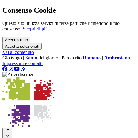
Consenso Cookie
Questo sito utilizza servizi di terze parti che richiedono il tuo
consenso.
Scopri di più
Accetta tutto
Accetta selezionati
Vai al contenuto
Gio 6 ago
|
Santo
del giorno
|
Parola rito
Romano
|
Ambrosiano
Impressum e contatti
|
IT