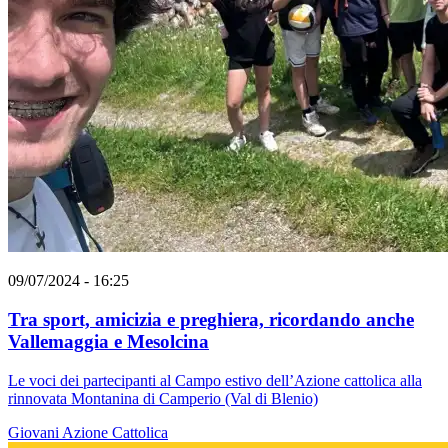
09/07/2024 - 16:25
Tra sport, amicizia e preghiera, ricordando anche
Vallemaggia e Mesolcina
Le voci dei partecipanti al Campo estivo dell’Azione cattolica alla
rinnovata Montanina di Camperio (Val di Blenio)
Giovani
Azione Cattolica