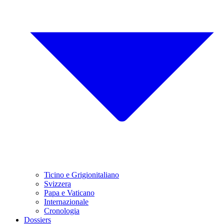
Ticino e Grigionitaliano
Svizzera
Papa e Vaticano
Internazionale
Cronologia
Dossiers