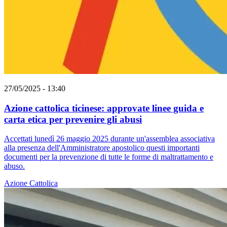
27/05/2025 - 13:40
Azione cattolica ticinese: approvate linee guida e
carta etica per prevenire gli abusi
Accettati lunedì 26 maggio 2025 durante un'assemblea associativa
alla presenza dell'Amministratore apostolico questi importanti
documenti per la prevenzione di tutte le forme di maltrattamento e
abuso.
Azione Cattolica