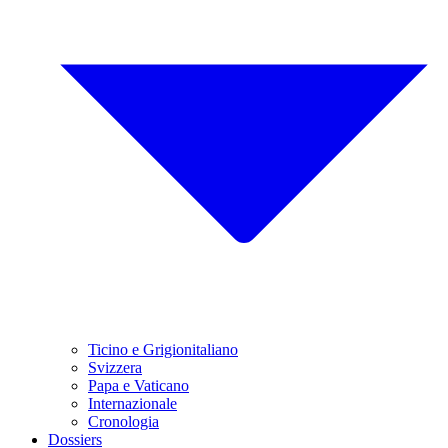
Ticino e Grigionitaliano
Svizzera
Papa e Vaticano
Internazionale
Cronologia
Dossiers