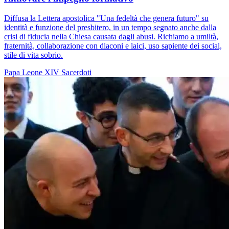
Diffusa la Lettera apostolica "Una fedeltà che genera futuro" su
identità e funzione del presbitero, in un tempo segnato anche dalla
crisi di fiducia nella Chiesa causata dagli abusi. Richiamo a umiltà,
fraternità, collaborazione con diaconi e laici, uso sapiente dei social,
stile di vita sobrio.
Papa Leone XIV
Sacerdoti