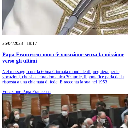
26/04/2023 - 18:17
Papa Francesco: non c'è vocazione senza la missione
verso gli ultimi
Nel messaggio per la 60ma Giornata mondiale di preghiera per le
vocazioni, che si celebra domenica 30 aprile, il pontefice parla della
risposta a una chiamata di fede. E racconta la sua nel 1953
Vocazione
Papa Francesco