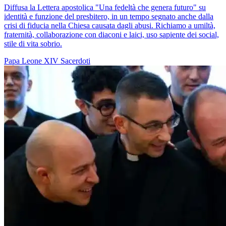
Diffusa la Lettera apostolica "Una fedeltà che genera futuro" su
identità e funzione del presbitero, in un tempo segnato anche dalla
crisi di fiducia nella Chiesa causata dagli abusi. Richiamo a umiltà,
fraternità, collaborazione con diaconi e laici, uso sapiente dei social,
stile di vita sobrio.
Papa Leone XIV
Sacerdoti