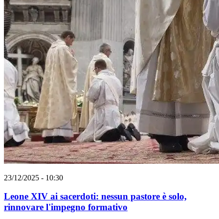
23/12/2025 - 10:30
Leone XIV ai sacerdoti: nessun pastore è solo,
rinnovare l'impegno formativo