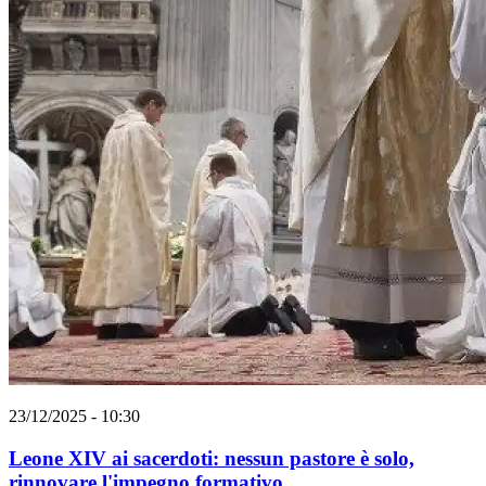
23/12/2025 - 10:30
Leone XIV ai sacerdoti: nessun pastore è solo,
rinnovare l'impegno formativo