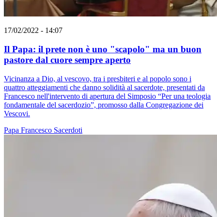
17/02/2022 - 14:07
Il Papa: il prete non è uno "scapolo" ma un buon
pastore dal cuore sempre aperto
Vicinanza a Dio, al vescovo, tra i presbiteri e al popolo sono i
quattro atteggiamenti che danno solidità al sacerdote, presentati da
Francesco nell'intervento di apertura del Simposio “Per una teologia
fondamentale del sacerdozio”, promosso dalla Congregazione dei
Vescovi.
Papa Francesco
Sacerdoti