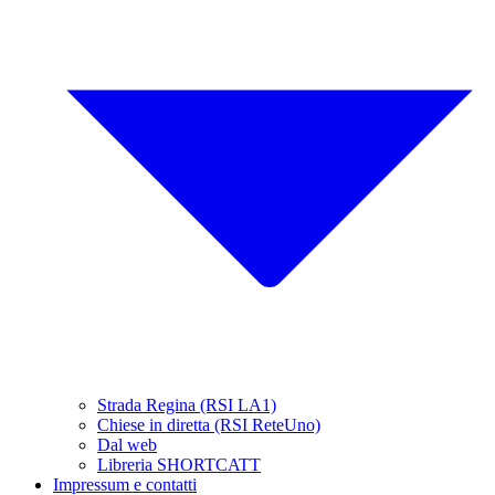
Strada Regina (RSI LA1)
Chiese in diretta (RSI ReteUno)
Dal web
Libreria SHORTCATT
Impressum e contatti