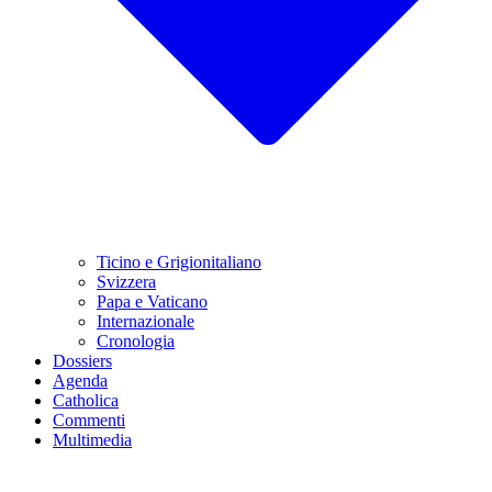
Ticino e Grigionitaliano
Svizzera
Papa e Vaticano
Internazionale
Cronologia
Dossiers
Agenda
Catholica
Commenti
Multimedia