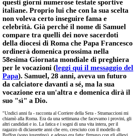
questi giorni numerose testate sportive
italiane. Proprio lui che con la sua scelta
non voleva certo inseguire fama e
celebrità. Già perché il nome di Samuel
compare tra quelli dei nove sacerdoti
della diocesi di Roma che Papa Francesco
ordinerà domenica prossima nella
58esima Giornata mondiale di preghiera
per le vocazioni (
leggi qui il messaggio del
Papa
). Samuel, 28 anni, aveva un futuro
da calciatore davanti a sé, ma la sua
vocazione era un'altra e domenica dirà il
suo "sì" a Dio.
"Undici anni fa - racconta al Corriere della Sera - Stramaccioni mi
chiamò alla Roma. Era da una settimana che facevamo i provini, gli
altri candidati e io. La fatica e i sogni di una vita intera, per il
ragazzo di diciassette anni che ero, cresciuto con il modello di
Buffon (sono juventino), e adesso era fatta: firmavo con gli allievi