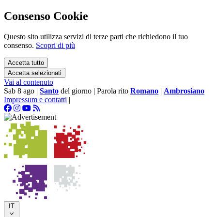
Consenso Cookie
Questo sito utilizza servizi di terze parti che richiedono il tuo
consenso.
Scopri di più
Accetta tutto
Accetta selezionati
Vai al contenuto
Sab 8 ago
|
Santo
del giorno
|
Parola rito
Romano
|
Ambrosiano
Impressum e contatti
|
IT