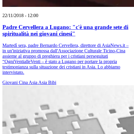
22/11/2018 - 12:00
Padre Cervellera a Lugano: "c'è una grande sete di
spiritualità nei giovani cinesi"
Martedì sera, padre Bernardo Cervellera, direttore di AsiaNews.it –
in un'iniziativa promossa dall'Associazione Culturale Ticino-Cina
assieme al gruppo di preghiera per i cristiani perseguitati
“OgniVentialleVenti – è stato a Lugano per portare la propria
testimonianza sulla situazione dei cristiani in Asia. Lo abbiamo
intervistato.
Giovani
Cina
Asia
Asia Bibi