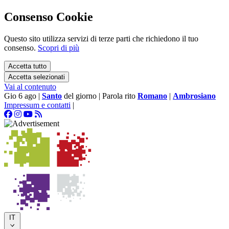
Consenso Cookie
Questo sito utilizza servizi di terze parti che richiedono il tuo
consenso.
Scopri di più
Accetta tutto
Accetta selezionati
Vai al contenuto
Gio 6 ago
|
Santo
del giorno
|
Parola rito
Romano
|
Ambrosiano
Impressum e contatti
|
IT