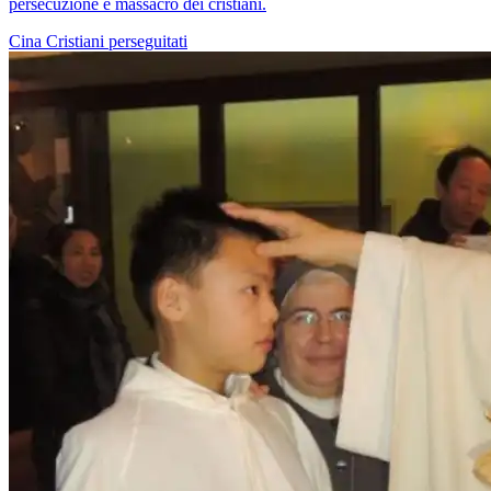
persecuzione e massacro dei cristiani.
Cina
Cristiani perseguitati