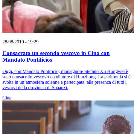
28/08/2019 - 19:29
Consacrato un secondo vescovo in Cina con
Mandato Pontificios
Oggi, con Mandato Pontificio, monsignore Stefano Xu Hongwei è
stato consacrato vescovo coadiutore di Hanzhong. La cerimonia si è
svolta in un’atmosfera solenne e partecipata, alla presenza di tutti i
vescovi della provincia di Shaanxi.
Cina