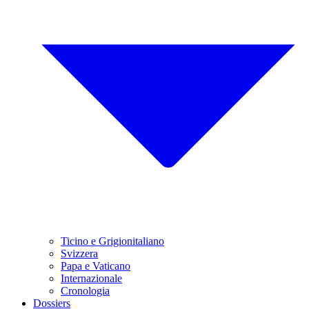
Ticino e Grigionitaliano
Svizzera
Papa e Vaticano
Internazionale
Cronologia
Dossiers