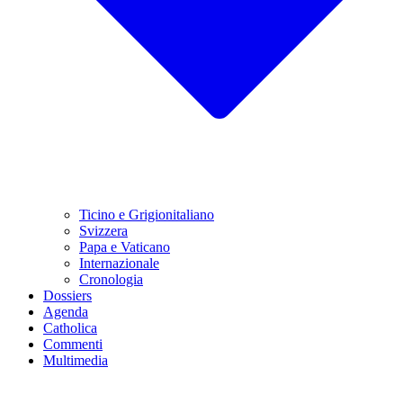
Ticino e Grigionitaliano
Svizzera
Papa e Vaticano
Internazionale
Cronologia
Dossiers
Agenda
Catholica
Commenti
Multimedia