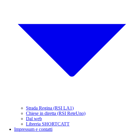
Strada Regina (RSI LA1)
Chiese in diretta (RSI ReteUno)
Dal web
Libreria SHORTCATT
Impressum e contatti