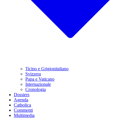
Ticino e Grigionitaliano
Svizzera
Papa e Vaticano
Internazionale
Cronologia
Dossiers
Agenda
Catholica
Commenti
Multimedia