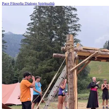
Pace
Filosofia
Dialogo
Spiritualità