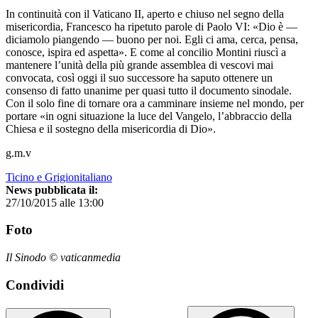
In continuità con il Vaticano II, aperto e chiuso nel segno della
misericordia, Francesco ha ripetuto parole di Paolo VI: «Dio è —
diciamolo piangendo — buono per noi. Egli ci ama, cerca, pensa,
conosce, ispira ed aspetta». E come al concilio Montini riuscì a
mantenere l’unità della più grande assemblea di vescovi mai
convocata, così oggi il suo successore ha saputo ottenere un
consenso di fatto unanime per quasi tutto il documento sinodale.
Con il solo fine di tornare ora a camminare insieme nel mondo, per
portare «in ogni situazione la luce del Vangelo, l’abbraccio della
Chiesa e il sostegno della misericordia di Dio».
g.m.v
Ticino e Grigionitaliano
News pubblicata il:
27/10/2015 alle 13:00
Foto
Il Sinodo © vaticanmedia
Condividi