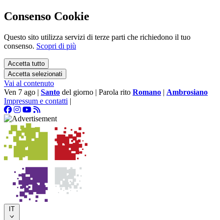
Consenso Cookie
Questo sito utilizza servizi di terze parti che richiedono il tuo
consenso.
Scopri di più
Accetta tutto
Accetta selezionati
Vai al contenuto
Ven 7 ago
|
Santo
del giorno
|
Parola rito
Romano
|
Ambrosiano
Impressum e contatti
|
IT