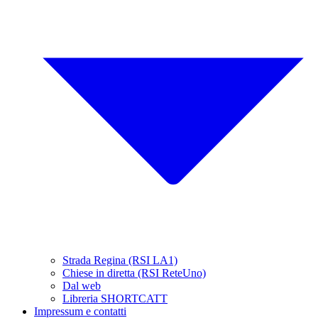
Strada Regina (RSI LA1)
Chiese in diretta (RSI ReteUno)
Dal web
Libreria SHORTCATT
Impressum e contatti