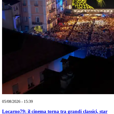
05/08/2026 - 15:39
Locarno79: il cinema torna tra grandi classici, star