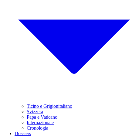
Ticino e Grigionitaliano
Svizzera
Papa e Vaticano
Internazionale
Cronologia
Dossiers