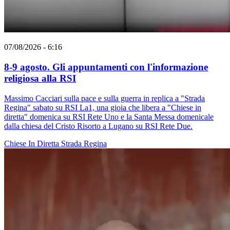
07/08/2026 - 6:16
8-9 agosto. Gli appuntamenti con l'informazione
religiosa alla RSI
Massimo Cacciari sulla pace e sulla guerra in replica a "Strada
Regina" sabato su RSI La1, una gioia che libera a "Chiese in
diretta" domenica su RSI Rete Uno e la Santa Messa domenicale
dalla chiesa del Cristo Risorto a Lugano su RSI Rete Due.
Chiese In Diretta
Strada Regina