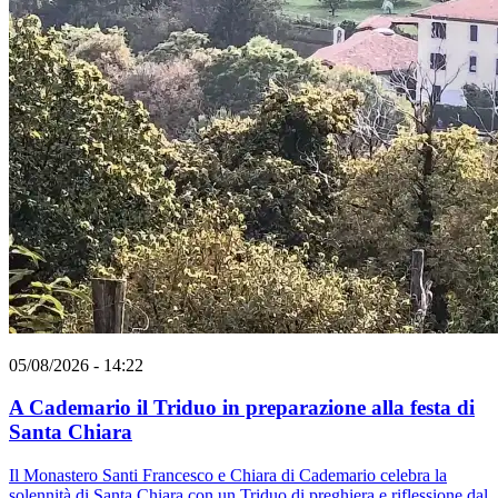
05/08/2026 - 14:22
A Cademario il Triduo in preparazione alla festa di
Santa Chiara
Il Monastero Santi Francesco e Chiara di Cademario celebra la
solennità di Santa Chiara con un Triduo di preghiera e riflessione dal