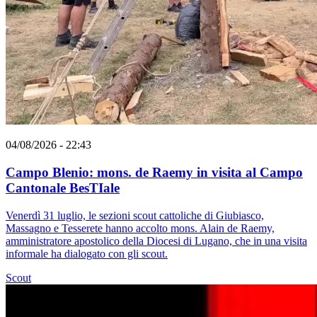
04/08/2026 - 22:43
Campo Blenio: mons. de Raemy in visita al Campo
Cantonale BesTIale
Venerdì 31 luglio, le sezioni scout cattoliche di Giubiasco,
Massagno e Tesserete hanno accolto mons. Alain de Raemy,
amministratore apostolico della Diocesi di Lugano, che in una visita
informale ha dialogato con gli scout.
Scout