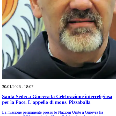
30/01/2026 - 18:07
Santa Sede: a Ginevra la Celebrazione interreligiosa
per la Pace. L'appello di mons. Pizzaballa
La missione permanente presso le Nazioni Unite a Ginevra ha