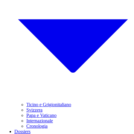
Ticino e Grigionitaliano
Svizzera
Papa e Vaticano
Internazionale
Cronologia
Dossiers