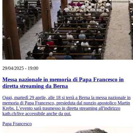
29/04/2025 - 19:00
Messa nazionale in memoria di Papa Francesco in
diretta streaming da Berna
Oggi, martedì 29 aprile, alle 18 si terrà a Berna la messa nazionale in
memoria di Papa Francesco, presieduta dal nunzio apostolico Martin
Krebs. L’evento sarà trasmesso in diretta streaming all'indirizzo
kath.ch/live accessibile anche da qui.
Papa Francesco