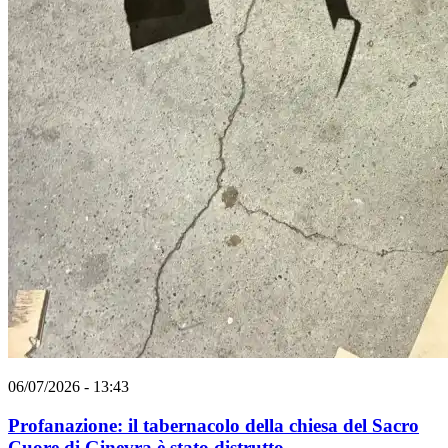
06/07/2026 - 13:43
Profanazione: il tabernacolo della chiesa del Sacro
Cuore di Ginevra è stato distrutto