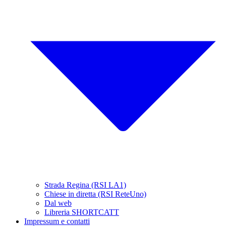
Strada Regina (RSI LA1)
Chiese in diretta (RSI ReteUno)
Dal web
Libreria SHORTCATT
Impressum e contatti