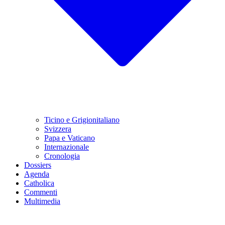
Ticino e Grigionitaliano
Svizzera
Papa e Vaticano
Internazionale
Cronologia
Dossiers
Agenda
Catholica
Commenti
Multimedia