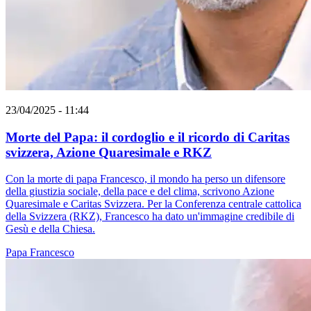
23/04/2025 - 11:44
Morte del Papa: il cordoglio e il ricordo di Caritas
svizzera, Azione Quaresimale e RKZ
Con la morte di papa Francesco, il mondo ha perso un difensore
della giustizia sociale, della pace e del clima, scrivono Azione
Quaresimale e Caritas Svizzera. Per la Conferenza centrale cattolica
della Svizzera (RKZ), Francesco ha dato un'immagine credibile di
Gesù e della Chiesa.
Papa Francesco