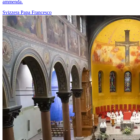
ammenda.
Svizzera
Papa Francesco