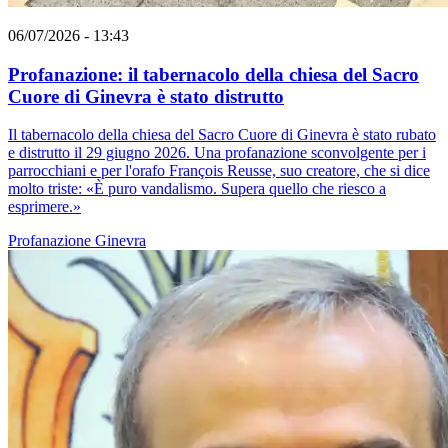
06/07/2026 - 13:43
Profanazione: il tabernacolo della chiesa del Sacro
Cuore di Ginevra è stato distrutto
Il tabernacolo della chiesa del Sacro Cuore di Ginevra è stato rubato
e distrutto il 29 giugno 2026. Una profanazione sconvolgente per i
parrocchiani e per l'orafo François Reusse, suo creatore, che si dice
molto triste: «È puro vandalismo. Supera quello che riesco a
esprimere.»
Profanazione
Ginevra