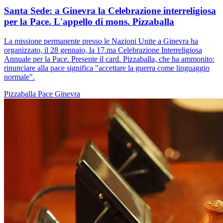
Santa Sede: a Ginevra la Celebrazione interreligiosa
per la Pace. L'appello di mons. Pizzaballa
La missione permanente presso le Nazioni Unite a Ginevra ha
organizzato, il 28 gennaio, la 17.ma Celebrazione Interreligiosa
Annuale per la Pace. Presente il card. Pizzaballa, che ha ammonito:
rinunciare alla pace significa "accettare la guerra come linguaggio
normale".
Pizzaballa
Pace
Ginevra