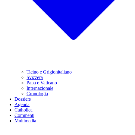
Ticino e Grigionitaliano
Svizzera
Papa e Vaticano
Internazionale
Cronologia
Dossiers
Agenda
Catholica
Commenti
Multimedia