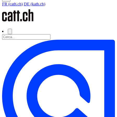
FR (cath.ch)
DE (kath.ch)