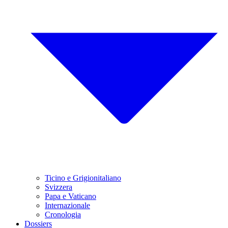
Ticino e Grigionitaliano
Svizzera
Papa e Vaticano
Internazionale
Cronologia
Dossiers