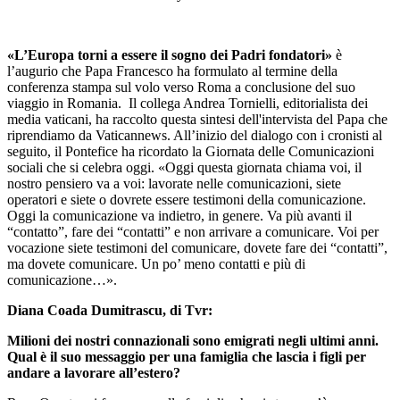
«L’Europa torni a essere il sogno dei Padri fondatori»
è
l’augurio che Papa Francesco ha formulato al termine della
conferenza stampa sul volo verso Roma a conclusione del suo
viaggio in Romania. Il collega Andrea Tornielli, editorialista dei
media vaticani, ha raccolto questa sintesi dell'intervista del Papa che
riprendiamo da Vaticannews. All’inizio del dialogo con i cronisti al
seguito, il Pontefice ha ricordato la Giornata delle Comunicazioni
sociali che si celebra oggi. «Oggi questa giornata chiama voi, il
nostro pensiero va a voi: lavorate nelle comunicazioni, siete
operatori e siete o dovrete essere testimoni della comunicazione.
Oggi la comunicazione va indietro, in genere. Va più avanti il
“contatto”, fare dei “contatti” e non arrivare a comunicare. Voi per
vocazione siete testimoni del comunicare, dovete fare dei “contatti”,
ma dovete comunicare. Un po’ meno contatti e più di
comunicazione…».
Diana Coada Dumitrascu, di Tvr:
Milioni dei nostri connazionali sono emigrati negli ultimi anni.
Qual è il suo messaggio per una famiglia che lascia i figli per
andare a lavorare all’estero?