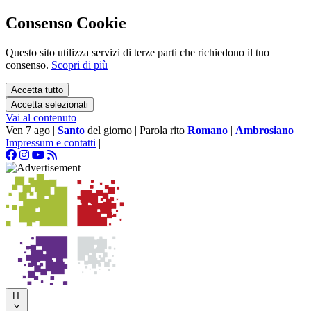
Consenso Cookie
Questo sito utilizza servizi di terze parti che richiedono il tuo
consenso.
Scopri di più
Accetta tutto
Accetta selezionati
Vai al contenuto
Ven 7 ago
|
Santo
del giorno
|
Parola rito
Romano
|
Ambrosiano
Impressum e contatti
|
IT