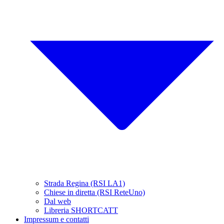
Strada Regina (RSI LA1)
Chiese in diretta (RSI ReteUno)
Dal web
Libreria SHORTCATT
Impressum e contatti