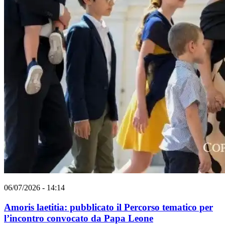
06/07/2026 - 14:14
Amoris laetitia: pubblicato il Percorso tematico per
l’incontro convocato da Papa Leone