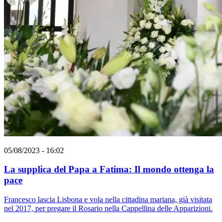
05/08/2023 - 16:02
La supplica del Papa a Fatima: Il mondo ottenga la
pace
Francesco lascia Lisbona e vola nella cittadina mariana, già visitata
nel 2017, per pregare il Rosario nella Cappellina delle Apparizioni.