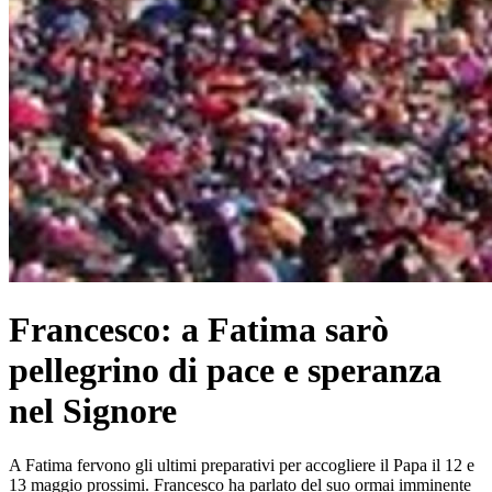
Francesco: a Fatima sarò
pellegrino di pace e speranza
nel Signore
A Fatima fervono gli ultimi preparativi per accogliere il Papa il 12 e
13 maggio prossimi. Francesco ha parlato del suo ormai imminente