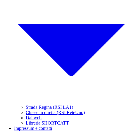
Strada Regina (RSI LA1)
Chiese in diretta (RSI ReteUno)
Dal web
Libreria SHORTCATT
Impressum e contatti