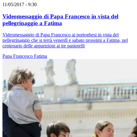
11/05/2017 - 9:30
Videomessaggio di Papa Francesco in vista del
pellegrinaggio a Fatima
Videomessaggio di Papa Francesco ai portoghesi in vista del
pellegrinaggio che si terrà venerdì e sabato prossimi a Fatima, nel
centenario delle apparizioni ai tre pastorelli
Papa Francesco
Fatima