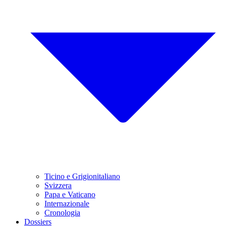
Ticino e Grigionitaliano
Svizzera
Papa e Vaticano
Internazionale
Cronologia
Dossiers