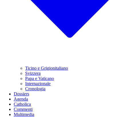
Ticino e Grigionitaliano
Svizzera
Papa e Vaticano
Internazionale
Cronologia
Dossiers
Agenda
Catholica
Commenti
Multimedia