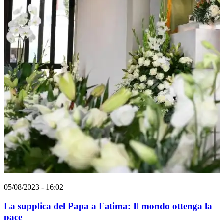
05/08/2023 - 16:02
La supplica del Papa a Fatima: Il mondo ottenga la
pace