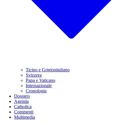
Ticino e Grigionitaliano
Svizzera
Papa e Vaticano
Internazionale
Cronologia
Dossiers
Agenda
Catholica
Commenti
Multimedia