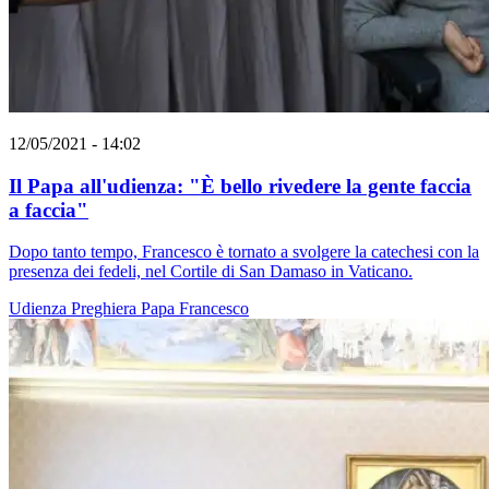
12/05/2021 - 14:02
Il Papa all'udienza: "È bello rivedere la gente faccia
a faccia"
Dopo tanto tempo, Francesco è tornato a svolgere la catechesi con la
presenza dei fedeli, nel Cortile di San Damaso in Vaticano.
Udienza
Preghiera
Papa Francesco