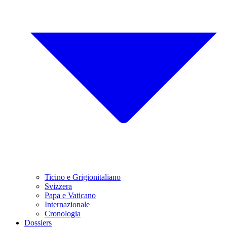
Ticino e Grigionitaliano
Svizzera
Papa e Vaticano
Internazionale
Cronologia
Dossiers