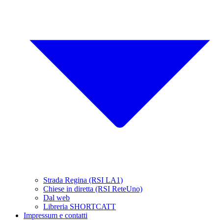
Strada Regina (RSI LA1)
Chiese in diretta (RSI ReteUno)
Dal web
Libreria SHORTCATT
Impressum e contatti