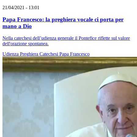
21/04/2021 - 13:01
Papa Francesco: la preghiera vocale ci porta per
mano a Dio
Nella catechesi dell’udienza generale il Pontefice riflette sul valore
dell'orazione spontanea.
Udienza
Preghiera
Catechesi
Papa Francesco