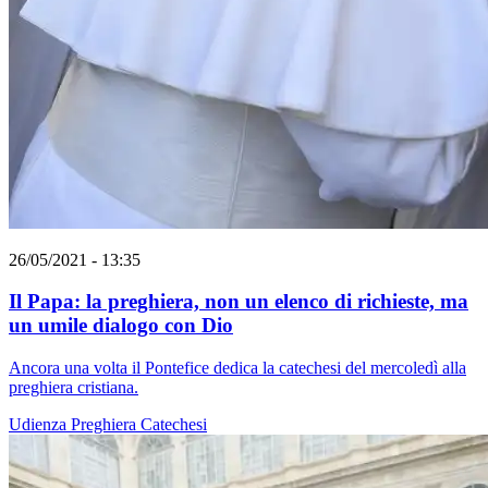
26/05/2021 - 13:35
Il Papa: la preghiera, non un elenco di richieste, ma
un umile dialogo con Dio
Ancora una volta il Pontefice dedica la catechesi del mercoledì alla
preghiera cristiana.
Udienza
Preghiera
Catechesi