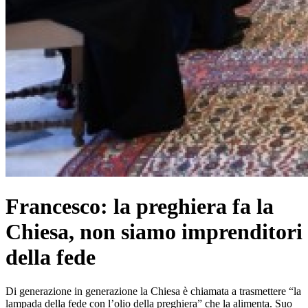
Francesco: la preghiera fa la
Chiesa, non siamo imprenditori
della fede
Di generazione in generazione la Chiesa è chiamata a trasmettere “la
lampada della fede con l’olio della preghiera” che la alimenta. Suo