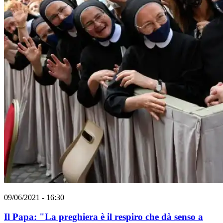
09/06/2021 - 16:30
Il Papa: "La preghiera è il respiro che dà senso a