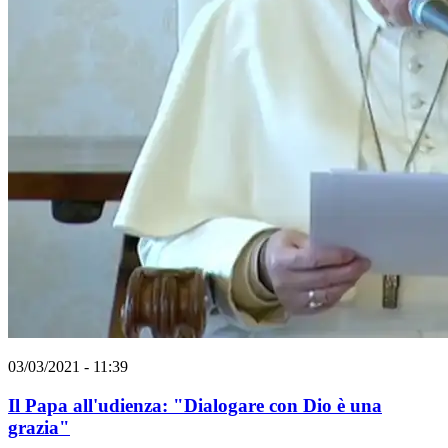
03/03/2021 - 11:39
Il Papa all'udienza: "Dialogare con Dio è una
grazia"