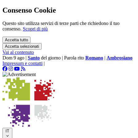
Consenso Cookie
Questo sito utilizza servizi di terze parti che richiedono il tuo
consenso.
Scopri di più
Accetta tutto
Accetta selezionati
Vai al contenuto
Dom 9 ago
|
Santo
del giorno
|
Parola rito
Romano
|
Ambrosiano
Impressum e contatti
|
IT