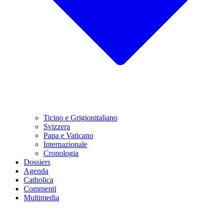
Ticino e Grigionitaliano
Svizzera
Papa e Vaticano
Internazionale
Cronologia
Dossiers
Agenda
Catholica
Commenti
Multimedia