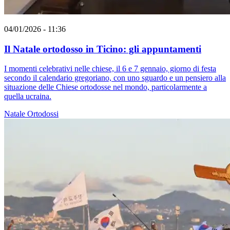
04/01/2026 - 11:36
Il Natale ortodosso in Ticino: gli appuntamenti
I momenti celebrativi nelle chiese, il 6 e 7 gennaio, giorno di festa
secondo il calendario gregoriano, con uno sguardo e un pensiero alla
situazione delle Chiese ortodosse nel mondo, particolarmente a
quella ucraina.
Natale
Ortodossi