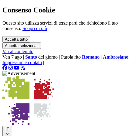
Consenso Cookie
Questo sito utilizza servizi di terze parti che richiedono il tuo
consenso.
Scopri di più
Accetta tutto
Accetta selezionati
Vai al contenuto
Ven 7 ago
|
Santo
del giorno
|
Parola rito
Romano
|
Ambrosiano
Impressum e contatti
|
IT