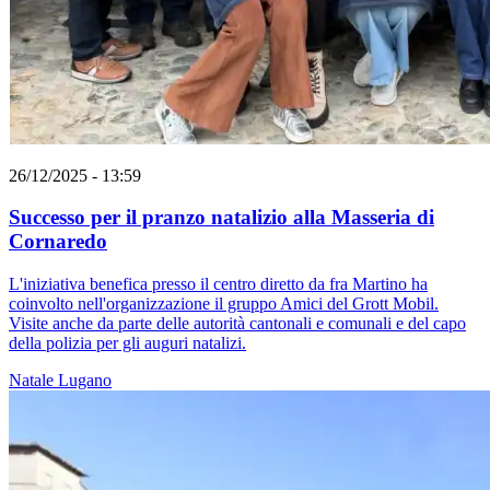
26/12/2025 - 13:59
Successo per il pranzo natalizio alla Masseria di
Cornaredo
L'iniziativa benefica presso il centro diretto da fra Martino ha
coinvolto nell'organizzazione il gruppo Amici del Grott Mobil.
Visite anche da parte delle autorità cantonali e comunali e del capo
della polizia per gli auguri natalizi.
Natale
Lugano