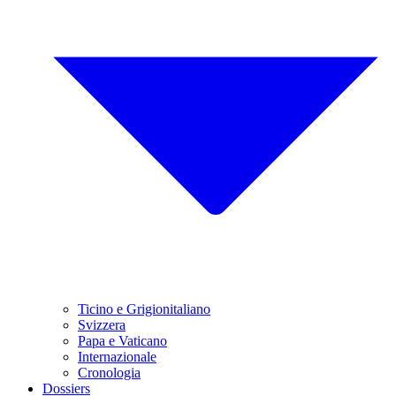
Ticino e Grigionitaliano
Svizzera
Papa e Vaticano
Internazionale
Cronologia
Dossiers