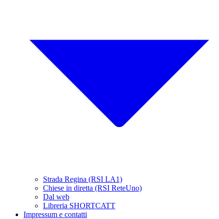
Strada Regina (RSI LA1)
Chiese in diretta (RSI ReteUno)
Dal web
Libreria SHORTCATT
Impressum e contatti