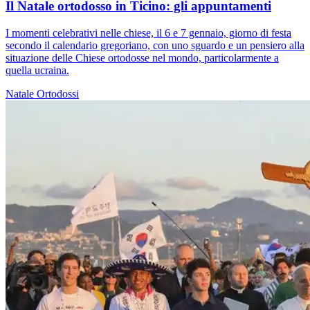
Il Natale ortodosso in Ticino: gli appuntamenti
I momenti celebrativi nelle chiese, il 6 e 7 gennaio, giorno di festa
secondo il calendario gregoriano, con uno sguardo e un pensiero alla
situazione delle Chiese ortodosse nel mondo, particolarmente a
quella ucraina.
Natale
Ortodossi