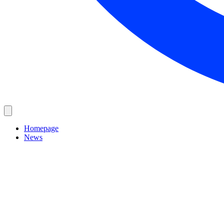
Homepage
News