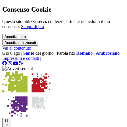
Consenso Cookie
Questo sito utilizza servizi di terze parti che richiedono il tuo
consenso.
Scopri di più
Accetta tutto
Accetta selezionati
Vai al contenuto
Gio 6 ago
|
Santo
del giorno
|
Parola rito
Romano
|
Ambrosiano
Impressum e contatti
|
IT