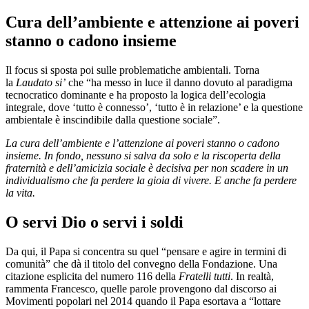
Cura dell’ambiente e attenzione ai poveri
stanno o cadono insieme
Il focus si sposta poi sulle problematiche ambientali. Torna
la
Laudato si’
che “ha messo in luce il danno dovuto al paradigma
tecnocratico dominante e ha proposto la logica dell’ecologia
integrale, dove ‘tutto è connesso’, ‘tutto è in relazione’ e la questione
ambientale è inscindibile dalla questione sociale”.
La cura dell’ambiente e l’attenzione ai poveri stanno o cadono
insieme. In fondo, nessuno si salva da solo e la riscoperta della
fraternità e dell’amicizia sociale è decisiva per non scadere in un
individualismo che fa perdere la gioia di vivere. E anche fa perdere
la vita.
O servi Dio o servi i soldi
Da qui, il Papa si concentra su quel “pensare e agire in termini di
comunità” che dà il titolo del convegno della Fondazione. Una
citazione esplicita del numero 116 della
Fratelli tutti
. In realtà,
rammenta Francesco, quelle parole provengono dal discorso ai
Movimenti popolari nel 2014 quando il Papa esortava a “lottare