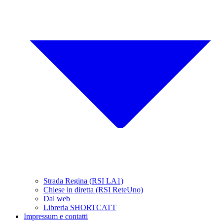
Strada Regina (RSI LA1)
Chiese in diretta (RSI ReteUno)
Dal web
Libreria SHORTCATT
Impressum e contatti