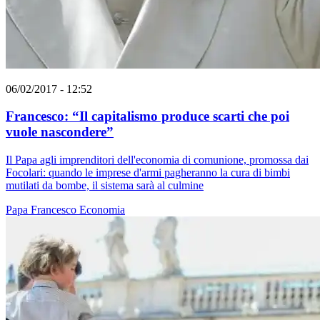
06/02/2017 - 12:52
Francesco: “Il capitalismo produce scarti che poi
vuole nascondere”
Il Papa agli imprenditori dell'economia di comunione, promossa dai
Focolari: quando le imprese d'armi pagheranno la cura di bimbi
mutilati da bombe, il sistema sarà al culmine
Papa Francesco
Economia