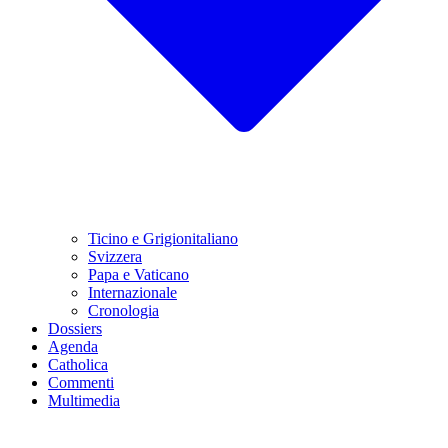
Ticino e Grigionitaliano
Svizzera
Papa e Vaticano
Internazionale
Cronologia
Dossiers
Agenda
Catholica
Commenti
Multimedia