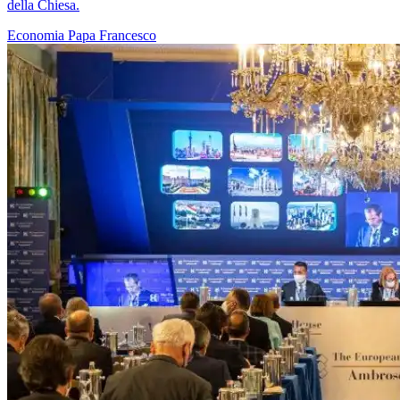
della Chiesa.
Economia
Papa Francesco