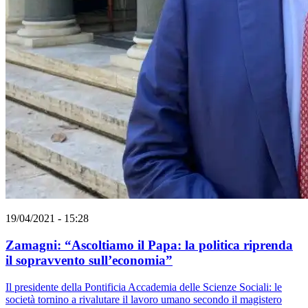
19/04/2021 - 15:28
Zamagni: “Ascoltiamo il Papa: la politica riprenda
il sopravvento sull’economia”
Il presidente della Pontificia Accademia delle Scienze Sociali: le
società tornino a rivalutare il lavoro umano secondo il magistero