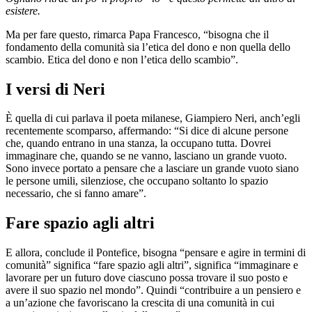
esistere.
Ma per fare questo, rimarca Papa Francesco, “bisogna che il
fondamento della comunità sia l’etica del dono e non quella dello
scambio. Etica del dono e non l’etica dello scambio”.
I versi di Neri
È quella di cui parlava il poeta milanese, Giampiero Neri, anch’egli
recentemente scomparso, affermando: “Si dice di alcune persone
che, quando entrano in una stanza, la occupano tutta. Dovrei
immaginare che, quando se ne vanno, lasciano un grande vuoto.
Sono invece portato a pensare che a lasciare un grande vuoto siano
le persone umili, silenziose, che occupano soltanto lo spazio
necessario, che si fanno amare”.
Fare spazio agli altri
E allora, conclude il Pontefice, bisogna “pensare e agire in termini di
comunità” significa “fare spazio agli altri”, significa “immaginare e
lavorare per un futuro dove ciascuno possa trovare il suo posto e
avere il suo spazio nel mondo”. Quindi “contribuire a un pensiero e
a un’azione che favoriscano la crescita di una comunità in cui