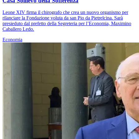
Casa Sollievo della Sofferenza
Leone XIV firma il chirografo che crea un nuovo organismo per
rilanciare la Fondazione voluta da san Pio da Pietrelcina. Sarà
presieduto dal prefetto della Segreteria per l’Economia, Maximino
Caballero Ledo.
Economia