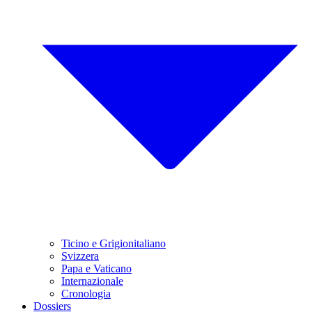
Ticino e Grigionitaliano
Svizzera
Papa e Vaticano
Internazionale
Cronologia
Dossiers