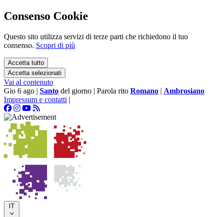
Consenso Cookie
Questo sito utilizza servizi di terze parti che richiedono il tuo
consenso.
Scopri di più
Accetta tutto
Accetta selezionati
Vai al contenuto
Gio 6 ago
|
Santo
del giorno
|
Parola rito
Romano
|
Ambrosiano
Impressum e contatti
|
IT