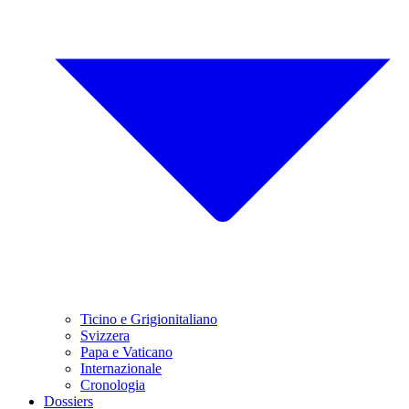
Ticino e Grigionitaliano
Svizzera
Papa e Vaticano
Internazionale
Cronologia
Dossiers