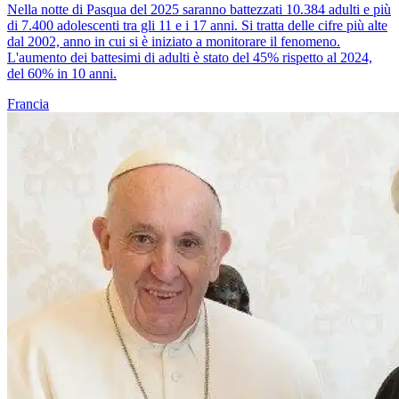
Nella notte di Pasqua del 2025 saranno battezzati 10.384 adulti e più
di 7.400 adolescenti tra gli 11 e i 17 anni. Si tratta delle cifre più alte
dal 2002, anno in cui si è iniziato a monitorare il fenomeno.
L'aumento dei battesimi di adulti è stato del 45% rispetto al 2024,
del 60% in 10 anni.
Francia