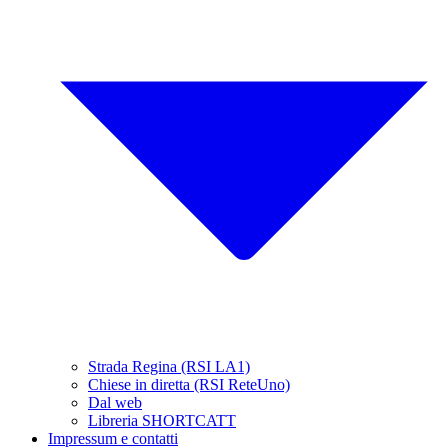
Strada Regina (RSI LA1)
Chiese in diretta (RSI ReteUno)
Dal web
Libreria SHORTCATT
Impressum e contatti