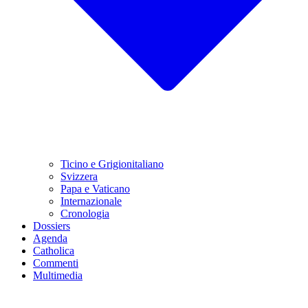
Ticino e Grigionitaliano
Svizzera
Papa e Vaticano
Internazionale
Cronologia
Dossiers
Agenda
Catholica
Commenti
Multimedia