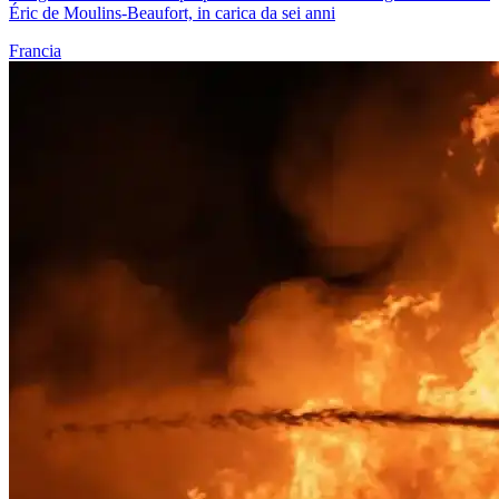
Éric de Moulins-Beaufort, in carica da sei anni
Francia