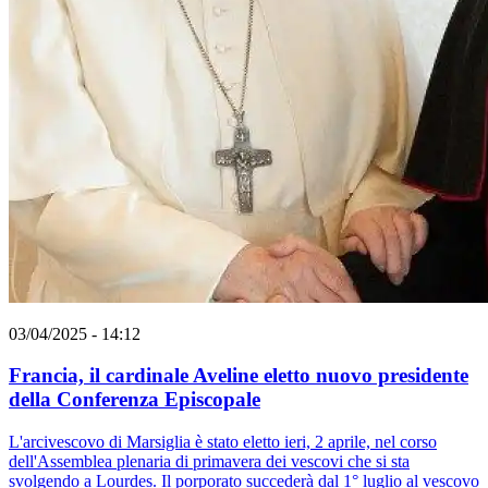
03/04/2025 - 14:12
Francia, il cardinale Aveline eletto nuovo presidente
della Conferenza Episcopale
L'arcivescovo di Marsiglia è stato eletto ieri, 2 aprile, nel corso
dell'Assemblea plenaria di primavera dei vescovi che si sta
svolgendo a Lourdes. Il porporato succederà dal 1° luglio al vescovo