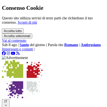
Consenso Cookie
Questo sito utilizza servizi di terze parti che richiedono il tuo
consenso.
Scopri di più
Accetta tutto
Accetta selezionati
Vai al contenuto
Sab 8 ago
|
Santo
del giorno
|
Parola rito
Romano
|
Ambrosiano
Impressum e contatti
|
IT