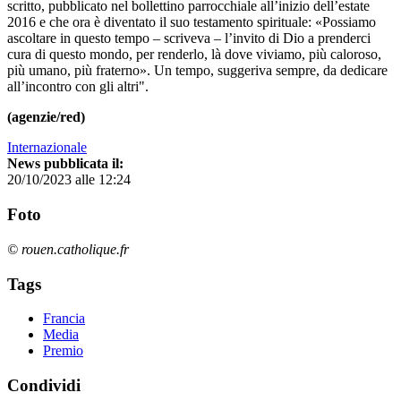
scritto, pubblicato nel bollettino parrocchiale all’inizio dell’estate
2016 e che ora è diventato il suo testamento spirituale: «Possiamo
ascoltare in questo tempo – scriveva – l’invito di Dio a prenderci
cura di questo mondo, per renderlo, là dove viviamo, più caloroso,
più umano, più fraterno». Un tempo, suggeriva sempre, da dedicare
all’incontro con gli altri".
(agenzie/red)
Internazionale
News pubblicata il:
20/10/2023 alle 12:24
Foto
© rouen.catholique.fr
Tags
Francia
Media
Premio
Condividi