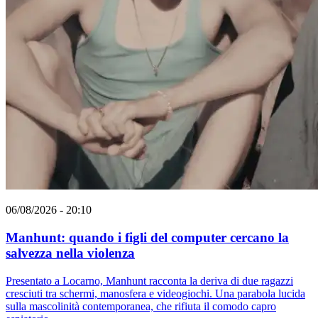
06/08/2026 - 20:10
Manhunt: quando i figli del computer cercano la
salvezza nella violenza
Presentato a Locarno, Manhunt racconta la deriva di due ragazzi
cresciuti tra schermi, manosfera e videogiochi. Una parabola lucida
sulla mascolinità contemporanea, che rifiuta il comodo capro