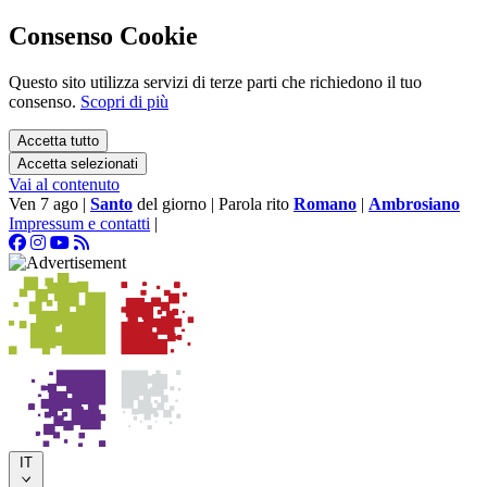
Consenso Cookie
Questo sito utilizza servizi di terze parti che richiedono il tuo
consenso.
Scopri di più
Accetta tutto
Accetta selezionati
Vai al contenuto
Ven 7 ago
|
Santo
del giorno
|
Parola rito
Romano
|
Ambrosiano
Impressum e contatti
|
IT