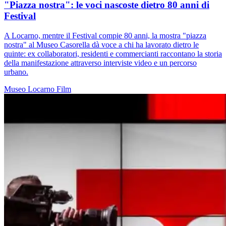
"Piazza nostra": le voci nascoste dietro 80 anni di
Festival
A Locarno, mentre il Festival compie 80 anni, la mostra "piazza
nostra" al Museo Casorella dà voce a chi ha lavorato dietro le
quinte: ex collaboratori, residenti e commercianti raccontano la storia
della manifestazione attraverso interviste video e un percorso
urbano.
Museo
Locarno
Film