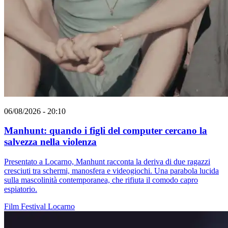
06/08/2026 - 20:10
Manhunt: quando i figli del computer cercano la
salvezza nella violenza
Presentato a Locarno, Manhunt racconta la deriva di due ragazzi
cresciuti tra schermi, manosfera e videogiochi. Una parabola lucida
sulla mascolinità contemporanea, che rifiuta il comodo capro
espiatorio.
Film
Festival
Locarno