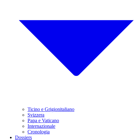
Ticino e Grigionitaliano
Svizzera
Papa e Vaticano
Internazionale
Cronologia
Dossiers