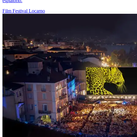
espiatorio.
Film
Festival
Locarno