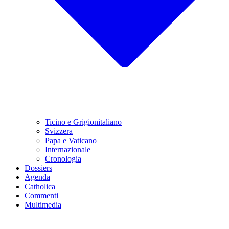
Ticino e Grigionitaliano
Svizzera
Papa e Vaticano
Internazionale
Cronologia
Dossiers
Agenda
Catholica
Commenti
Multimedia