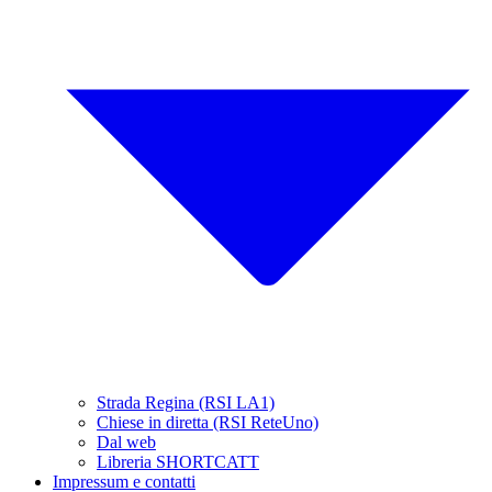
Strada Regina (RSI LA1)
Chiese in diretta (RSI ReteUno)
Dal web
Libreria SHORTCATT
Impressum e contatti