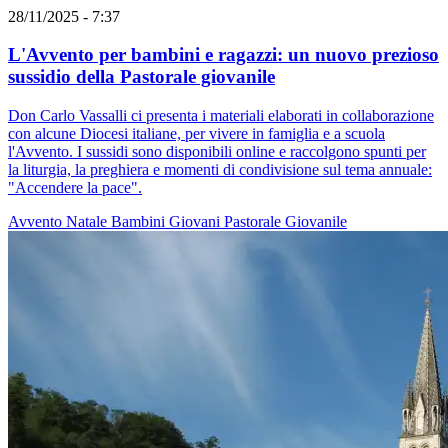
28/11/2025 - 7:37
L'Avvento per bambini e ragazzi: un nuovo prezioso
sussidio della Pastorale giovanile
Don Carlo Vassalli ci presenta i materiali elaborati in collaborazione
con alcune Diocesi italiane, per vivere in famiglia e a scuola
l'Avvento. I sussidi sono disponibili online e raccolgono spunti per
la liturgia, la preghiera e momenti di condivisione sul tema annuale:
"Accendere la pace".
Avvento
Natale
Bambini
Giovani
Pastorale Giovanile