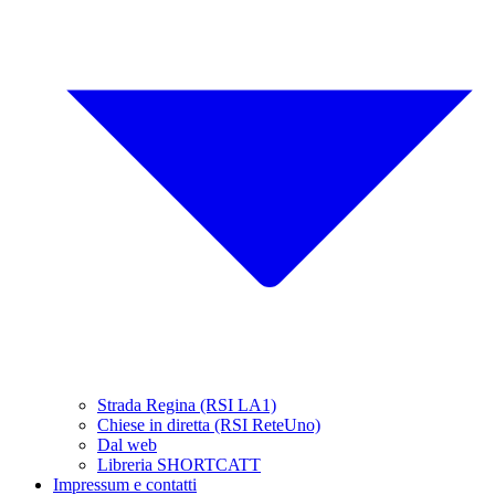
Strada Regina (RSI LA1)
Chiese in diretta (RSI ReteUno)
Dal web
Libreria SHORTCATT
Impressum e contatti