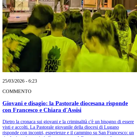
25/03/2026 - 6:23
COMMENTO
Giovani e disagio: la Pastorale diocesana risponde
con Francesco e Chiara d'Assisi
Dietro la cronaca sui giovani e la criminalità c'è un bisogno di essere
visti e accolti. La Pastorale giovanile della diocesi di Lugano
risponde con incontri, esperienze e il cammino su San Francesco: un