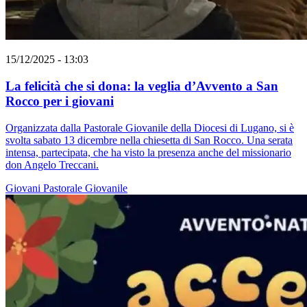
15/12/2025 - 13:03
La felicità che si dona: la veglia d’Avvento a San
Rocco per i giovani
Organizzata dalla Pastorale Giovanile della Diocesi di Lugano, si è
svolta sabato 13 dicembre nella chiesetta di San Rocco. Una serata
intensa, partecipata, che ha visto la presenza anche del missionario
don Angelo Treccani.
Giovani
Pastorale Giovanile