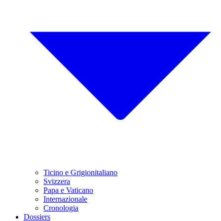
Ticino e Grigionitaliano
Svizzera
Papa e Vaticano
Internazionale
Cronologia
Dossiers