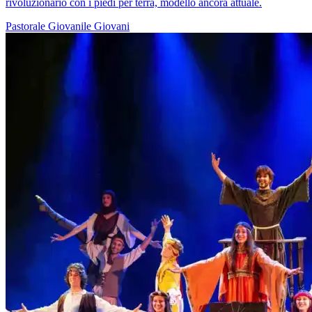
rivoluzionario con i piedi per terra, modello ancora attuale.
Pastorale Giovanile
Giovani