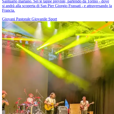
Santuario mariano. Sei le tappe previste, partendo da Torino - dove
si andrà alla scoperta di San Pier Giorgio Frassati - e attraversando la
Francia.
Giovani
Pastorale Giovanile
Sport