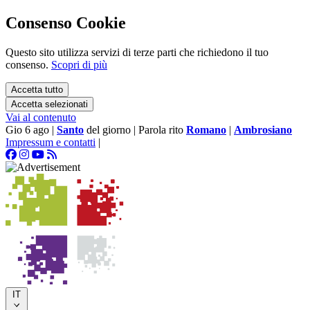
Consenso Cookie
Questo sito utilizza servizi di terze parti che richiedono il tuo
consenso.
Scopri di più
Accetta tutto
Accetta selezionati
Vai al contenuto
Gio 6 ago
|
Santo
del giorno
|
Parola rito
Romano
|
Ambrosiano
Impressum e contatti
|
IT