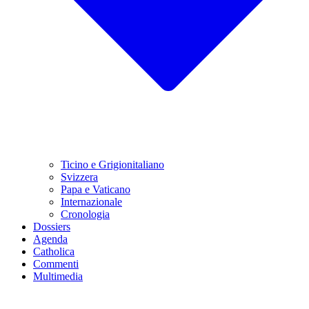
Ticino e Grigionitaliano
Svizzera
Papa e Vaticano
Internazionale
Cronologia
Dossiers
Agenda
Catholica
Commenti
Multimedia