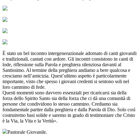
È stato un bel incontro intergenerazionale adornato di canti giovanili
e tradizionali, cantati con ardore. Gli incontri consistono in canti di
lode, riflessione sulla Parola e preghiera silenziosa davanti al
Santissimo. Al termine della preghiera andiamo a bere qualcosa e
cresciamo nell’amicizia. Quest’ultimo aspetto è particolarmente
importante, visto che spesso i giovani credenti si sentono soli nel
loro cammino di fede.
Questi momenti sono davvero essenziali per ricaricarsi sia della
forza dello Spirito Santo sia della forza che ci dà una comunità di
persone che condividono lo stesso cammino. Crediamo sia
fondamentale partire dalla preghiera e dalla Parola di Dio. Solo così
costruiremo basi solide e saremo in grado di testimoniare che Cristo
è la Via, la Vita e la Verità».
Pastorale Giovanile.