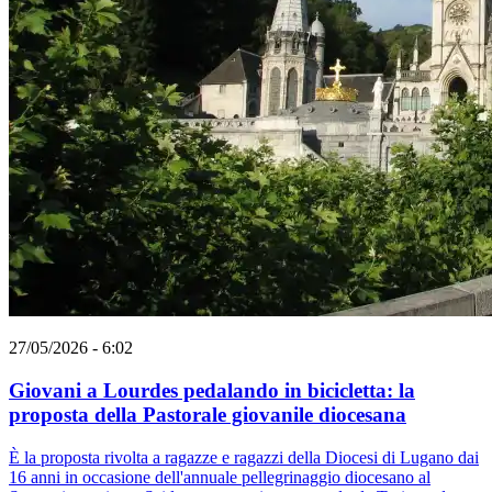
27/05/2026 - 6:02
Giovani a Lourdes pedalando in bicicletta: la
proposta della Pastorale giovanile diocesana
È la proposta rivolta a ragazze e ragazzi della Diocesi di Lugano dai
16 anni in occasione dell'annuale pellegrinaggio diocesano al