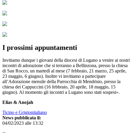
I prossimi appuntamenti
Invitiamo dunque i giovani della diocesi di Lugano a venire ai nostri
incontri di adorazione che si terranno a Bellinzona, presso la chiesa
di San Rocco, un martedì al mese (7 febbraio, 21 marzo, 25 aprile,
23 maggio, 6 giugno). Inoltre vi invitiamo a partecipare
all’Adorazione mensile della Parrocchia di Mendrisio, presso la
chiesa dei Cappuccini (16 febbraio, 20 aprile, 18 maggio, 15
giugno). Al momento gli incontri a Lugano sono stati sospesi».
Elias & Anojah
Ticino e Grigionitaliano
News pubblicata il:
04/02/2023 alle 13:32