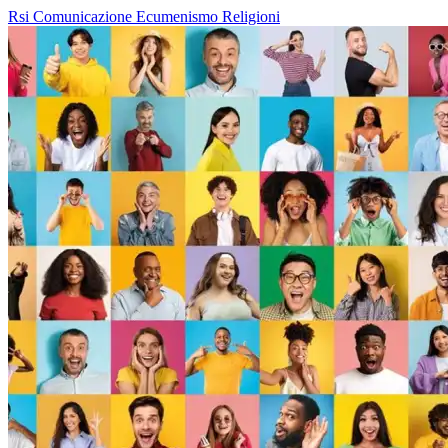
Rsi
Comunicazione
Ecumenismo
Religioni