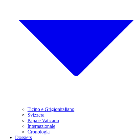
Ticino e Grigionitaliano
Svizzera
Papa e Vaticano
Internazionale
Cronologia
Dossiers