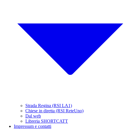
Strada Regina (RSI LA1)
Chiese in diretta (RSI ReteUno)
Dal web
Libreria SHORTCATT
Impressum e contatti