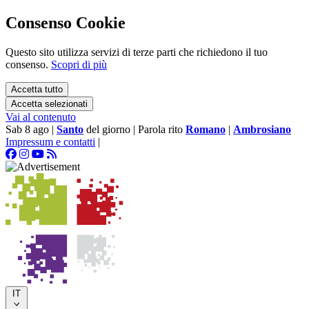
Consenso Cookie
Questo sito utilizza servizi di terze parti che richiedono il tuo
consenso.
Scopri di più
Accetta tutto
Accetta selezionati
Vai al contenuto
Sab 8 ago
|
Santo
del giorno
|
Parola rito
Romano
|
Ambrosiano
Impressum e contatti
|
IT