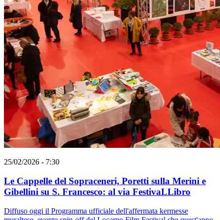
25/02/2026 - 7:30
Le Cappelle del Sopraceneri, Poretti sulla Merini e
Gibellini su S. Francesco: al via FestivaLLibro
Diffuso oggi il Programma ufficiale dell'affermata kermesse
muraltese, evento spin-off del Locarno Film Festival che quest'anno