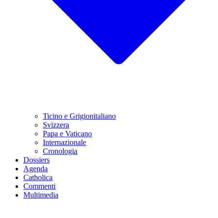
Ticino e Grigionitaliano
Svizzera
Papa e Vaticano
Internazionale
Cronologia
Dossiers
Agenda
Catholica
Commenti
Multimedia