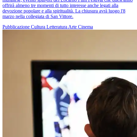
offrirà almeno tre momenti di tutto interesse anche legati alla
devozione popolare e alla spiritualità. La chiusura avrà luogo l'8
marzo nella collegiata di San Vittore.
Pubblicazione
Cultura
Letteratura
Arte
Cinema