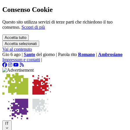
Consenso Cookie
Questo sito utilizza servizi di terze parti che richiedono il tuo
consenso.
Scopri di più
Accetta tutto
Accetta selezionati
Vai al contenuto
Gio 6 ago
|
Santo
del giorno
|
Parola rito
Romano
|
Ambrosiano
Impressum e contatti
|
IT