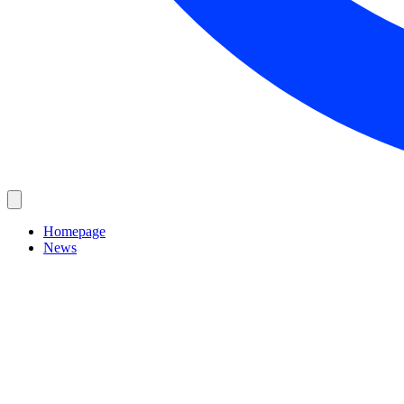
Homepage
News